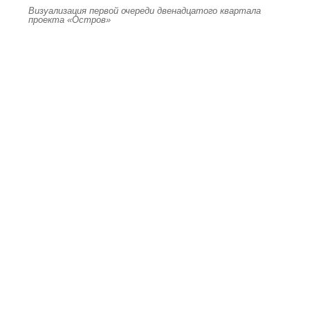
Визуализация первой очереди двенадцатого квартала
проекта «Остров»