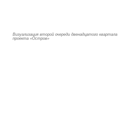
Визуализация второй очереди двенадцатого квартала
проекта «Остров»