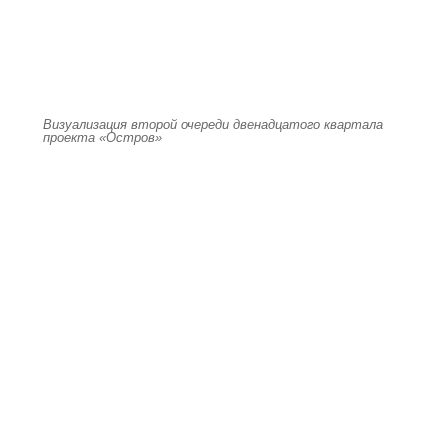
Визуализация второй очереди двенадцатого квартала
проекта «Остров»