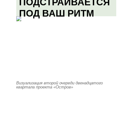
ПОДСТРАИВАЕТСЯ
ПОД ВАШ РИТМ
Визуализация второй очереди двенадцатого
квартала проекта «Остров»