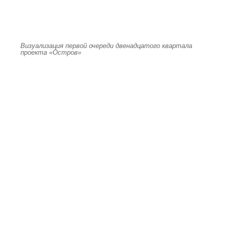
Визуализация первой очереди двенадцатого квартала
проекта «Остров»