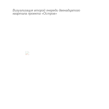
Визуализация второй очереди двенадцатого
квартала проекта «Остров»