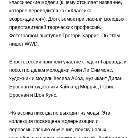
классические модели (к чему отсылает название,
которое переводится как «Классика
возрождается»). Для съемок пригласили молодых
представителей творческих профессий.
Фотографом выступил Грегори Харрис. Об этом
пишет
WWD
.
В фотосессии приняли участие студент Гарварда и
посол по делам молодежи Аоки Ли Симмонс,
художник и модель Кесева Абоа, музыкант Дилан
Броснан и художники Кайланд Моррис, Пэрис
Броснан и Шон Кунс.
«Классика никогда не выходит из моды. Эта
коллекция посвящена модернизации и
переосмыслению обучения, поиску новых
способов сохранить свежесть стилей. Изобретение