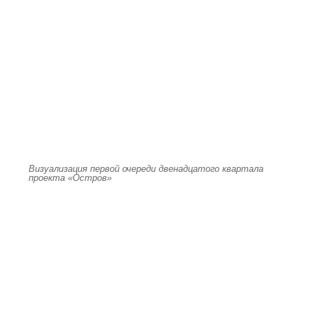
Визуализация первой очереди двенадцатого квартала
проекта «Остров»