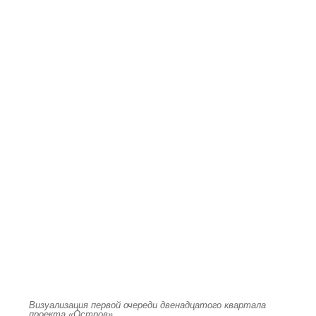
Визуализация первой очереди двенадцатого квартала
проекта «Остров»