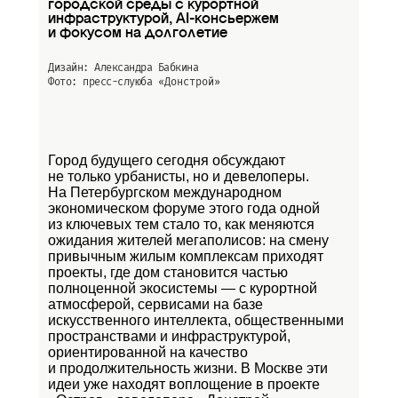
городской среды с курортной
инфраструктурой, AI-консьержем
и фокусом на долголетие
Дизайн: Александра Бабкина
Фото: пресс-слуюба
«Донстрой»
Город будущего сегодня обсуждают
не только урбанисты, но и девелоперы.
На Петербургском международном
экономическом форуме этого года одной
из ключевых тем стало то, как меняются
ожидания жителей мегаполисов: на смену
привычным жилым комплексам приходят
проекты, где дом становится частью
полноценной экосистемы — с курортной
атмосферой, сервисами на базе
искусственного интеллекта, общественными
пространствами и инфраструктурой,
ориентированной на качество
и продолжительность жизни. В Москве эти
идеи уже находят воплощение в проекте