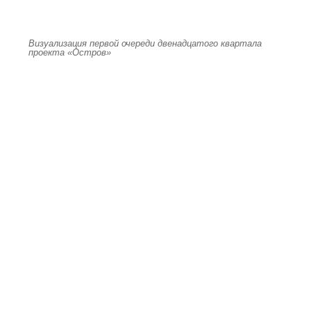
Визуализация первой очереди двенадцатого квартала
проекта «Остров»