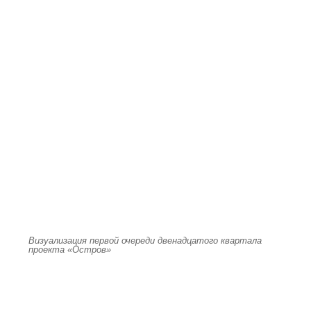
Визуализация первой очереди двенадцатого квартала
проекта «Остров»