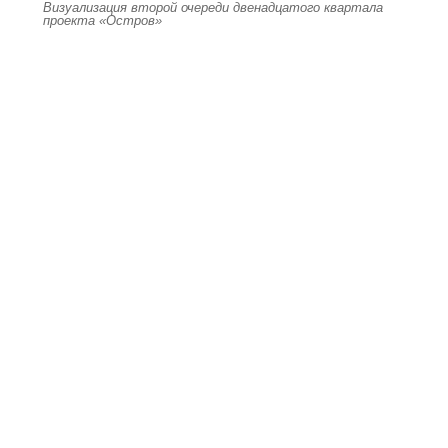
Визуализация второй очереди двенадцатого квартала
проекта «Остров»