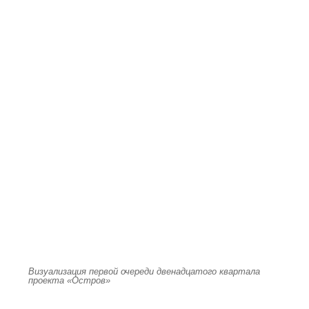
Визуализация первой очереди двенадцатого квартала
проекта «Остров»