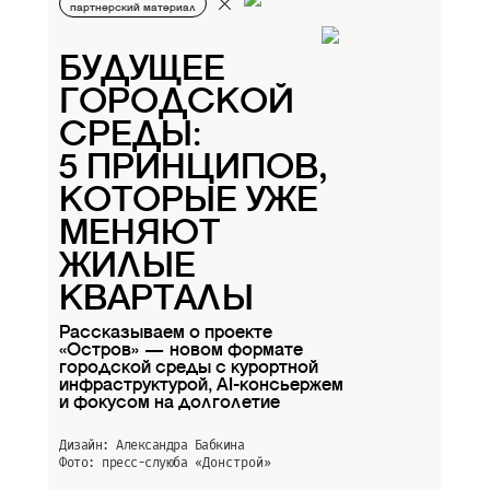
партнерский материал
БУДУЩЕЕ
ГОРОДСКОЙ
СРЕДЫ:
5 ПРИНЦИПОВ,
КОТОРЫЕ УЖЕ
МЕНЯЮТ
ЖИЛЫЕ
КВАРТАЛЫ
Рассказываем о проекте
«Остров» — новом формате
городской среды с курортной
инфраструктурой, AI-консьержем
и фокусом на долголетие
Дизайн: Александра Бабкина
Фото: пресс-слуюба
«Донстрой»