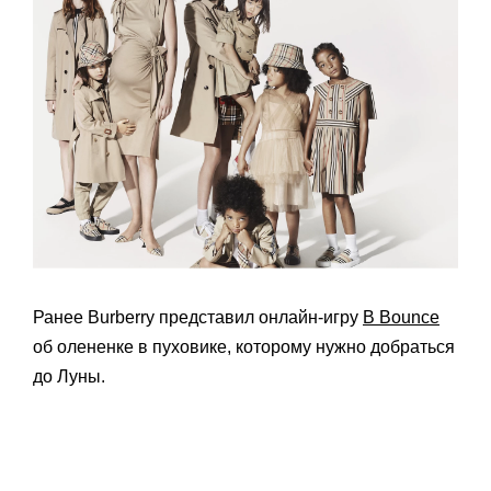
Ранее Burberry представил онлайн-игру
B Bounce
об олененке в пуховике, которому нужно добраться
до Луны.