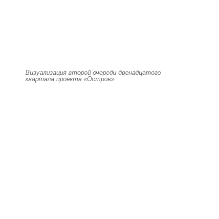
Визуализация второй очереди двенадцатого
квартала проекта «Остров»