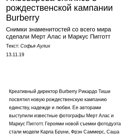
рождественской кампании
Burberry
Снимки знаменитостей со всего мира
сделали Мерт Алас и Маркус Пигготт
Текст:
Софья Аулих
13.11.19
Креативный директор Burberry Рикардо Тиши
посвятил новую рождественскую кампанию
единству, надежде и любви. Ее авторами
выступили известные фотографы Мерт Алас и
Маркус Пигготт. Героями новой съемки фотодуэта
стали модели Карла Бруни, Фрэн Саммерс, Саша