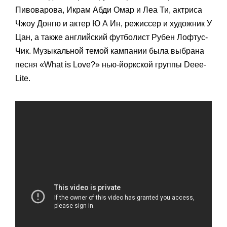
Пивоварова, Икрам Абди Омар и Леа Ти, актриса
Чжоу Донгю и актер Ю А Ин, режиссер и художник У
Цан, а также английский футболист Рубен Лофтус-
Чик. Музыкальной темой кампании была выбрана
песня «What is Love?» нью-йоркской группы Deee-
Lite.