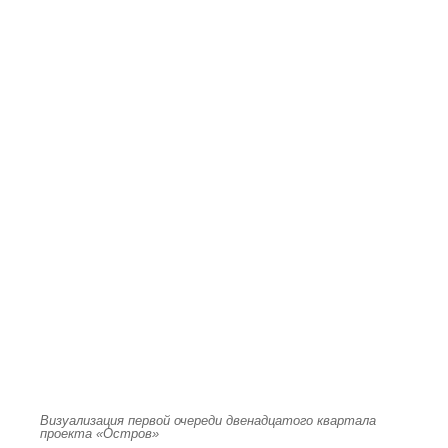
Визуализация первой очереди двенадцатого квартала
проекта «Остров»