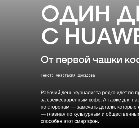
ОДИН Д
С HUAWE
От первой чашки ко
Текст: Анастасия Дроздова
Рабочий день журналиста редко идет по п
за свежесваренным кофе. А также для пар
по сторонам — замечать детали, которые 
— главная по культурным и общественны
способен этот смартфон.