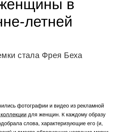
 женщины в
нне-летней
емки стала Фрея Беха
ились фотографии и видео из рекламной
 коллекции
для женщин. К каждому образу
добрала слова, характеризующие его (и,