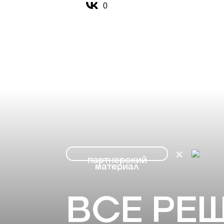
0
партнерский
материал
ВСЕ РЕШ