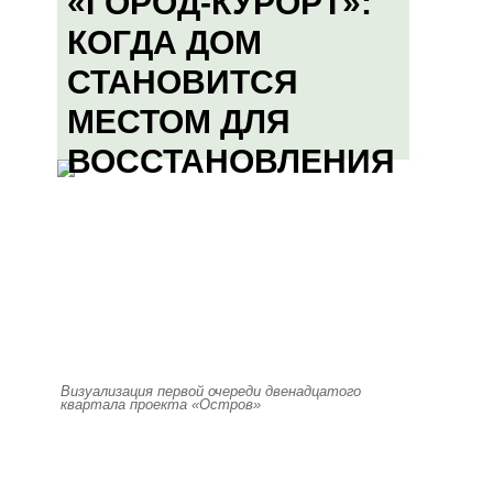
«ГОРОД-КУРОРТ»:
КОГДА ДОМ
СТАНОВИТСЯ
МЕСТОМ ДЛЯ
ВОССТАНОВЛЕНИЯ
Визуализация первой очереди двенадцатого
квартала проекта «Остров»