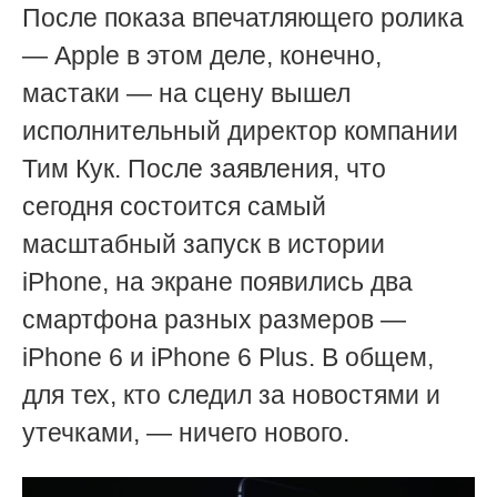
После показа впечатляющего ролика
— Apple в этом деле, конечно,
мастаки — на сцену вышел
исполнительный директор компании
Тим Кук. После заявления, что
сегодня состоится самый
масштабный запуск в истории
iPhone, на экране появились два
смартфона разных размеров —
iPhone 6 и iPhone 6 Plus. В общем,
для тех, кто следил за новостями и
утечками, — ничего нового.