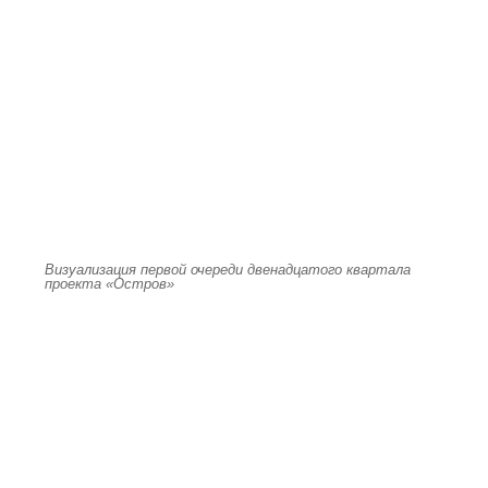
Визуализация первой очереди двенадцатого квартала
проекта «Остров»