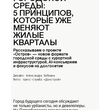
СРЕДЫ:
5 ПРИНЦИПОВ,
КОТОРЫЕ УЖЕ
МЕНЯЮТ
ЖИЛЫЕ
КВАРТАЛЫ
Рассказываем о проекте
«Остров» — новом формате
городской среды с курортной
инфраструктурой, AI-консьержем
и фокусом на долголетие
Дизайн: Александра Бабкина
Фото: пресс-слуюба
«Донстрой»
Город будущего сегодня обсуждают
не только урбанисты, но и девелоперы.