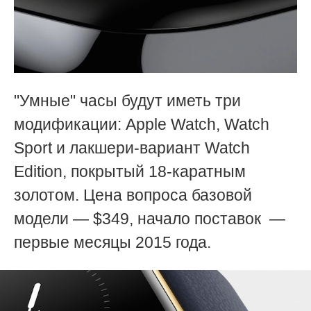
"Умные" часы будут иметь
три
модификации: Apple Watch, Watсh
Sport и лакшери-вариант
Watch
Edition
, покрытый
18-каратным
золотом
.
Цена вопроса базовой
модели — $349, начало поставок
—
первые месяцы 2015 года.