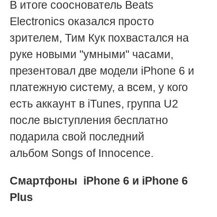
В итоге
сооснователь Beats
Electronics
оказался просто
зрителем,
Тим Кук похвастался на
руке новыми "умными" часами,
презентовал две модели iPhone 6 и
платежную систему, а
всем, у кого
есть аккаунт в iTunes, группа U2
после выступления бесплатно
подарила свой последний
альбом
Songs of Innocence.
Смартфоны
iPhone 6 и iPhone 6
Plus