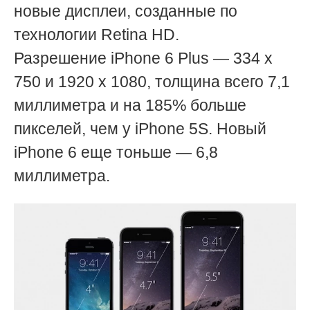
новые дисплеи, созданные по
технологии Retina HD.
Р
азрешение
iPhone 6 Plus — 334 х
750 и 1920 х 1080, толщина всего
7,1
миллиметра
и на 185% больше
пикселей, чем у iPhone 5S. Новый
iPhone 6 еще тоньше — 6,8
миллиметра.