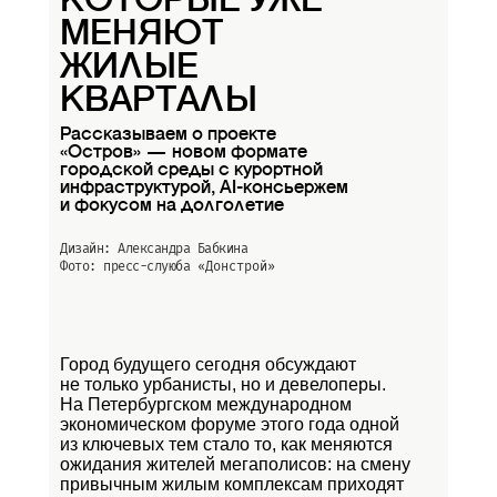
КОТОРЫЕ УЖЕ
МЕНЯЮТ
ЖИЛЫЕ
КВАРТАЛЫ
Рассказываем о проекте
«Остров» — новом формате
городской среды с курортной
инфраструктурой, AI-консьержем
и фокусом на долголетие
Дизайн: Александра Бабкина
Фото: пресс-слуюба
«Донстрой»
Город будущего сегодня обсуждают
не только урбанисты, но и девелоперы.
На Петербургском международном
экономическом форуме этого года одной
из ключевых тем стало то, как меняются
ожидания жителей мегаполисов: на смену
привычным жилым комплексам приходят