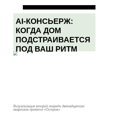
AI-КОНСЬЕРЖ:
КОГДА ДОМ
ПОДСТРАИВАЕТСЯ
ПОД ВАШ РИТМ
Визуализация второй очереди двенадцатого
квартала проекта «Остров»