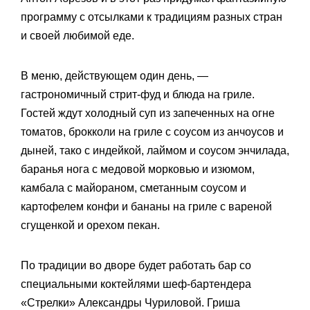
программу с отсылками к традициям разных стран
и своей любимой еде.
В меню, действующем один день, —
гастрономичный стрит-фуд и блюда на гриле.
Гостей ждут холодный суп из запеченных на огне
томатов, брокколи на гриле с соусом из анчоусов и
дыней, тако с индейкой, лаймом и соусом энчилада,
баранья нога с медовой морковью и изюмом,
камбала с майораном, сметанным соусом и
картофелем конфи и бананы на гриле с вареной
сгущенкой и орехом пекан.
По традиции во дворе будет работать бар со
специальными коктейлями шеф-бартендера
«Стрелки» Александры Чуриловой. Гриша