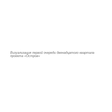
Визуализация первой очереди двенадцатого квартала
проекта «Остров»