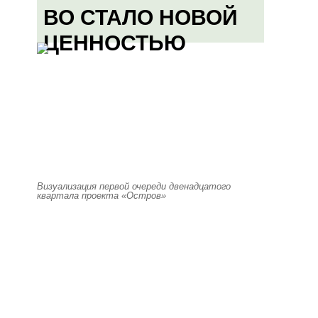
ВО СТАЛО НОВОЙ
ЦЕННОСТЬЮ
Визуализация первой очереди двенадцатого
квартала проекта «Остров»