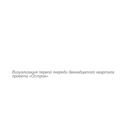
Визуализация первой очереди двенадцатого квартала
проекта «Остров»