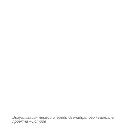
Визуализация первой очереди двенадцатого квартала
проекта «Остров»