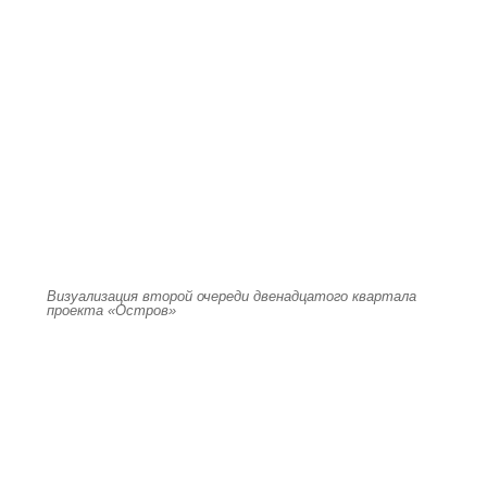
Визуализация второй очереди двенадцатого квартала
проекта «Остров»