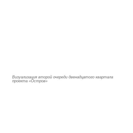
Визуализация второй очереди двенадцатого квартала
проекта «Остров»