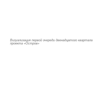
Визуализация первой очереди двенадцатого квартала
проекта «Остров»