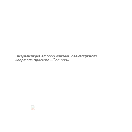
Визуализация второй очереди двенадцатого
квартала проекта «Остров»