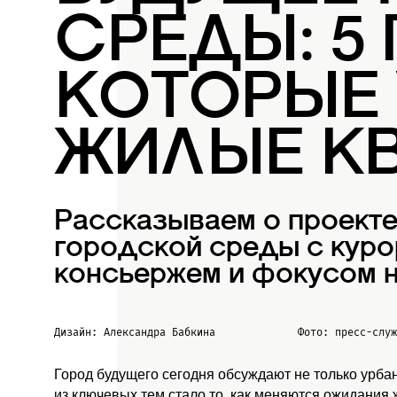
СРЕДЫ: 5
КОТОРЫЕ
ЖИЛЫЕ К
Рассказываем о проект
городской среды с куро
консьержем и фокусом н
Дизайн: Александра Бабкина
Фото: пресс-слу
Город будущего сегодня обсуждают не только урба
из ключевых тем стало то, как меняются ожидания