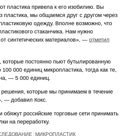
от пластика привела к его изобилию. Вы
з пластика, мы общаемся друг с другом через
 пластиковую одежду. Вполне возможно, что
пластикового стаканчика. Нам нужно
 от синтетических материалов», —
отметил
, которые постоянно пьют бутылированную
 100 000 единиц микропластика, тогда как те,
на, — 5 000 единиц.
е решения, которые мы принимаем в течение
, — добавил Кокс.
ти обяжут российские
торговые сети принимать
ки на переработку.
СЛЕДОВАНИЕ
МИКРОПЛАСТИК