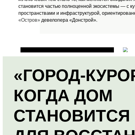
становится частью полноценной экосистемы — с к
пространствами и инфраструктурой, ориентированн
«Остров»
девелопера «Донстрой».
«ГОРОД-КУРО
КОГДА ДОМ
СТАНОВИТСЯ