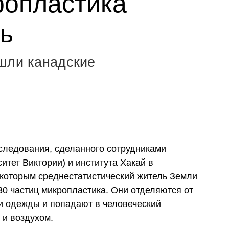
ропластика
ь
шли канадские
сследования, сделанного сотрудниками
итет Виктории) и института Хакай в
 которым среднестатистический житель Земли
30 частиц микропластика. Они отделяются от
 и одежды и попадают в человеческий
 и воздухом.