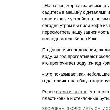
«Наша чрезмерная зависимость 
садитесь в машину с деталями и
пластиковые устройства, носим
сегодня утром вы пили кофе из 
пересмотреть нашу зависимость
исследователь
Киран Кокс.
По данным исследования, люди
воду, за год проглатывают около
кто препочитает воду из-под кра
«Это показывает, как небольши
года, влияют на общую картину»
Ранее
стало известно
, что влас
пластиковые и стеклянные бутыл
ЗДОРОВЬЕ
ЭКОЛОГИЯ
VICE
ИС