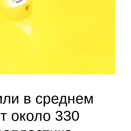
ли в среднем
т около 330