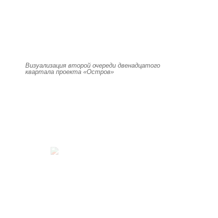
Визуализация второй очереди двенадцатого
квартала проекта «Остров»