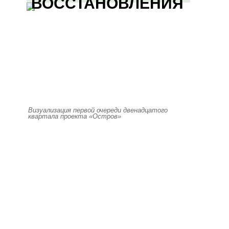
ВОССТАНОВЛЕНИЯ
Визуализация первой очереди двенадцатого
квартала проекта «Остров»