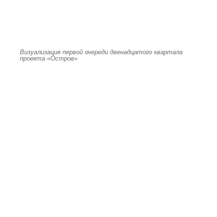
Визуализация первой очереди двенадцатого квартала
проекта «Остров»