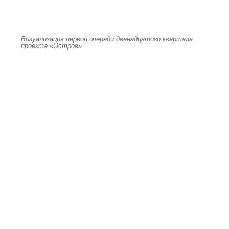
Визуализация первой очереди двенадцатого квартала
проекта «Остров»