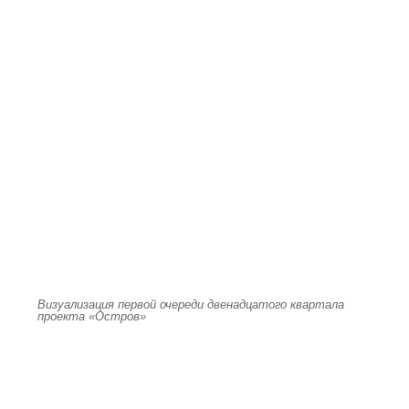
Визуализация первой очереди двенадцатого квартала
проекта «Остров»