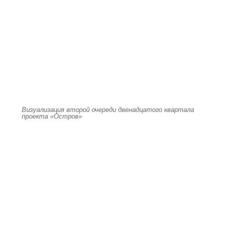
Визуализация второй очереди двенадцатого квартала
проекта «Остров»