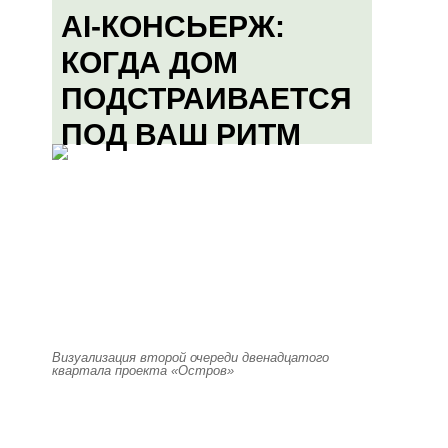
AI-КОНСЬЕРЖ:
КОГДА ДОМ
ПОДСТРАИВАЕТСЯ
ПОД ВАШ РИТМ
Визуализация второй очереди двенадцатого
квартала проекта «Остров»