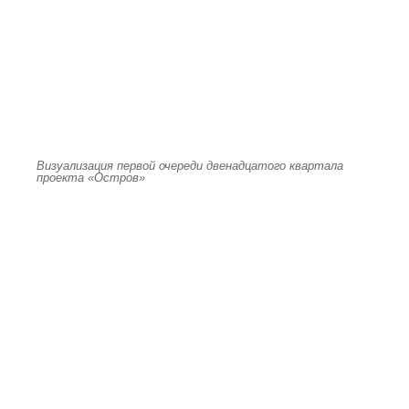
Визуализация первой очереди двенадцатого квартала
проекта «Остров»