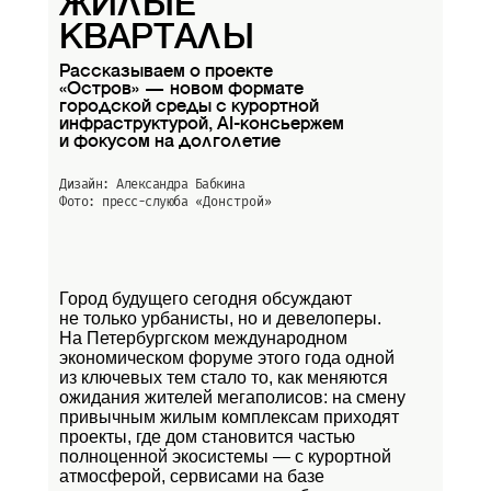
ЖИЛЫЕ
КВАРТАЛЫ
Рассказываем о проекте
«Остров» — новом формате
городской среды с курортной
инфраструктурой, AI-консьержем
и фокусом на долголетие
Дизайн: Александра Бабкина
Фото: пресс-слуюба
«Донстрой»
Город будущего сегодня обсуждают
не только урбанисты, но и девелоперы.
На Петербургском международном
экономическом форуме этого года одной
из ключевых тем стало то, как меняются
ожидания жителей мегаполисов: на смену
привычным жилым комплексам приходят
проекты, где дом становится частью
полноценной экосистемы — с курортной
атмосферой, сервисами на базе