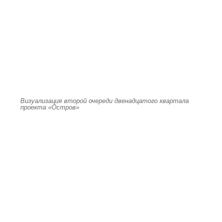
Визуализация второй очереди двенадцатого квартала
проекта «Остров»