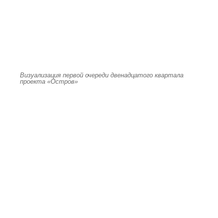
Визуализация первой очереди двенадцатого квартала
проекта «Остров»