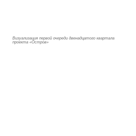
Визуализация первой очереди двенадцатого квартала
проекта «Остров»