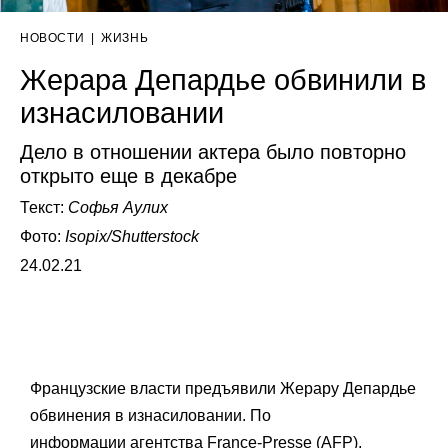
НОВОСТИ
|
ЖИЗНЬ
Жерара Депардье обвинили в
изнасиловании
Дело в отношении актера было повторно
открыто еще в декабре
Текст:
Софья Аулих
Фото:
Isopix/Shutterstock
24.02.21
Французские власти предъявили Жерару Депардье
обвинения в изнасиловании. По
информации
агентства France-Presse
(AFP),