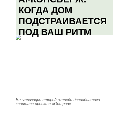
КОГДА ДОМ
ПОДСТРАИВАЕТСЯ
ПОД ВАШ РИТМ
Визуализация второй очереди двенадцатого
квартала проекта «Остров»