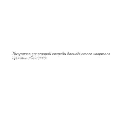
Визуализация второй очереди двенадцатого квартала
проекта «Остров»