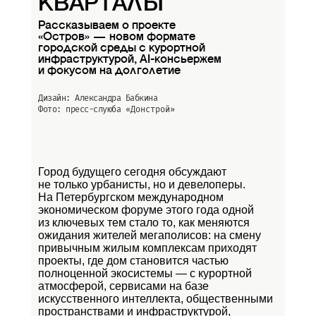
КВАРТАЛЫ
Рассказываем о проекте
«Остров» — новом формате
городской среды с курортной
инфраструктурой, AI-консьержем
и фокусом на долголетие
Дизайн: Александра Бабкина
Фото: пресс-слуюба
«Донстрой»
Город будущего сегодня обсуждают
не только урбанисты, но и девелоперы.
На Петербургском международном
экономическом форуме этого года одной
из ключевых тем стало то, как меняются
ожидания жителей мегаполисов: на смену
привычным жилым комплексам приходят
проекты, где дом становится частью
полноценной экосистемы — с курортной
атмосферой, сервисами на базе
искусственного интеллекта, общественными
пространствами и инфраструктурой,