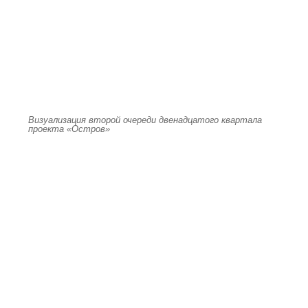
Визуализация второй очереди двенадцатого квартала
проекта «Остров»