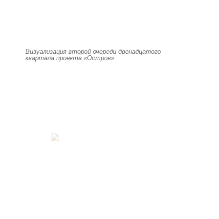
Визуализация второй очереди двенадцатого
квартала проекта «Остров»