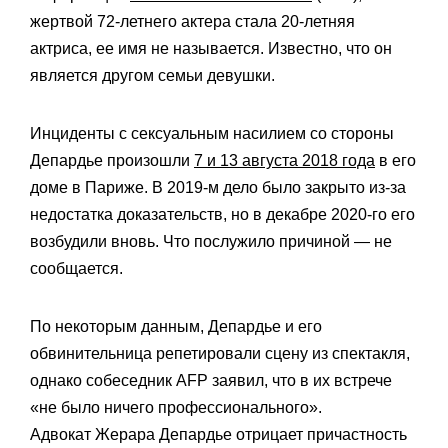
жертвой 72-летнего актера стала 20-летняя
актриса, ее имя не называется. Известно, что он
является другом семьи девушки.
Инциденты с сексуальным насилием со стороны
Депардье произошли
7 и 13 августа 2018 года
в его
доме в Париже. В 2019-м дело было закрыто из-за
недостатка доказательств, но в декабре 2020-го его
возбудили вновь. Что послужило причиной — не
сообщается.
По некоторым данным, Депардье и его
обвинительница репетировали сцену из спектакля,
однако собеседник AFP заявил, что в их встрече
«не было ничего профессионального».
Адвокат Жерара Депардье отрицает причастность