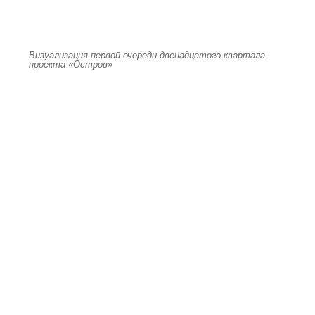
Визуализация первой очереди двенадцатого квартала
проекта «Остров»