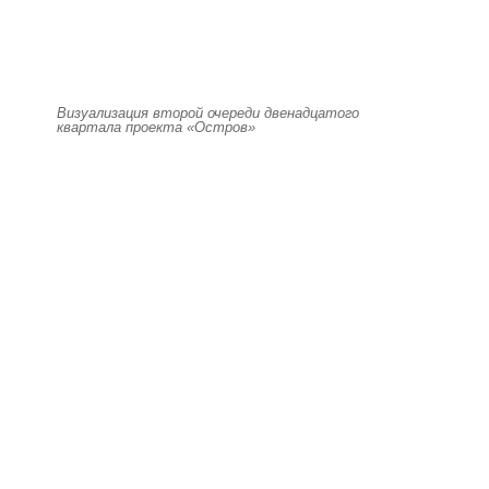
Визуализация второй очереди двенадцатого
квартала проекта «Остров»