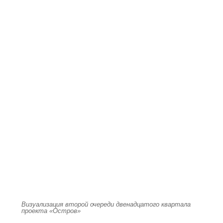
Визуализация второй очереди двенадцатого квартала
проекта «Остров»