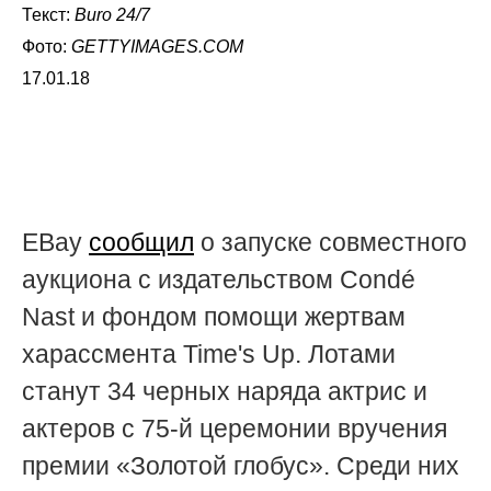
Текст:
Buro 24/7
Фото:
GETTYIMAGES.COM
17.01.18
EBay
сообщил
о запуске совместного
аукциона с издательством Condé
Nast и фондом помощи жертвам
харассмента Time's Up. Лотами
станут 34 черных наряда актрис и
актеров с 75-й церемонии вручения
премии «Золотой глобус». Среди них