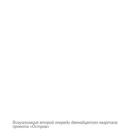
Визуализация второй очереди двенадцатого квартала
проекта «Остров»