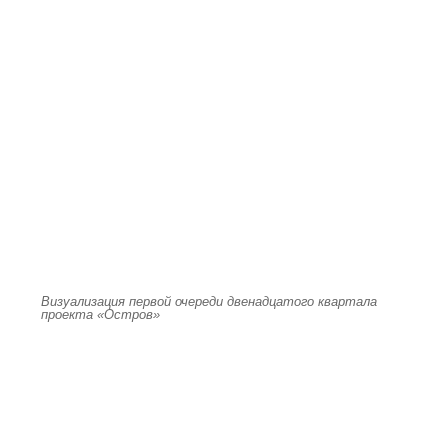
Визуализация первой очереди двенадцатого квартала
проекта «Остров»