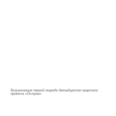
Визуализация первой очереди двенадцатого квартала
проекта «Остров»