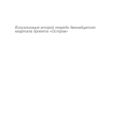
Визуализация второй очереди двенадцатого
квартала проекта «Остров»