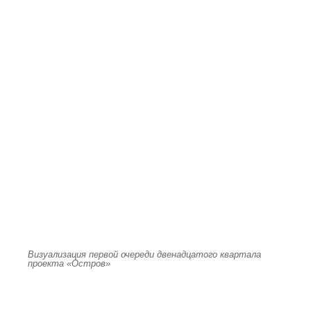
Визуализация первой очереди двенадцатого квартала
проекта «Остров»