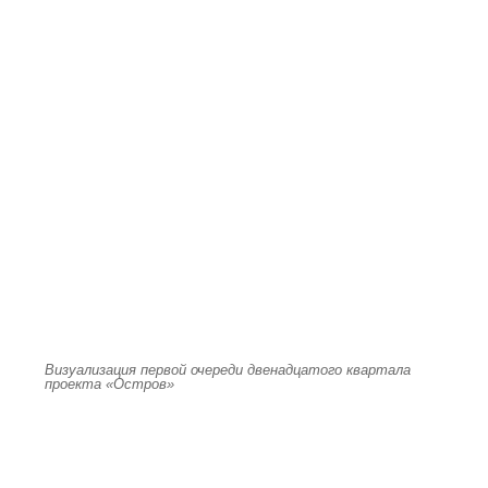
Визуализация первой очереди двенадцатого квартала
проекта «Остров»