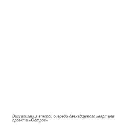
Визуализация второй очереди двенадцатого квартала
проекта «Остров»