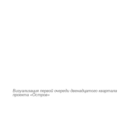
Визуализация первой очереди двенадцатого квартала
проекта «Остров»