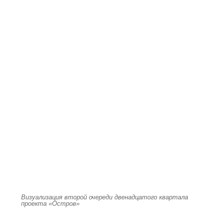
Визуализация второй очереди двенадцатого квартала
проекта «Остров»