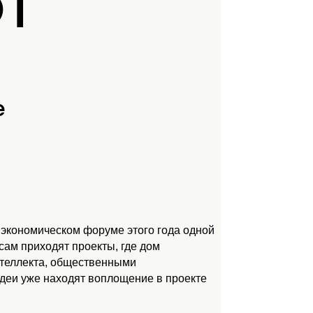
ЮТ
е
 экономическом форуме этого года одной
ам приходят проекты, где дом
нтеллекта, общественными
идеи уже находят воплощение в проекте