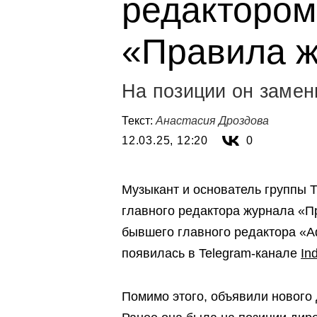
редактором
«Правила ж
На позиции он заме
Текст:
Анастасия Дроздова
12.03.25, 12:20
0
Музыкант и основатель группы T
главного редактора журнала «П
бывшего главного редактора «
появилась в Telegram-канале
In
Помимо этого, объявили нового 