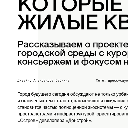
КОТОРЫЕ
ЖИЛЫЕ К
Рассказываем о проект
городской среды с куро
консьержем и фокусом н
Дизайн: Александра Бабкина
Фото: пресс-слу
Город будущего сегодня обсуждают не только урба
из ключевых тем стало то, как меняются ожидания
становится частью полноценной экосистемы — с к
пространствами и инфраструктурой, ориентированн
«Остров»
девелопера «Донстрой».