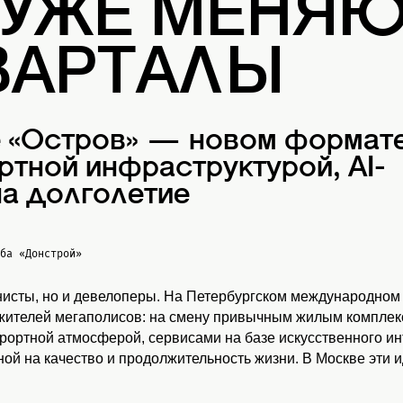
 УЖЕ МЕНЯ
ВАРТАЛЫ
е «Остров» — новом формат
ртной инфраструктурой, AI-
а долголетие
жба
«Донстрой»
нисты, но и девелоперы. На Петербургском международном
 жителей мегаполисов: на смену привычным жилым комплекс
урортной атмосферой, сервисами на базе искусственного и
ой на качество и продолжительность жизни. В Москве эти 