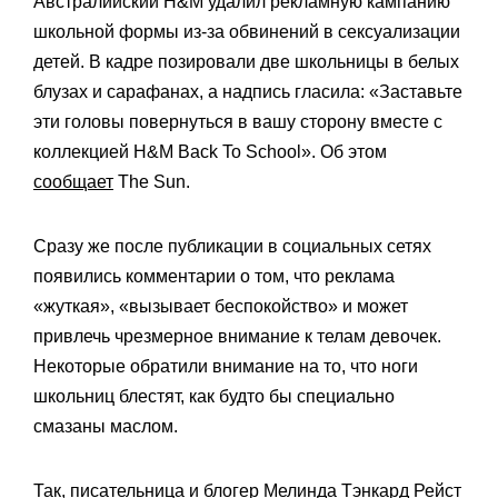
Австралийский H&M удалил рекламную кампанию
школьной формы из-за обвинений в сексуализации
детей. В кадре позировали две школьницы в белых
блузах и сарафанах, а надпись гласила: «Заставьте
эти головы повернуться в вашу сторону вместе с
коллекцией H&M Back To School». Об этом
сообщает
The Sun.
Сразу же после публикации в социальных сетях
появились комментарии о том, что реклама
«жуткая», «вызывает беспокойство» и может
привлечь чрезмерное внимание к телам девочек.
Некоторые обратили внимание на то, что ноги
школьниц блестят, как будто бы специально
смазаны маслом.
Так, писательница и блогер Мелинда Тэнкард Рейст