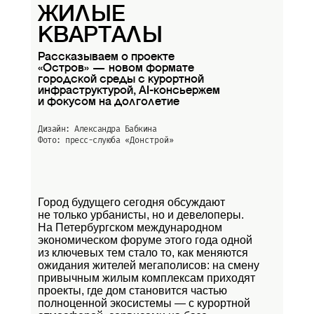
ЖИЛЫЕ
КВАРТАЛЫ
Рассказываем о проекте
«Остров» — новом формате
городской среды с курортной
инфраструктурой, AI-консьержем
и фокусом на долголетие
Дизайн: Александра Бабкина
Фото: пресс-слуюба
«Донстрой»
Город будущего сегодня обсуждают
не только урбанисты, но и девелоперы.
На Петербургском международном
экономическом форуме этого года одной
из ключевых тем стало то, как меняются
ожидания жителей мегаполисов: на смену
привычным жилым комплексам приходят
проекты, где дом становится частью
полноценной экосистемы — с курортной