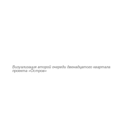
Визуализация второй очереди двенадцатого квартала
проекта «Остров»