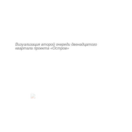
Визуализация второй очереди двенадцатого
квартала проекта «Остров»