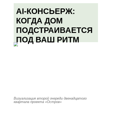
AI-КОНСЬЕРЖ:
КОГДА ДОМ
ПОДСТРАИВАЕТСЯ
ПОД ВАШ РИТМ
Визуализация второй очереди двенадцатого
квартала проекта «Остров»