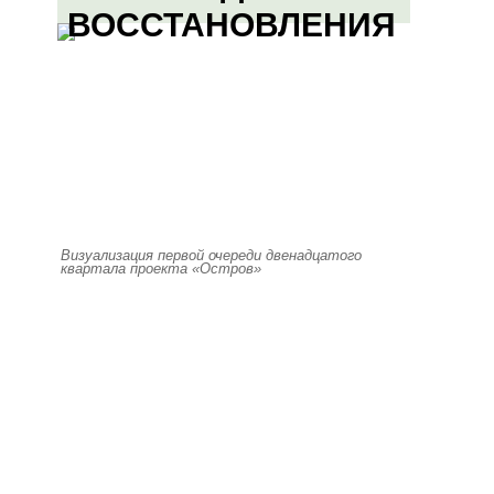
ВОССТАНОВЛЕНИЯ
Визуализация первой очереди двенадцатого
квартала проекта «Остров»