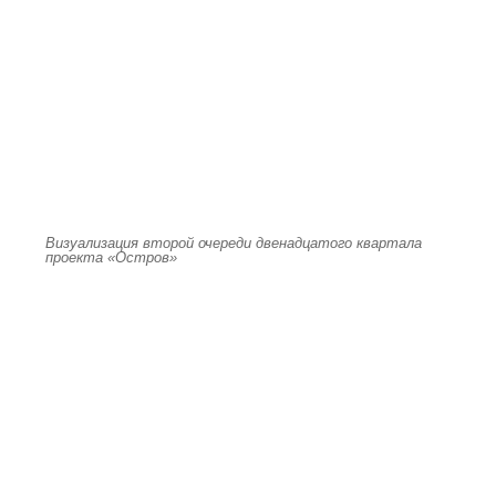
Визуализация второй очереди двенадцатого квартала
проекта «Остров»