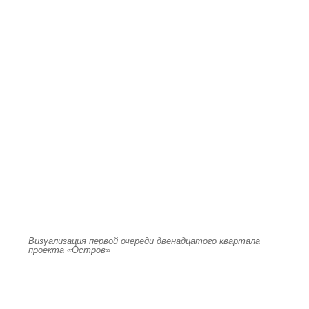
Визуализация первой очереди двенадцатого квартала
проекта «Остров»