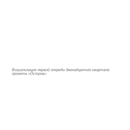
Визуализация первой очереди двенадцатого квартала
проекта «Остров»