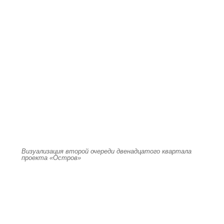
Визуализация второй очереди двенадцатого квартала
проекта «Остров»