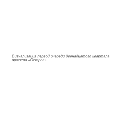
Визуализация первой очереди двенадцатого квартала
проекта «Остров»