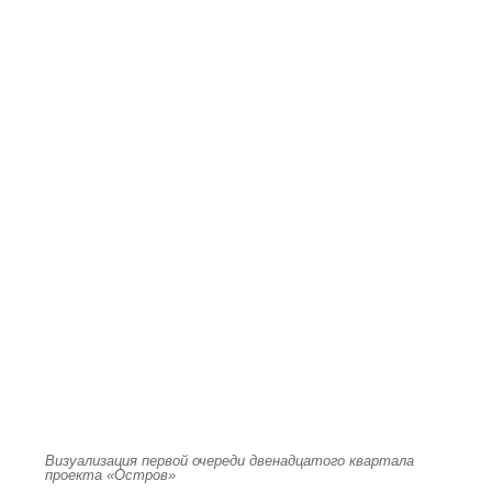
Визуализация первой очереди двенадцатого квартала
проекта «Остров»