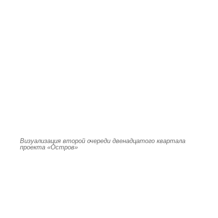
Визуализация второй очереди двенадцатого квартала
проекта «Остров»