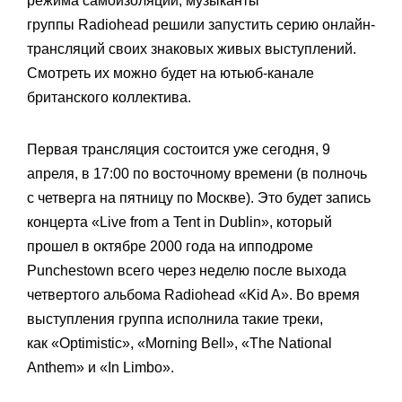
режима самоизоляции, музыканты
группы
Radiohead решили запустить серию онлайн-
трансляций своих знаковых живых выступлений.
Смотреть их можно будет на ютьюб-канале
британского коллектива.
Первая трансляция состоится уже сегодня, 9
апреля, в
17:00 по восточному времени (в полночь
с четверга на пятницу по Москве). Это будет запись
концерта «Live from а Tent in Dublin», который
прошел в октябре 2000 года на ипподроме
Punchestown всего через неделю после выхода
четвертого альбома Radiohead «Kid A». Во время
выступления группа исполнила такие треки,
как «Optimistic», «Morning Bell», «The National
Anthem» и «In Limbo».