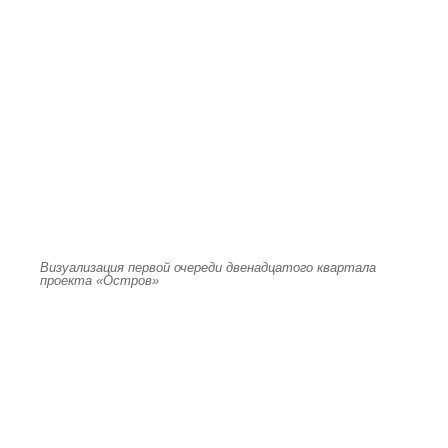
Визуализация первой очереди двенадцатого квартала
проекта «Остров»