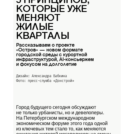
5 ПРИНЦИПОВ,
КОТОРЫЕ УЖЕ
МЕНЯЮТ
ЖИЛЫЕ
КВАРТАЛЫ
Рассказываем о проекте
«Остров» — новом формате
городской среды с курортной
инфраструктурой, AI-консьержем
и фокусом на долголетие
Дизайн: Александра Бабкина
Фото: пресс-слуюба
«Донстрой»
Город будущего сегодня обсуждают
не только урбанисты, но и девелоперы.
На Петербургском международном
экономическом форуме этого года одной
из ключевых тем стало то, как меняются