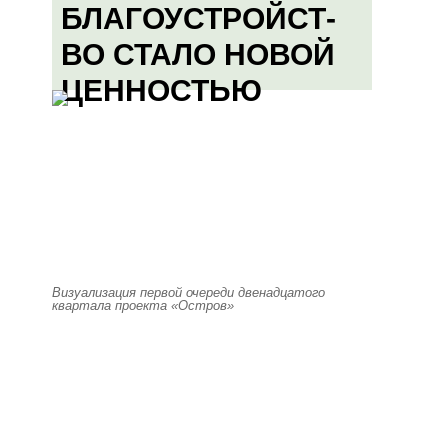
БЛАГОУСТРОЙСТ-
ВО СТАЛО НОВОЙ
ЦЕННОСТЬЮ
Визуализация первой очереди двенадцатого
квартала проекта «Остров»