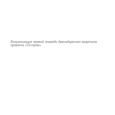
Визуализация первой очереди двенадцатого квартала
проекта «Остров»