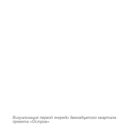
Визуализация первой очереди двенадцатого квартала
проекта «Остров»