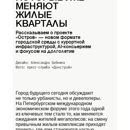
МЕНЯЮТ
ЖИЛЫЕ
КВАРТАЛЫ
Рассказываем о проекте
«Остров» — новом формате
городской среды с курортной
инфраструктурой, AI-консьержем
и фокусом на долголетие
Дизайн: Александра Бабкина
Фото: пресс-слуюба
«Донстрой»
Город будущего сегодня обсуждают
не только урбанисты, но и девелоперы.
На Петербургском международном
экономическом форуме этого года одной
из ключевых тем стало то, как меняются
ожидания жителей мегаполисов: на смену
привычным жилым комплексам приходят
проекты, где дом становится частью