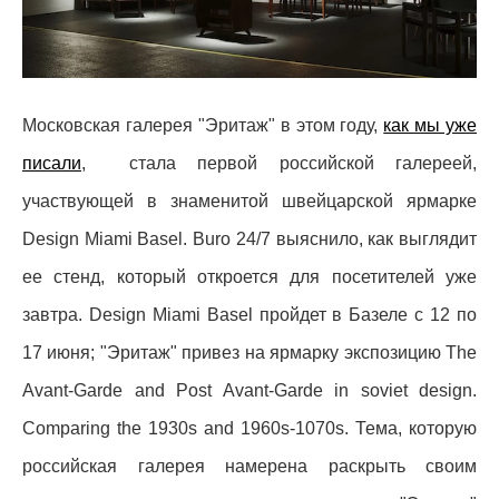
Московская галерея "Эритаж" в этом году,
как мы уже
писали
,
стала первой российской галереей,
участвующей в знаменитой швейцарской ярмарке
Design Miami Basel. Buro 24/7 выяснило, как выглядит
ее стенд, который откроется для посетителей уже
завтра. Design Miami Basel
пройдет в Базеле с 12 по
17 июня;
"Эритаж" привез на ярмарку экспозицию The
Avant-Garde and Post Avant-Garde in soviet design.
Comparing the 1930s and 1960s-1070s. Тема, которую
российская галерея намерена раскрыть своим