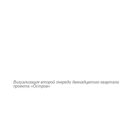
Визуализация второй очереди двенадцатого квартала
проекта «Остров»