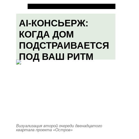
AI-КОНСЬЕРЖ:
КОГДА ДОМ
ПОДСТРАИВАЕТСЯ
ПОД ВАШ РИТМ
Визуализация второй очереди двенадцатого
квартала проекта «Остров»