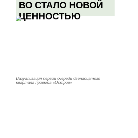
ВО СТАЛО НОВОЙ
ЦЕННОСТЬЮ
Визуализация первой очереди двенадцатого
квартала проекта «Остров»