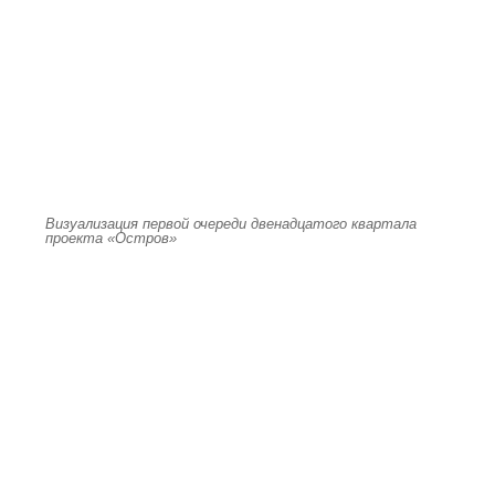
Визуализация первой очереди двенадцатого квартала
проекта «Остров»