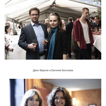
Джон Вароли и Евгения Киселева