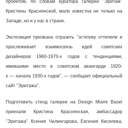
проектом, по словам куратора галереи "Эритаж"
Кристины Краснянской, мало известна не только на
Западе, но и у нас в стране.
Экспозиция призвана отразить "эстетику оттепели и
прослеживает взаимосвязь идей советских
дизайнеров 1960-1970-х годов с тенденциями,
имевшими место в советском авангарде 1920-
х — начала 1930-х годов", — сообщает официальный
сайт "Эритажа".
Подготовить стенд галереи на Design Miami Basel
приехали Кристина Краснянская, амбассадор
"Эритажа" Ксения Чилингарова, Евгения Киселева,