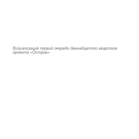
Визуализация первой очереди двенадцатого квартала
проекта «Остров»