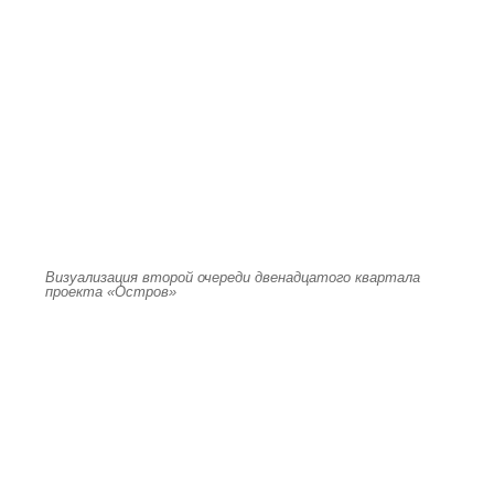
Визуализация второй очереди двенадцатого квартала
проекта «Остров»