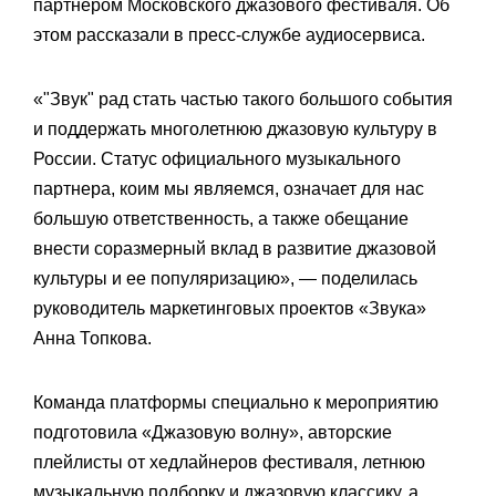
партнером Московского джазового фестиваля. Об
этом рассказали в пресс-службе аудиосервиса.
«"Звук" рад стать частью такого большого события
и поддержать многолетнюю джазовую культуру в
России. Статус официального музыкального
партнера, коим мы являемся, означает для нас
большую ответственность, а также обещание
внести соразмерный вклад в развитие джазовой
культуры и ее популяризацию», — поделилась
руководитель маркетинговых проектов «Звука»
Анна Топкова.
Команда платформы специально к мероприятию
подготовила «Джазовую волну», авторские
плейлисты от хедлайнеров фестиваля, летнюю
музыкальную подборку и джазовую классику, а