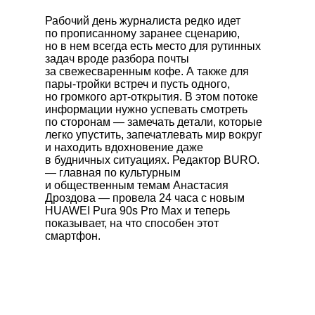
Рабочий день журналиста редко идет
по прописанному заранее сценарию,
но в нем всегда есть место для рутинных
задач вроде разбора почты
за свежесваренным кофе. А также для
пары-тройки встреч и пусть одного,
но громкого арт-открытия. В этом потоке
информации нужно успевать смотреть
по сторонам — замечать детали, которые
легко упустить, запечатлевать мир вокруг
и находить вдохновение даже
в будничных ситуациях. Редактор BURO.
— главная по культурным
и общественным темам Анастасия
Дроздова — провела 24 часа с новым
HUAWEI Pura 90s Pro Max
и теперь
показывает, на что способен этот
смартфон.