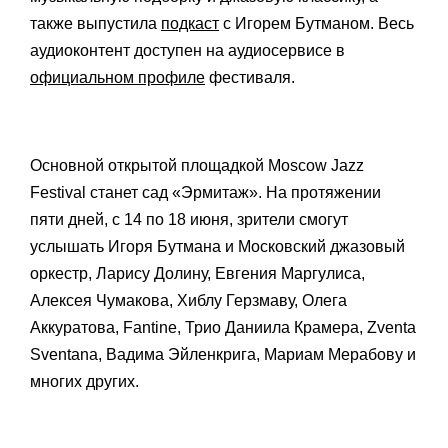
также выпустила
подкаст
с Игорем Бутманом. Весь
аудиоконтент доступен на аудиосервисе в
официальном профиле
фестиваля.
Основной открытой площадкой Moscow Jazz
Festival станет сад «Эрмитаж». На протяжении
пяти дней, с 14 по 18 июня, зрители смогут
услышать Игоря Бутмана и Московский джазовый
оркестр, Ларису Долину, Евгения Маргулиса,
Алексея Чумакова, Хиблу Герзмаву, Олега
Аккуратова, Fantine, Трио Даниила Крамера, Zventa
Sventana, Вадима Эйленкрига, Мариам Мерабову и
многих других.