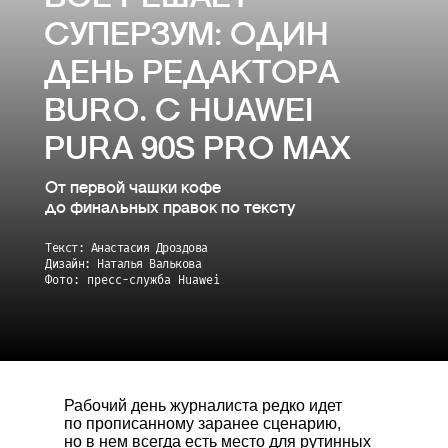
СУПЕРЗУМ: ОДИН
ДЕНЬ РЕДАКТОРА
BURO. С HUAWEI
PURA 90S PRO MAX
От первой чашки кофе
до финальных правок по тексту
Текст: Анастасия Дроздова
Дизайн: Наталья Валькова
Фото: пресс-служба Huawei
Рабочий день журналиста редко идет
по прописанному заранее сценарию,
но в нем всегда есть место для рутинных