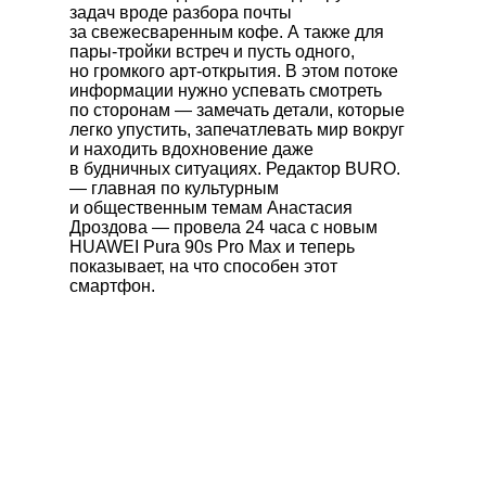
задач вроде разбора почты
за свежесваренным кофе. А также для
пары-тройки встреч и пусть одного,
но громкого арт-открытия. В этом потоке
информации нужно успевать смотреть
по сторонам — замечать детали, которые
легко упустить, запечатлевать мир вокруг
и находить вдохновение даже
в будничных ситуациях. Редактор BURO.
— главная по культурным
и общественным темам Анастасия
Дроздова — провела 24 часа с новым
HUAWEI Pura 90s Pro Max
и теперь
показывает, на что способен этот
смартфон.