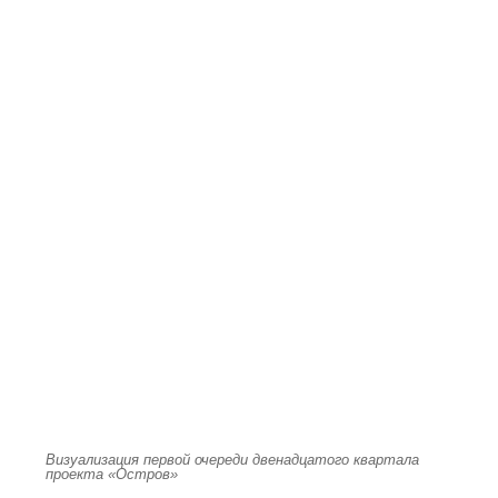
Визуализация первой очереди двенадцатого квартала
проекта «Остров»