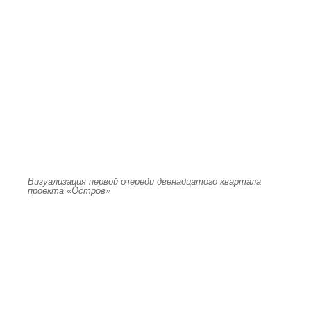
Визуализация первой очереди двенадцатого квартала
проекта «Остров»