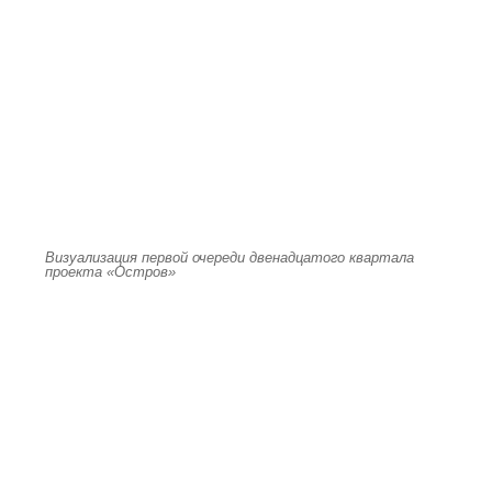
Визуализация первой очереди двенадцатого квартала
проекта «Остров»