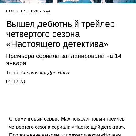
НОВОСТИ
|
КУЛЬТУРА
Вышел дебютный трейлер
четвертого сезона
«Настоящего детектива»
Премьера сериала запланирована на 14
января
Текст:
Анастасия Дроздова
05.12.23
Стриминговый сервис Max показал новый трейлер
четвертого сезона сериала «Настоящий детектив».
Продолжение выходит с подзаголовком «Ночная