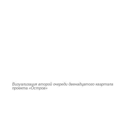
Визуализация второй очереди двенадцатого квартала
проекта «Остров»