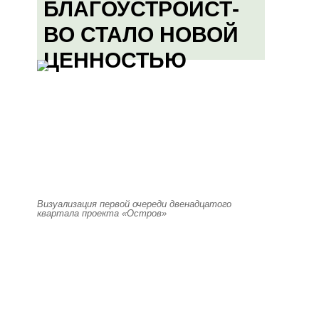
БЛАГОУСТРОЙСТ-
ВО СТАЛО НОВОЙ
ЦЕННОСТЬЮ
Визуализация первой очереди двенадцатого
квартала проекта «Остров»