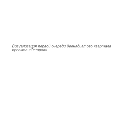
Визуализация первой очереди двенадцатого квартала
проекта «Остров»