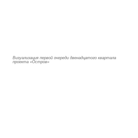
Визуализация первой очереди двенадцатого квартала
проекта «Остров»