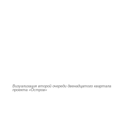
Визуализация второй очереди двенадцатого квартала
проекта «Остров»