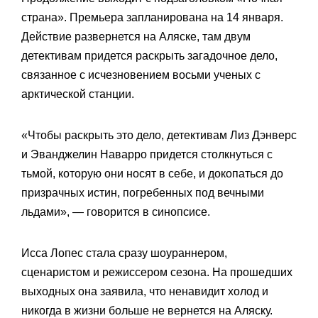
страна». Премьера запланирована на 14 января.
Действие развернется на Аляске, там двум
детективам придется раскрыть загадочное дело,
связанное с исчезновением восьми ученых с
арктической станции.
«Чтобы раскрыть это дело, детективам Лиз Дэнверс
и Эванджелин Наварро придется столкнуться с
тьмой, которую они носят в себе, и докопаться до
призрачных истин, погребенных под вечными
льдами», — говорится в синопсисе.
Исса Лопес стала сразу шоураннером,
сценаристом и режиссером сезона. На прошедших
выходных она заявила, что ненавидит холод и
никогда в жизни больше не вернется на Аляску.