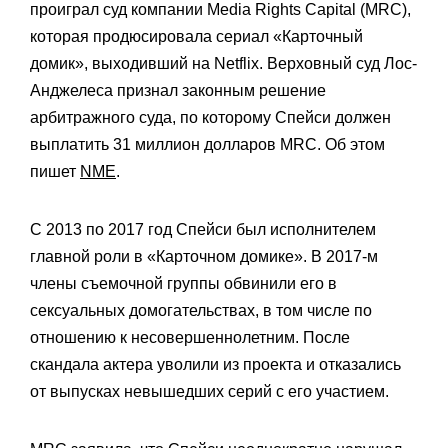
проиграл суд компании Media Rights Capital (MRC),
которая продюсировала сериал «Карточный
домик», выходивший на Netflix. Верховный суд Лос-
Анджелеса признал законным решение
арбитражного суда, по которому Спейси должен
выплатить 31 миллион долларов MRC. Об этом
пишет
NME
.
С 2013 по 2017 год Спейси был исполнителем
главной роли в «Карточном домике». В 2017-м
члены съемочной группы обвинили его в
сексуальных домогательствах, в том числе по
отношению к несовершеннолетним. После
скандала актера уволили из проекта и отказались
от выпусках невышедших серий с его участием.