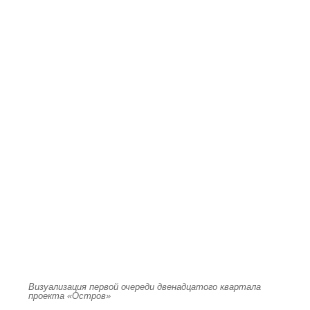
Визуализация первой очереди двенадцатого квартала
проекта «Остров»