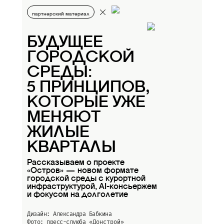
партнерский материал
БУДУЩЕЕ
ГОРОДСКОЙ
СРЕДЫ:
5 ПРИНЦИПОВ,
КОТОРЫЕ УЖЕ
МЕНЯЮТ
ЖИЛЫЕ
КВАРТАЛЫ
Рассказываем о проекте
«Остров» — новом формате
городской среды с курортной
инфраструктурой, AI-консьержем
и фокусом на долголетие
Дизайн: Александра Бабкина
Фото: пресс-слуюба
«Донстрой»