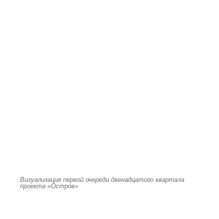
Визуализация первой очереди двенадцатого квартала
проекта «Остров»