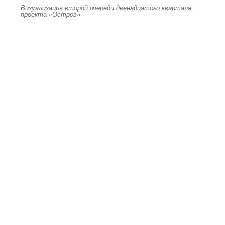
Визуализация второй очереди двенадцатого квартала
проекта «Остров»