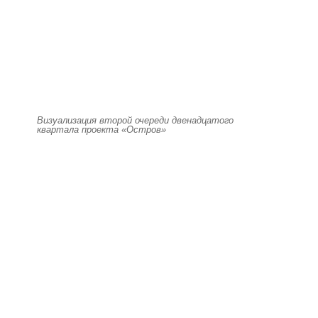
Визуализация второй очереди двенадцатого
квартала проекта «Остров»