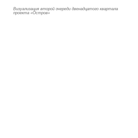
Визуализация второй очереди двенадцатого квартала
проекта «Остров»