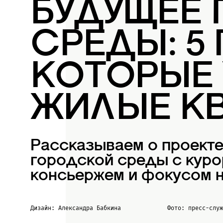
БУДУЩЕЕ
СРЕДЫ: 5
КОТОРЫЕ
ЖИЛЫЕ К
Рассказываем о проект
городской среды с куро
консьержем и фокусом н
Дизайн: Александра Бабкина
Фото: пресс-слу