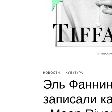
НОВОСТИ
|
КУЛЬТУРА
Эль Фаннин
записали к