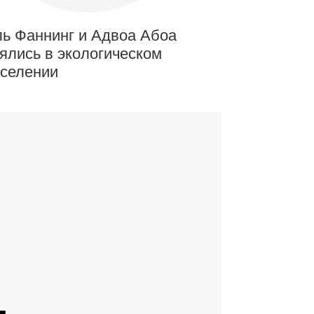
ь Фаннинг и Адвоа Абоа
ялись в экологическом
селении