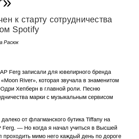
r»
чен к старту сотрудничества
ом Spotify
а Расюк
$AP Ferg записали для ювелирного бренда
и «Moon River», которая звучала в знаменитом
Одри Хепберн в главной роли. Песню
удничества марки с музыкальным сервисом
 далеко от флагманского бутика Tiffany на
Ferg. — Но когда я начал учиться в Высшей
ал проходить мимо него каждый день по дороге