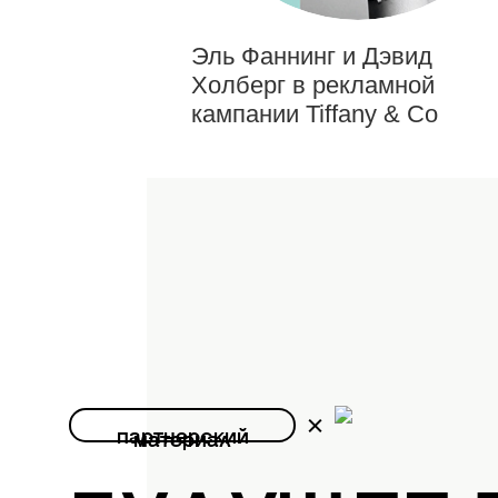
Эль Фаннинг и Дэвид
Холберг в рекламной
кампании Tiffany & Co
партнерский
материал