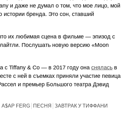
any и даже не думал о том, что мое лицо, мой
ю истории бренда. Это сон, ставший
 что их любимая сцена в фильме — эпизод с
олайтли. Послушать новую версию «Moon
 с Tiffany & Co — в 2017 году она
снялась
в
сте с ней в съемках приняли участие певица
ассел и премьер Большого театра Дэвид
A$AP FERG
ПЕСНЯ
ЗАВТРАК У ТИФФАНИ