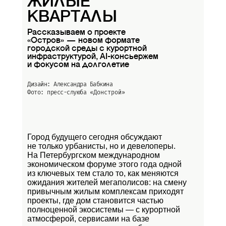
ЖИЛЫЕ
КВАРТАЛЫ
Рассказываем о проекте
«Остров» — новом формате
городской среды с курортной
инфраструктурой, AI-консьержем
и фокусом на долголетие
Дизайн: Александра Бабкина
Фото: пресс-слуюба
«Донстрой»
Город будущего сегодня обсуждают
не только урбанисты, но и девелоперы.
На Петербургском международном
экономическом форуме этого года одной
из ключевых тем стало то, как меняются
ожидания жителей мегаполисов: на смену
привычным жилым комплексам приходят
проекты, где дом становится частью
полноценной экосистемы — с курортной
атмосферой, сервисами на базе