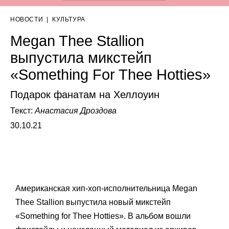
НОВОСТИ
|
КУЛЬТУРА
Megan Thee Stallion
выпустила микстейп
«Something For Thee Hotties»
Подарок фанатам на Хеллоуин
Текст:
Анастасия Дроздова
30.10.21
Американская хип-хоп-исполнительница Megan
Thee Stallion выпустила новый микстейп
«Something for Thee Hotties». В альбом вошли