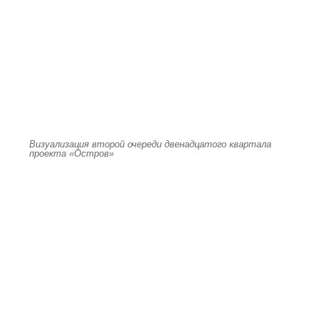
Визуализация второй очереди двенадцатого квартала
проекта «Остров»