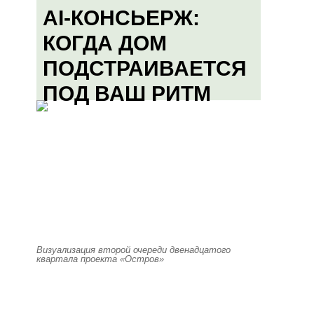
AI-КОНСЬЕРЖ:
КОГДА ДОМ
ПОДСТРАИВАЕТСЯ
ПОД ВАШ РИТМ
Визуализация второй очереди двенадцатого
квартала проекта «Остров»