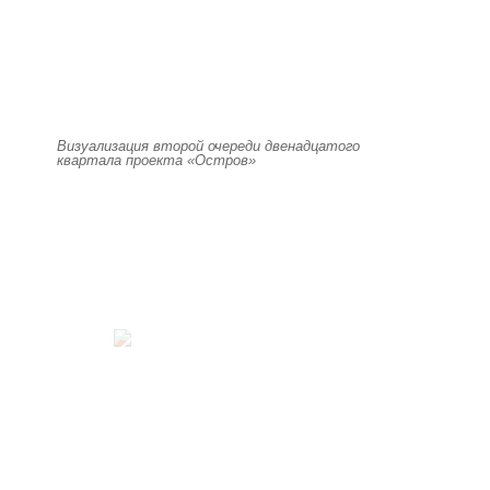
Визуализация второй очереди двенадцатого
квартала проекта «Остров»