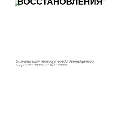
ВОССТАНОВЛЕНИЯ
Визуализация первой очереди двенадцатого
квартала проекта «Остров»