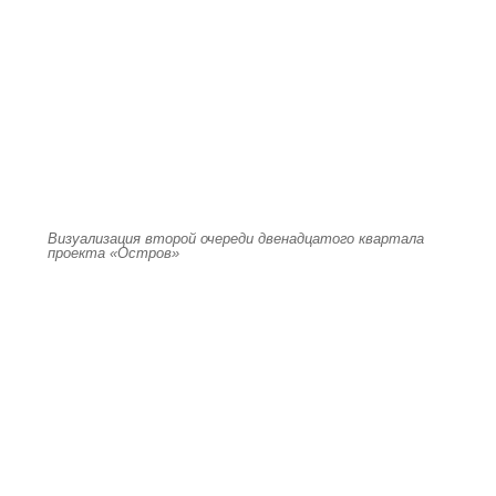
Визуализация второй очереди двенадцатого квартала
проекта «Остров»