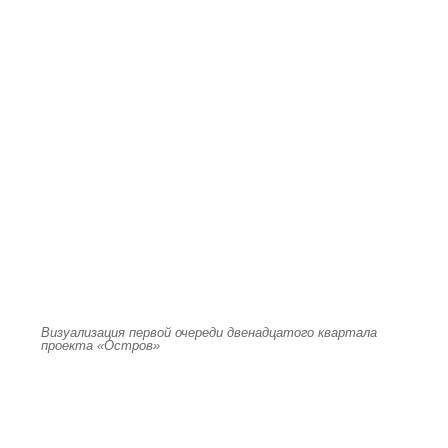
Визуализация первой очереди двенадцатого квартала
проекта «Остров»