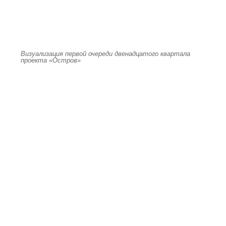
Визуализация первой очереди двенадцатого квартала
проекта «Остров»