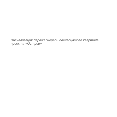
Визуализация первой очереди двенадцатого квартала
проекта «Остров»