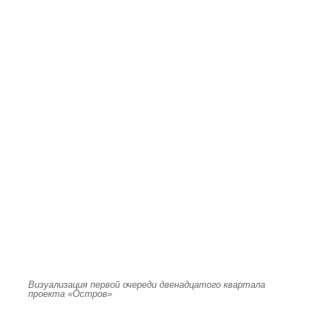
Визуализация первой очереди двенадцатого квартала
проекта «Остров»