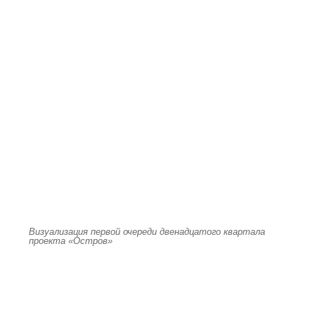
Визуализация первой очереди двенадцатого квартала
проекта «Остров»