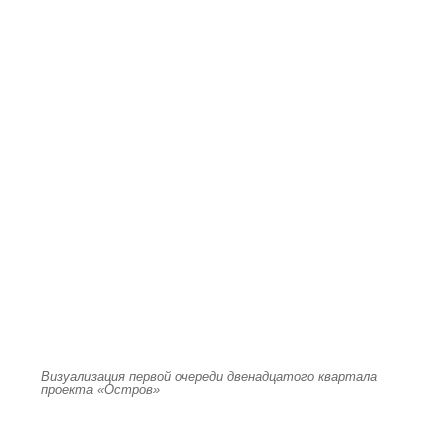
Визуализация первой очереди двенадцатого квартала
проекта «Остров»