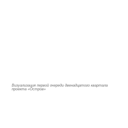
Визуализация первой очереди двенадцатого квартала
проекта «Остров»