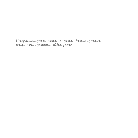
Визуализация второй очереди двенадцатого
квартала проекта «Остров»