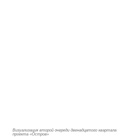
Визуализация второй очереди двенадцатого квартала
проекта «Остров»