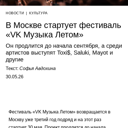
НОВОСТИ
|
КУЛЬТУРА
В Москве стартует фестиваль
«VK Музыка Летом»
Он продлится до начала сентября, а среди
артистов выступят Toxi$, Saluki, Mayot и
другие
Текст:
Софья Авдохина
30.05.26
Фестиваль «VK Музыка Летом» возвращается в
Москву уже третий год подряд и на этот раз
стартует 30 мая. Проект продлится до начала