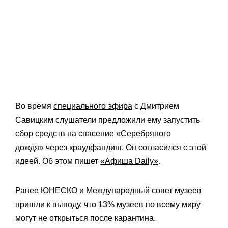
Во время
специального эфира
с Дмитрием
Савицким слушатели предложили ему запустить
сбор средств на спасение
«Серебряного
дождя»
через
краудфандинг. Он согласился с этой
идеей. Об этом пишет
«Афиша Daily»
.
Ранее
ЮНЕСКО и
Международный совет музеев
пришли к выводу, что
13% музеев
по всему миру
могут не открыться после карантина.