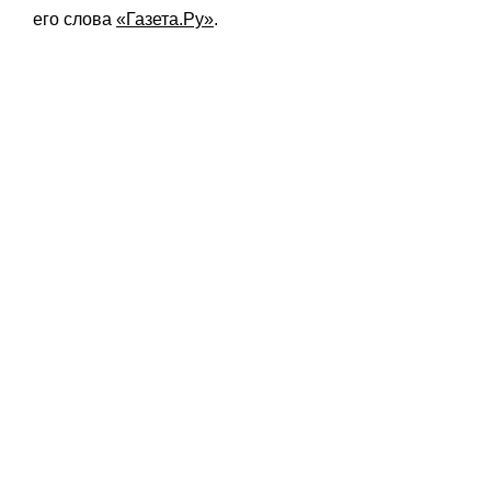
его слова
«Газета.Ру»
.