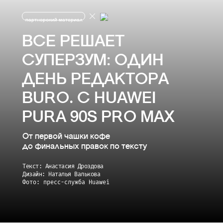
партнерский материал
ВСЕ РЕШАЕТ
СУПЕРЗУМ: ОДИН
ДЕНЬ РЕДАКТОРА
BURO. С HUAWEI
PURA 90S PRO MAX
От первой чашки кофе
до финальных правок по тексту
Текст: Анастасия Дроздова
Дизайн: Наталья Валькова
Фото: пресс-служба Huawei