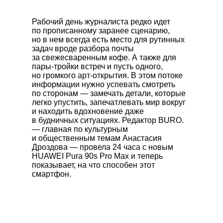
Рабочий день журналиста редко идет
по прописанному заранее сценарию,
но в нем всегда есть место для рутинных
задач вроде разбора почты
за свежесваренным кофе. А также для
пары-тройки встреч и пусть одного,
но громкого арт-открытия. В этом потоке
информации нужно успевать смотреть
по сторонам — замечать детали, которые
легко упустить, запечатлевать мир вокруг
и находить вдохновение даже
в будничных ситуациях. Редактор BURO.
— главная по культурным
и общественным темам Анастасия
Дроздова — провела 24 часа с новым
HUAWEI Pura 90s Pro Max
и теперь
показывает, на что способен этот
смартфон.