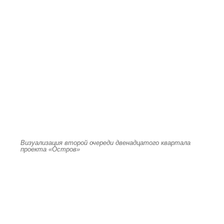
Визуализация второй очереди двенадцатого квартала
проекта «Остров»