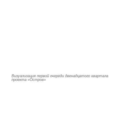
Визуализация первой очереди двенадцатого квартала
проекта «Остров»