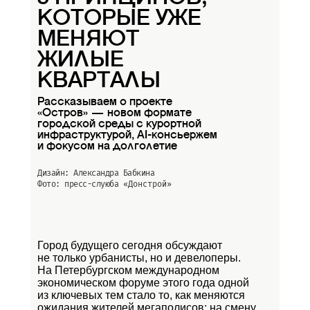
КОТОРЫЕ УЖЕ
МЕНЯЮТ
ЖИЛЫЕ
КВАРТАЛЫ
Рассказываем о проекте
«Остров» — новом формате
городской среды с курортной
инфраструктурой, AI-консьержем
и фокусом на долголетие
Дизайн: Александра Бабкина
Фото: пресс-слуюба
«Донстрой»
Город будущего сегодня обсуждают
не только урбанисты, но и девелоперы.
На Петербургском международном
экономическом форуме этого года одной
из ключевых тем стало то, как меняются
ожидания жителей мегаполисов: на смену