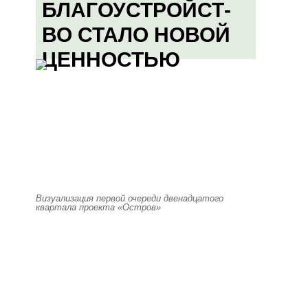
БЛАГОУСТРОЙСТ-
ВО СТАЛО НОВОЙ
ЦЕННОСТЬЮ
Визуализация первой очереди двенадцатого
квартала проекта «Остров»