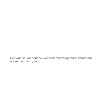
Визуализация первой очереди двенадцатого квартала
проекта «Остров»