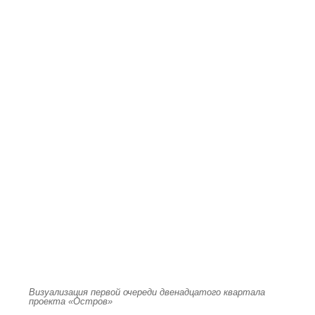
Визуализация первой очереди двенадцатого квартала
проекта «Остров»