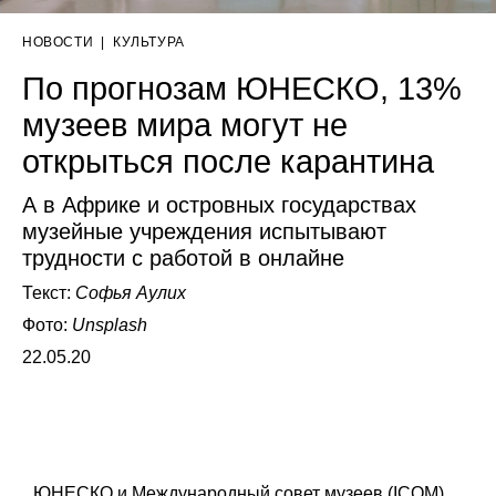
НОВОСТИ
|
КУЛЬТУРА
По прогнозам ЮНЕСКО, 13%
музеев мира могут не
открыться после карантина
А в Африке и островных государствах
музейные учреждения испытывают
трудности с работой в онлайне
Текст:
Софья Аулих
Фото:
Unsplash
22.05.20
ЮНЕСКО и
Международный совет музеев (ICOM)