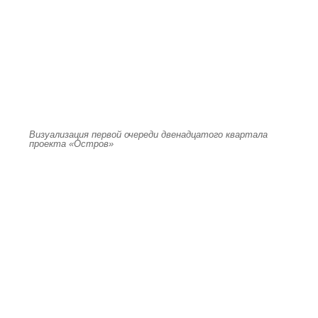
Визуализация первой очереди двенадцатого квартала
проекта «Остров»