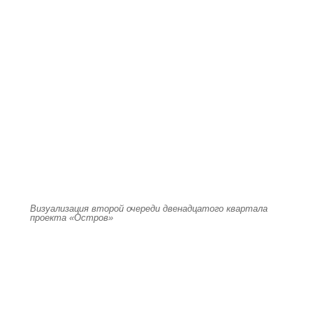
Визуализация второй очереди двенадцатого квартала
проекта «Остров»