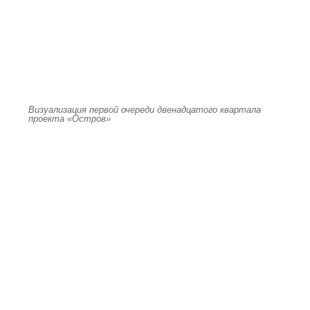
Визуализация первой очереди двенадцатого квартала
проекта «Остров»