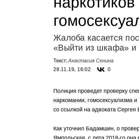
наркотиков
гомосексуа
Жалоба касается пос
«Выйти из шкафа» и
Текст:
Анастасия Сенина
28.11.19, 16:02
0
Полиция проведет проверку спе
наркомании, гомосексуализма и 
со ссылкой на адвоката Сергея
Как уточнил Бадамшин, о прове
Ямпольская, с лета 2018-го она 