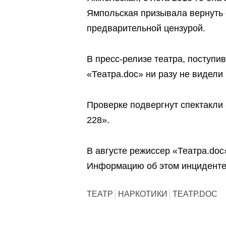
Ямпольская призывала вернуть 
предварительной цензурой.
В пресс-релизе театра, поступи
«Театра.doc» ни разу не видели
Проверке подвергнут спектакли
228».
В августе режиссер «Театра.doc
Информацию об этом инцидент
ТЕАТР
НАРКОТИКИ
ТЕАТР.DOC