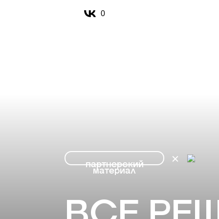
0
партнерский
материал
ВСЕ РЕШ