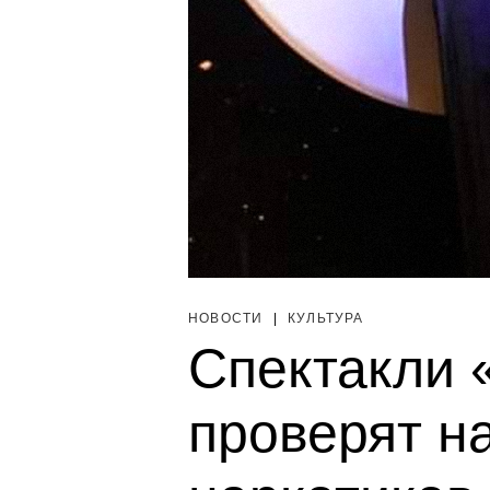
НОВОСТИ
|
КУЛЬТУРА
Спектакли 
проверят н