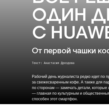
ОДИН Д
С HUAWE
От первой чашки ко
Текст: Анастасия Дроздова
Рабочий день журналиста редко идет по п
за свежесваренным кофе. А также для пар
по сторонам — замечать детали, которые 
— главная по культурным и общественны
способен этот смартфон.