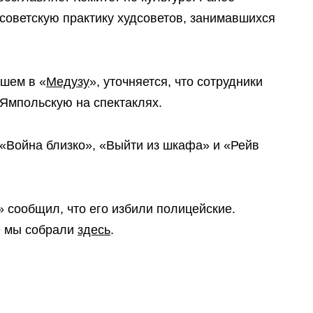
советскую практику худсоветов, занимавшихся
вшем в «
Медузу
», уточняется, что сотрудники
 Ямпольскую на спектаклях.
 «Война близко», «Выйти из шкафа» и «Рейв
» сообщил, что его избили полицейские.
е мы собрали
здесь
.