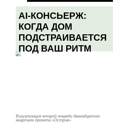
AI-КОНСЬЕРЖ:
КОГДА ДОМ
ПОДСТРАИВАЕТСЯ
ПОД ВАШ РИТМ
Визуализация второй очереди двенадцатого
квартала проекта «Остров»