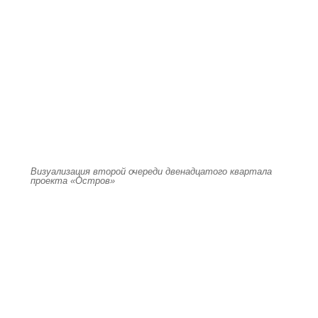
Визуализация второй очереди двенадцатого квартала
проекта «Остров»