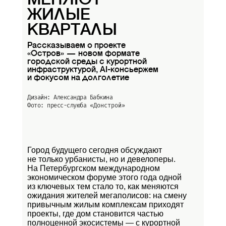
МЕНЯЮТ
ЖИЛЫЕ
КВАРТАЛЫ
Рассказываем о проекте
«Остров» — новом формате
городской среды с курортной
инфраструктурой, AI-консьержем
и фокусом на долголетие
Дизайн: Александра Бабкина
Фото: пресс-слуюба
«Донстрой»
Город будущего сегодня обсуждают
не только урбанисты, но и девелоперы.
На Петербургском международном
экономическом форуме этого года одной
из ключевых тем стало то, как меняются
ожидания жителей мегаполисов: на смену
привычным жилым комплексам приходят
проекты, где дом становится частью
полноценной экосистемы — с курортной