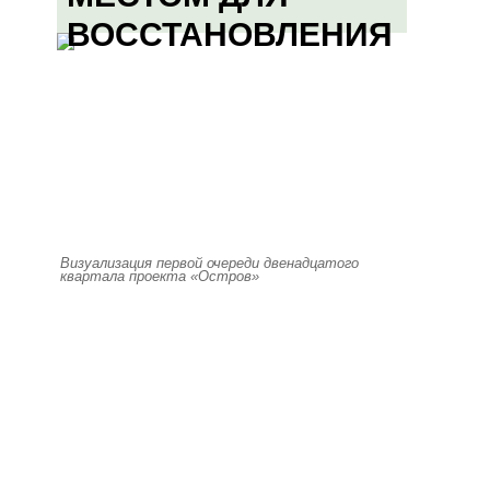
ВОССТАНОВЛЕНИЯ
Визуализация первой очереди двенадцатого
квартала проекта «Остров»