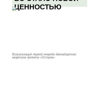
ЦЕННОСТЬЮ
Визуализация первой очереди двенадцатого
квартала проекта «Остров»