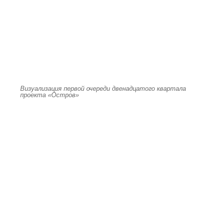
Визуализация первой очереди двенадцатого квартала
проекта «Остров»