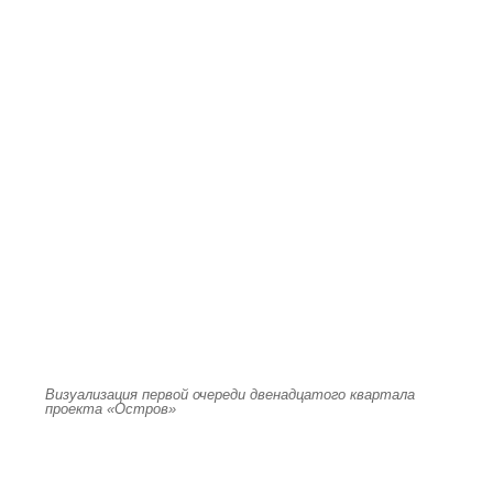
Визуализация первой очереди двенадцатого квартала
проекта «Остров»