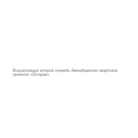
Визуализация второй очереди двенадцатого квартала
проекта «Остров»