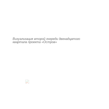
Визуализация второй очереди двенадцатого
квартала проекта «Остров»