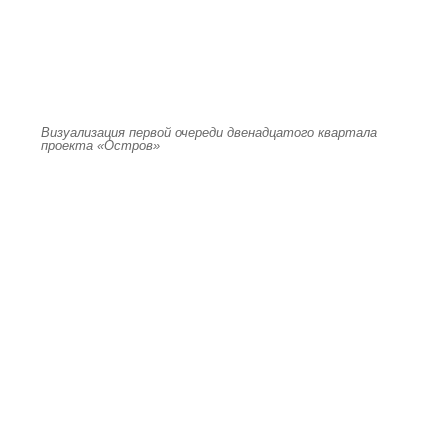
Визуализация первой очереди двенадцатого квартала
проекта «Остров»