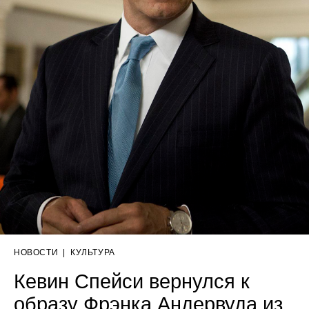
НОВОСТИ
|
КУЛЬТУРА
Кевин Спейси вернулся к
образу Фрэнка Андервуда из