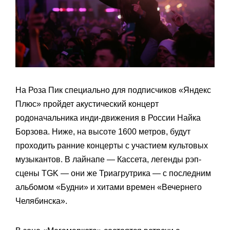
На Роза Пик специально для подписчиков «Яндекс
Плюс» пройдет акустический концерт
родоначальника инди-движения в России Найка
Борзова. Ниже, на высоте 1600 метров, будут
проходить ранние концерты с участием культовых
музыкантов. В лайнапе — Кассета, легенды рэп-
сцены TGK — они же Триагрутрика — с последним
альбомом «Будни» и хитами времен «Вечернего
Челябинска».