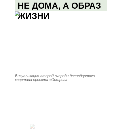
НЕ ДОМА, А ОБРАЗ
ЖИЗНИ
Визуализация второй очереди двенадцатого
квартала проекта «Остров»