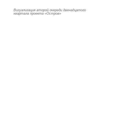
Визуализация второй очереди двенадцатого
квартала проекта «Остров»