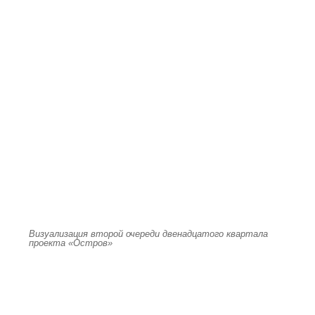
Визуализация второй очереди двенадцатого квартала
проекта «Остров»