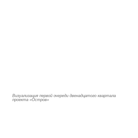
Визуализация первой очереди двенадцатого квартала
проекта «Остров»