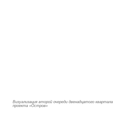
Визуализация второй очереди двенадцатого квартала
проекта «Остров»