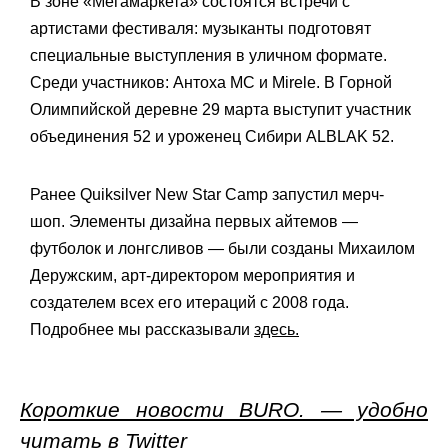
В зоне «Мегамаркета» состоятся встречи с
артистами фестиваля: музыканты подготовят
специальные выступления в уличном формате.
Среди участников: Антоха MC и Mirele. В Горной
Олимпийской деревне 29 марта выступит участник
объединения 52 и уроженец Сибири ALBLAK 52.
Ранее Quiksilver New Star Camp запустил мерч-
шоп. Элементы дизайна первых айтемов —
футболок и лонгсливов — были созданы Михаилом
Деружским, арт-директором мероприятия и
создателем всех его итераций с 2008 года.
Подробнее мы рассказывали
здесь.
Короткие новости BURO. — удобно
читать в Twitter