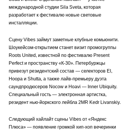
международной студии Sila Sveta, которая
разработает к фестивалю новые световые
инсталляции.
Сцену Vibes займут заметные клубные комьюнити.
Шоукейсом-открытием станет визит промогруппы
Roots United, известной по фестивалю Present
Perfect и пространству «К-30». Петербуржцы
привезут резидентский состав — селекторов El,
Hoopa и Shutta, а также лайв-премьеру дуэта
саундпродюсеров Nocow и Hoavi — Inner Ubiquity.
Специальный гость — электронная артистка,
резидент нью-йоркского лейбла 2MR Kedr Livanskiy.
Следующий хайлайт сцены Vibes от «Яндекс
Плюса» — появление громкой хип-хоп вечеринки