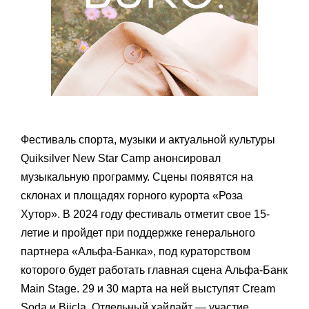
Фестиваль спорта, музыки и актуальной культуры
Quiksilver New Star Camp анонсировал
музыкальную программу. Сцены появятся на
склонах и площадях горного курорта «Роза
Хутор». В 2024 году фестиваль отметит свое 15-
летие и пройдет при поддержке генерального
партнера «Альфа-Банка», под кураторством
которого будет работать главная сцена Альфа-Банк
Main Stage. 29 и 30 марта на ней выступят Cream
Soda и Biicla. Отдельный хайлайт — участие