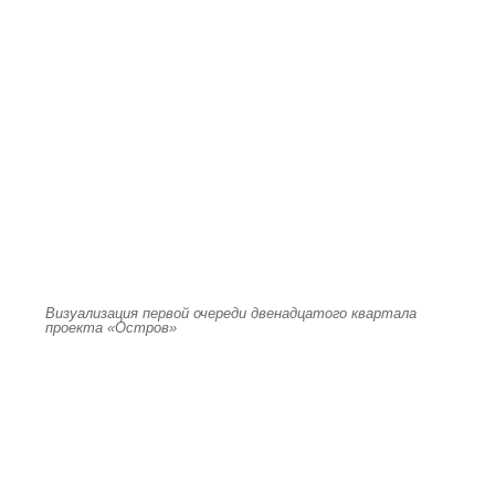
Визуализация первой очереди двенадцатого квартала
проекта «Остров»