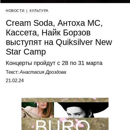
НОВОСТИ
|
КУЛЬТУРА
Cream Soda, Антоха МС,
Кассета, Найк Борзов
выступят на Quiksilver New
Star Camp
Концерты пройдут с 28 по 31 марта
Текст:
Анастасия Дроздова
21.02.24