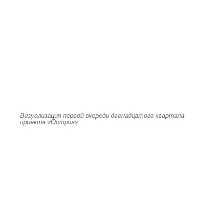
Визуализация первой очереди двенадцатого квартала
проекта «Остров»