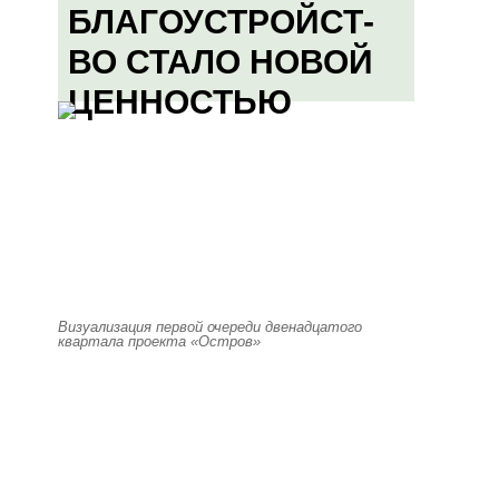
БЛАГОУСТРОЙСТ-
ВО СТАЛО НОВОЙ
ЦЕННОСТЬЮ
Визуализация первой очереди двенадцатого
квартала проекта «Остров»