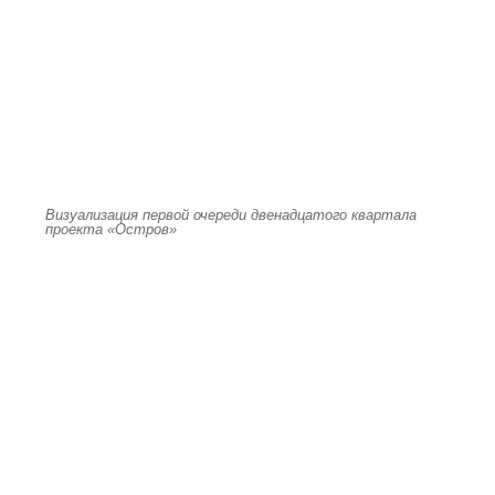
Визуализация первой очереди двенадцатого квартала
проекта «Остров»