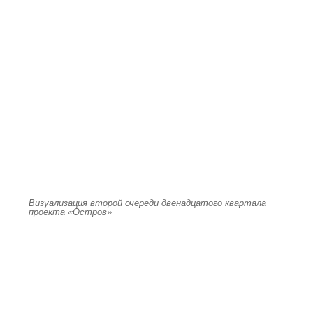
Визуализация второй очереди двенадцатого квартала
проекта «Остров»