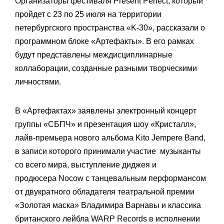
Организаторы фестиваля Present Perfect, который
пройдет с 23 по 25 июля на территории
петербургского пространства «K-30», рассказали о
программном блоке «Артефакты». В его рамках
будут представлены междисциплинарные
коллаборации, созданные разными творческими
личностями.
В «Артефактах» заявлены электронный концерт
группы «СБПЧ» и презентация шоу «Кристалл»,
лайв-премьера нового альбома Kito Jempere Band,
в записи которого принимали участие музыканты
со всего мира, выступление диджея и
продюсера Nocow
с танцевальным перформансом
от двукратного обладателя театральной премии
«Золотая маска» Владимира Варнавы и классика
британского лейбла WARP Records в исполнении