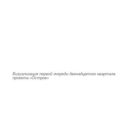
Визуализация первой очереди двенадцатого квартала
проекта «Остров»