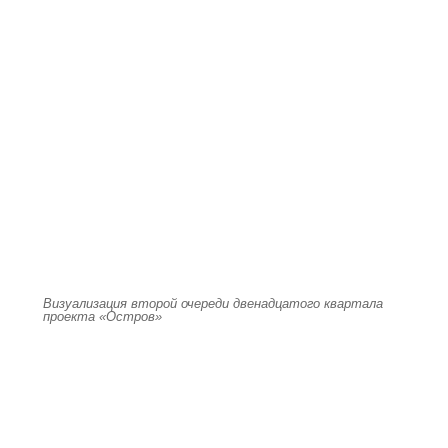
Визуализация второй очереди двенадцатого квартала
проекта «Остров»