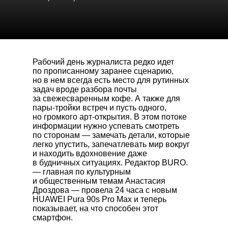
Рабочий день журналиста редко идет
по прописанному заранее сценарию,
но в нем всегда есть место для рутинных
задач вроде разбора почты
за свежесваренным кофе. А также для
пары-тройки встреч и пусть одного,
но громкого арт-открытия. В этом потоке
информации нужно успевать смотреть
по сторонам — замечать детали, которые
легко упустить, запечатлевать мир вокруг
и находить вдохновение даже
в будничных ситуациях. Редактор BURO.
— главная по культурным
и общественным темам Анастасия
Дроздова — провела 24 часа с новым
HUAWEI Pura 90s Pro Max
и теперь
показывает, на что способен этот
смартфон.