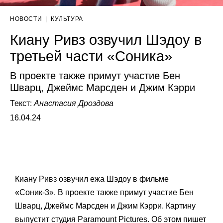
НОВОСТИ
|
КУЛЬТУРА
Киану Ривз озвучил Шэдоу в
третьей части «Соника»
В проекте также примут участие Бен
Шварц, Джеймс Марсден и Джим Кэрри
Текст:
Анастасия Дроздова
16.04.24
Киану Ривз озвучил ежа Шэдоу в фильме
«Соник-3». В проекте также примут участие Бен
Шварц, Джеймс Марсден и Джим Кэрри. Картину
выпустит студия Paramount Pictures. Об этом пишет