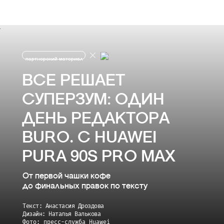
партнерский материал
ВСЕ РЕШАЕТ
СУПЕРЗУМ: ОДИН
ДЕНЬ РЕДАКТОРА
BURO. С HUAWEI
PURA 90S PRO MAX
От первой чашки кофе
до финальных правок по тексту
Текст: Анастасия Дроздова
Дизайн: Наталья Валькова
Фото: пресс-служба Huawei