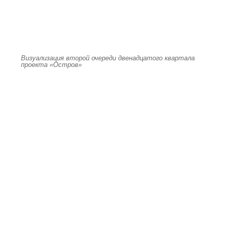
Визуализация второй очереди двенадцатого квартала
проекта «Остров»