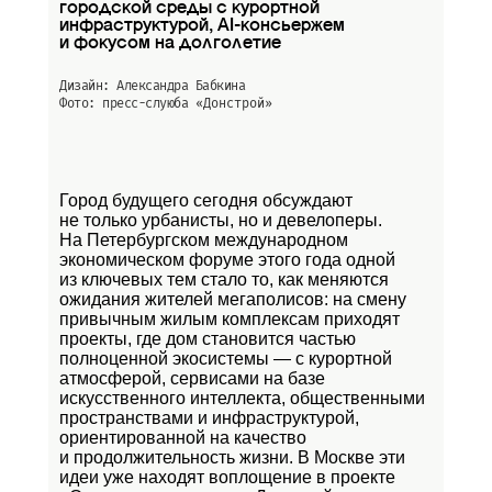
городской среды с курортной
инфраструктурой, AI-консьержем
и фокусом на долголетие
Дизайн: Александра Бабкина
Фото: пресс-слуюба
«Донстрой»
Город будущего сегодня обсуждают
не только урбанисты, но и девелоперы.
На Петербургском международном
экономическом форуме этого года одной
из ключевых тем стало то, как меняются
ожидания жителей мегаполисов: на смену
привычным жилым комплексам приходят
проекты, где дом становится частью
полноценной экосистемы — с курортной
атмосферой, сервисами на базе
искусственного интеллекта, общественными
пространствами и инфраструктурой,
ориентированной на качество
и продолжительность жизни. В Москве эти
идеи уже находят воплощение в проекте