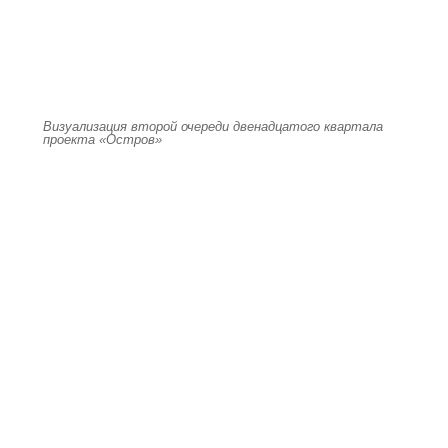
Визуализация второй очереди двенадцатого квартала
проекта «Остров»