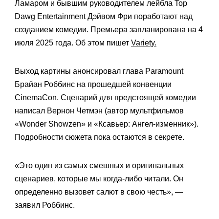
Ламаром и бывшим руководителем лейбла Top
Dawg Entertainment Дэйвом Фри поработают над
созданием комедии. Премьера запланирована на 4
июля 2025 года. Об этом пишет
Variety.
Выход картины анонсировал глава Paramount
Брайан Роббинс на прошедшей конвенции
CinemaCon. Сценарий для предстоящей комедии
написал Вернон Четмэн (автор мультфильмов
«Wonder Showzen» и «Ксавьер: Ангел-изменник»).
Подробности сюжета пока остаются в секрете.
«Это один из самых смешных и оригинальных
сценариев, которые мы когда‑либо читали. Он
определенно вызовет салют в свою честь», —
заявил Роббинс.