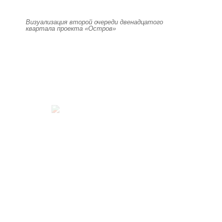
Визуализация второй очереди двенадцатого
квартала проекта «Остров»