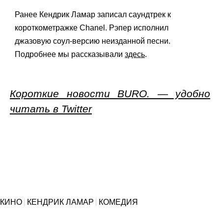
Ранее Кендрик Ламар записал саундтрек к
короткометражке Chanel. Рэпер исполнил
джазовую соул-версию неизданной песни.
Подробнее мы рассказывали
здесь
.
Короткие новости BURO. — удобно
читать в Twitter
КИНО
КЕНДРИК ЛАМАР
КОМЕДИЯ