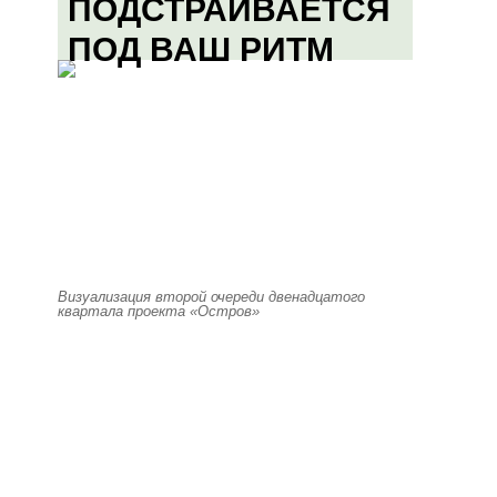
ПОДСТРАИВАЕТСЯ
ПОД ВАШ РИТМ
Визуализация второй очереди двенадцатого
квартала проекта «Остров»