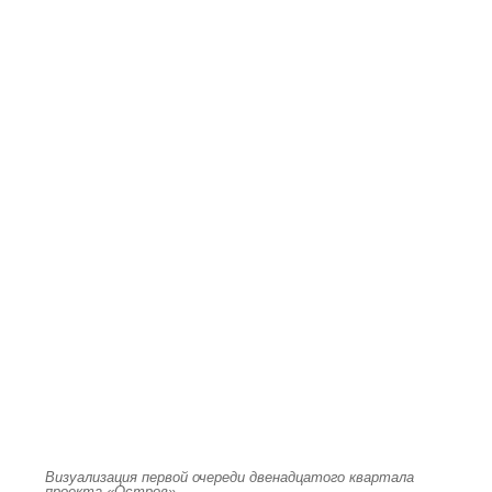
Визуализация первой очереди двенадцатого квартала
проекта «Остров»