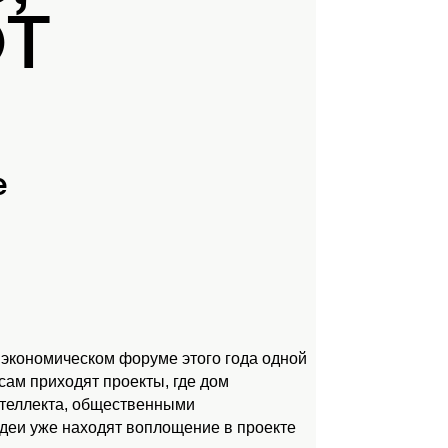
ЮТ
е
 экономическом форуме этого года одной
ам приходят проекты, где дом
нтеллекта, общественными
идеи уже находят воплощение в проекте