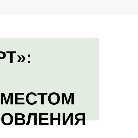
РТ»:
 МЕСТОМ
НОВЛЕНИЯ