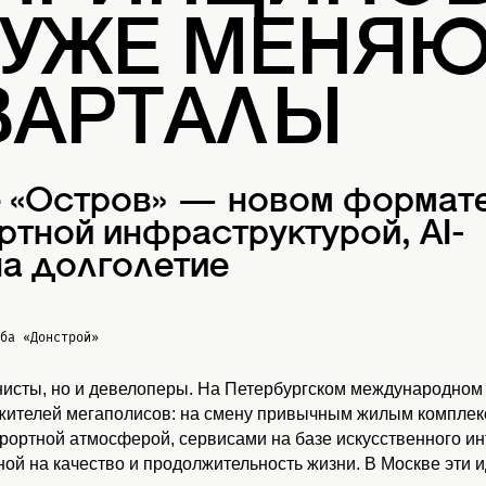
 УЖЕ МЕНЯ
ВАРТАЛЫ
е «Остров» — новом формат
ртной инфраструктурой, AI-
а долголетие
жба
«Донстрой»
нисты, но и девелоперы. На Петербургском международном
 жителей мегаполисов: на смену привычным жилым комплекс
урортной атмосферой, сервисами на базе искусственного и
ой на качество и продолжительность жизни. В Москве эти 