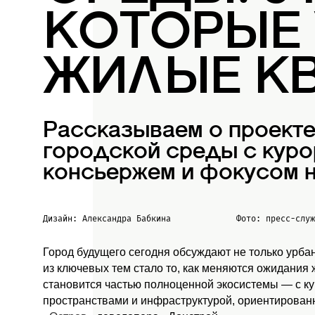
КОТОРЫЕ
ЖИЛЫЕ К
Рассказываем о проект
городской среды с куро
консьержем и фокусом н
Дизайн: Александра Бабкина
Фото: пресс-слу
Город будущего сегодня обсуждают не только урба
из ключевых тем стало то, как меняются ожидания
становится частью полноценной экосистемы — с к
пространствами и инфраструктурой, ориентированн