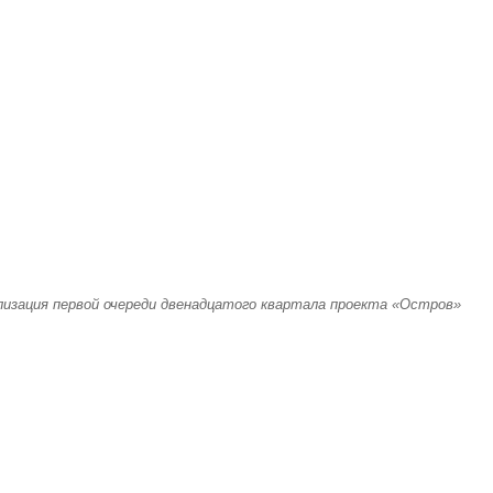
лизация первой очереди двенадцатого квартала проекта «Остров»