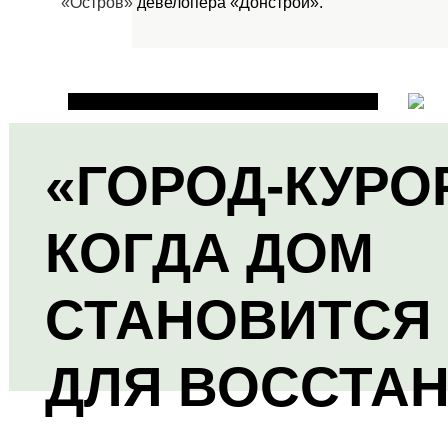
«Остров»
девелопера «Донстрой».
«ГОРОД-КУРО
КОГДА ДОМ
СТАНОВИТСЯ
ДЛЯ ВОССТА