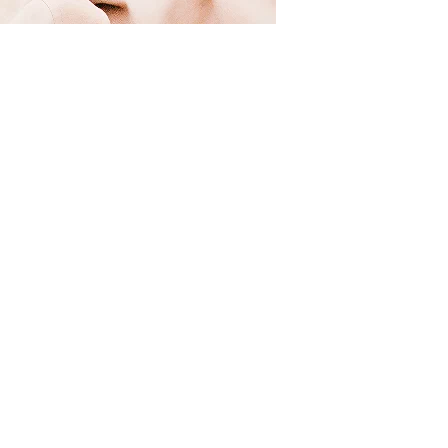
J.W.Anderson!