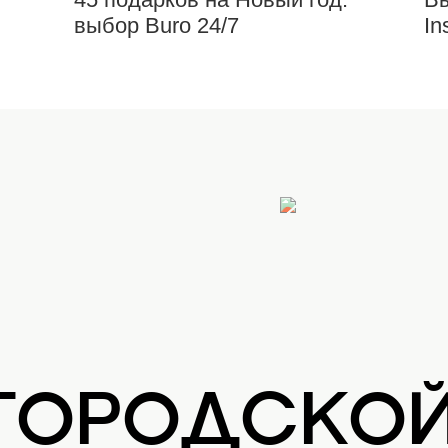
выбор Buro 24/7
In
 ГОРОДСКО