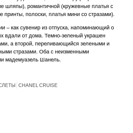
ие шляпы), романтичной (кружевные платья с
е принты, полоски, платья мини со стразами).
ии – как сувенир из отпуска, напоминающий о
х вдали от дома. Темно-зеленый украшен
ми, а второй, переливающийся зелеными и
ными стразами. Оба с неизменными
и мадемуазель Шанель.
СЛЕТЫ
CHANEL CRUISE