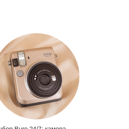
бор Buro 24/7: камера