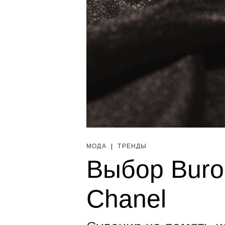
МОДА
|
ТРЕНДЫ
Выбор Buro
Chanel