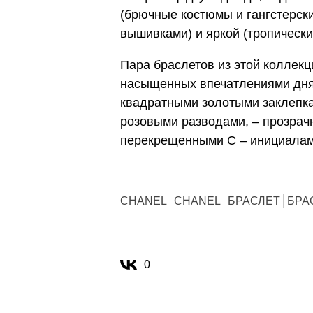
(брючные костюмы и гангстерск
вышивками) и яркой (тропически
Пара браслетов из этой коллекц
насыщенных впечатлениями дня
квадратными золотыми заклепка
розовыми разводами, – прозрач
перекрещенными C – инициалам
CHANEL
CHANEL
БРАСЛЕТ
БРА
0