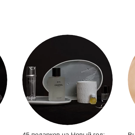
45 подарков на Новый год:
Вы