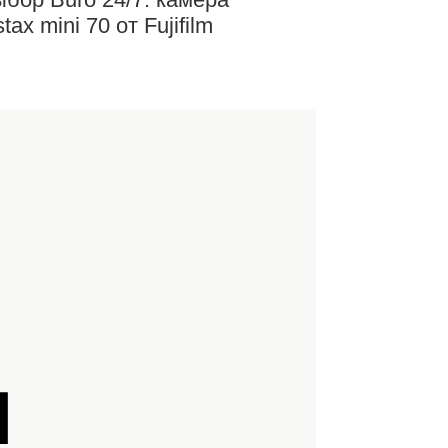
stax mini 70 от Fujifilm
Й