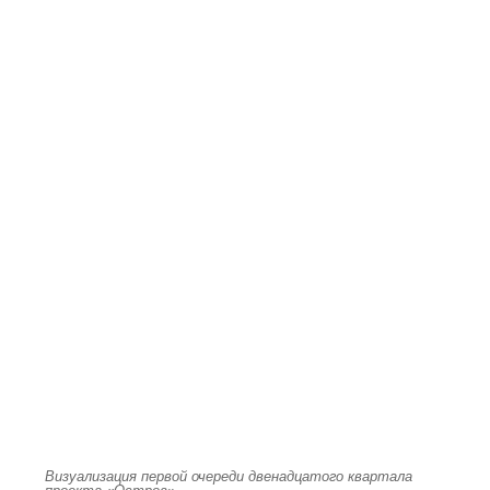
Визуализация первой очереди двенадцатого квартала