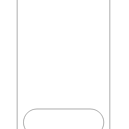
розовом.