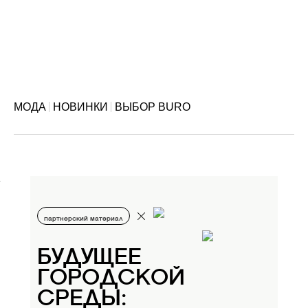
пудровом.
МОДА
НОВИНКИ
ВЫБОР BURO
партнерский материал
БУДУЩЕЕ
ГОРОДСКОЙ
СРЕДЫ: