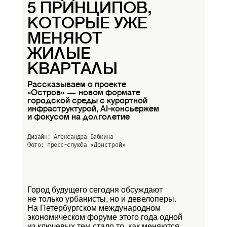
5 ПРИНЦИПОВ,
КОТОРЫЕ УЖЕ
МЕНЯЮТ
ЖИЛЫЕ
КВАРТАЛЫ
Рассказываем о проекте
«Остров» — новом формате
городской среды с курортной
инфраструктурой, AI-консьержем
и фокусом на долголетие
Дизайн: Александра Бабкина
Фото: пресс-слуюба
«Донстрой»
Город будущего сегодня обсуждают
не только урбанисты, но и девелоперы.
На Петербургском международном
экономическом форуме этого года одной
из ключевых тем стало то, как меняются