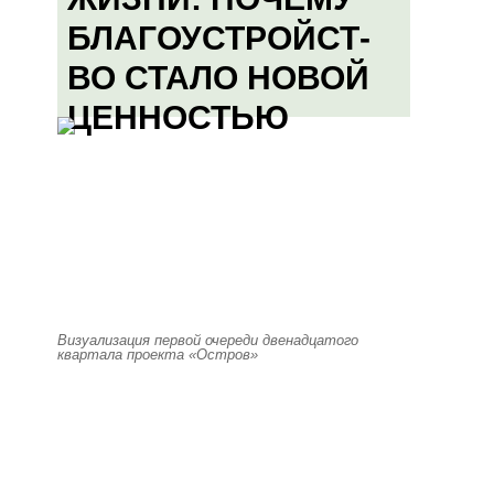
БЛАГОУСТРОЙСТ-
ВО СТАЛО НОВОЙ
ЦЕННОСТЬЮ
Визуализация первой очереди двенадцатого
квартала проекта «Остров»