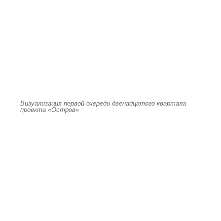
Визуализация первой очереди двенадцатого квартала
проекта «Остров»