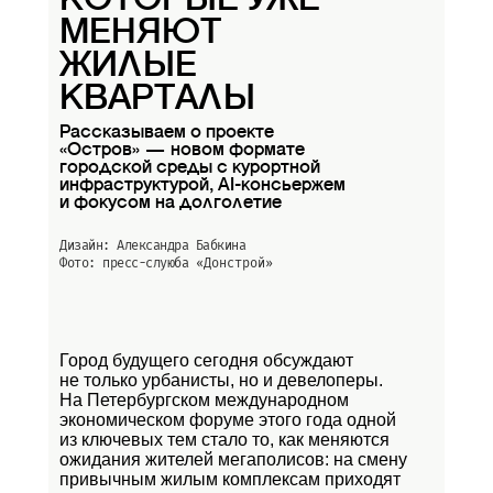
КОТОРЫЕ УЖЕ
МЕНЯЮТ
ЖИЛЫЕ
КВАРТАЛЫ
Рассказываем о проекте
«Остров» — новом формате
городской среды с курортной
инфраструктурой, AI-консьержем
и фокусом на долголетие
Дизайн: Александра Бабкина
Фото: пресс-слуюба
«Донстрой»
Город будущего сегодня обсуждают
не только урбанисты, но и девелоперы.
На Петербургском международном
экономическом форуме этого года одной
из ключевых тем стало то, как меняются
ожидания жителей мегаполисов: на смену
привычным жилым комплексам приходят