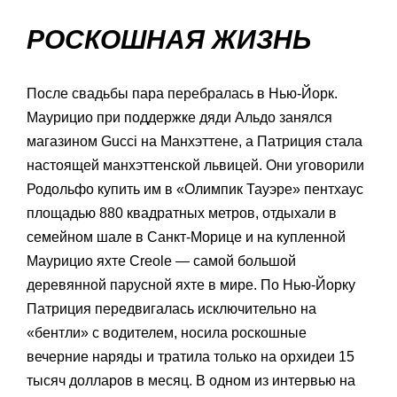
РОСКОШНАЯ ЖИЗНЬ
После свадьбы пара перебралась в Нью-Йорк.
Маурицио при поддержке дяди Альдо занялся
магазином Gucci на Манхэттене, а Патриция стала
настоящей манхэттенской львицей. Они уговорили
Родольфо купить им в «Олимпик Тауэре» пентхаус
площадью 880 квадратных метров, отдыхали в
семейном шале в Санкт-Морице и на купленной
Маурицио яхте Creole — самой большой
деревянной парусной яхте в мире. По Нью-Йорку
Патриция передвигалась исключительно на
«бентли» с водителем, носила роскошные
вечерние наряды и тратила только на орхидеи 15
тысяч долларов в месяц. В одном из интервью на