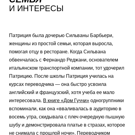
И ИНТЕРЕСЫ
Патриция была дочерью Сильваны Барбьери,
женщины из простой семьи, которая выросла,
помогая отцу в ресторане. Когда Сильвана
обвенчалась с Фернандо Реджани, основателем
итальянском транспортной компании, тот удочерил
Патрицию. После школы Патриция училась на
курсах переводчика — она быстро усвоила
английский и французский, хотя учеба ее мало
интересовала.
В книге «Дом Гуччи»
одногруппники
вспоминали, как она «вваливалась в аудиторию в
восемь утра, скидывала с плеч очередную пышную
шубу и демонстрировала платье в стразах, которое
не снимала с прошлой ночи». Переводчиком