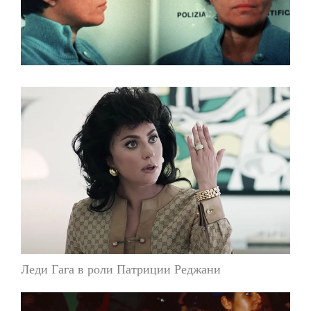
Леди Гага в роли Патриции Реджани