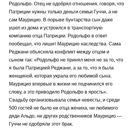
Родольфо. Отец не одобрял отношения, говоря, что
Патриции нужны только деньги семьи Гуччи, а не
сам Маурицио. В порыве бунтарства сын даже
ушел из дома и устроился в транспортную
компанию отца Патриции. Родольфо в ответ
пообещал, что лишит Маурицио наследства. Сама
Реджани объясняла конфликт между отцом и
сыном так: «Родольфо не принял меня не за то, что
я была Патрицией Реджани, а за то, что я была
женщиной, которая украла его любимой сына.
Маурицио впервые в жизни не подчинился его
слову, а это приводило Родольфо в ярость».
Свадьбу организовывала семья невесты, и среди
500 гостей не было ни отца жениха, ни любимого
дяди Альдо, ни других родственников Маурицио —
Гуччи не одобряли этот брак.