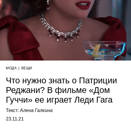
МОДА
|
ВЕЩИ
Что нужно знать о Патриции
Реджани? В фильме «Дом
Гуччи» ее играет Леди Гага
Текст:
Алена Галкина
23.11.21