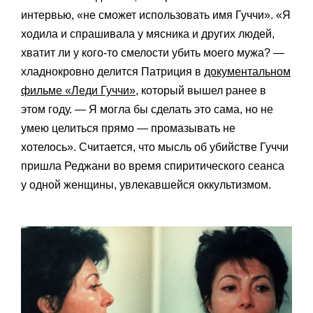
интервью, «не сможет использовать имя Гуччи». «Я
ходила и спрашивала у мясника и других людей,
хватит ли у кого-то смелости убить моего мужа? —
хладнокровно делится Патриция в
документальном
фильме «Леди Гуччи»
, который вышел ранее в
этом году. — Я могла бы сделать это сама, но не
умею целиться прямо — промазывать не
хотелось». Считается, что мысль об убийстве Гуччи
пришла Реджани во время спиритического сеанса
у одной женщины, увлекавшейся оккультизмом.