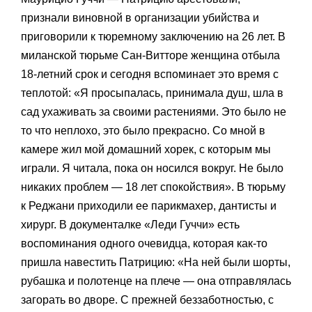
признали виновной в организации убийства и
приговорили к тюремному заключению на 26 лет. В
миланской тюрьме Сан-Витторе женщина отбыла
18-летний срок и сегодня вспоминает это время с
теплотой: «Я просыпалась, принимала душ, шла в
сад ухаживать за своими растениями. Это было не
то что неплохо, это было прекрасно. Со мной в
камере жил мой домашний хорек, с которым мы
играли. Я читала, пока он носился вокруг. Не было
никаких проблем — 18 лет спокойствия». В тюрьму
к Реджани приходили ее парикмахер, дантисты и
хирург. В документалке «Леди Гуччи» есть
воспоминания одного очевидца, которая как-то
пришла навестить Патрицию: «На ней были шорты,
рубашка и полотенце на плече — она отправлялась
загорать во дворе. С прежней беззаботностью, с