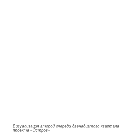
Визуализация второй очереди двенадцатого квартала
проекта «Остров»