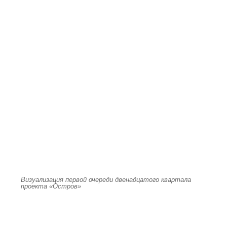
Визуализация первой очереди двенадцатого квартала
проекта «Остров»