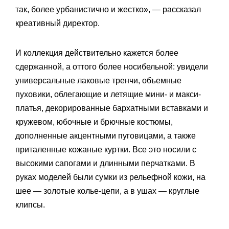
так, более урбанистично и жестко», — рассказал
креативный директор.
И коллекция действительно кажется более
сдержанной, а оттого более носибельной: увидели
универсальные лаковые тренчи, объемные
пуховики, облегающие и летящие мини- и макси-
платья, декорированные бархатными вставками и
кружевом, юбочные и брючные костюмы,
дополненные акцентными пуговицами, а также
приталенные кожаные куртки. Все это носили с
высокими сапогами и длинными перчатками. В
руках моделей были сумки из рельефной кожи, на
шее — золотые колье-цепи, а в ушах — круглые
клипсы.