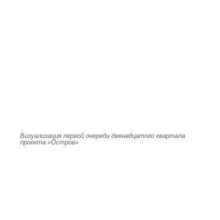
Визуализация первой очереди двенадцатого квартала
проекта «Остров»