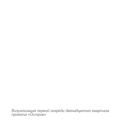
Визуализация первой очереди двенадцатого квартала
проекта «Остров»