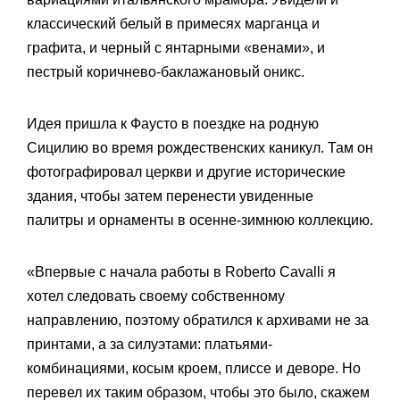
классический белый в примесях марганца и
графита, и черный с янтарными «венами», и
пестрый коричнево-баклажановый оникс.
Идея пришла к Фаусто в поездке на родную
Сицилию во время рождественских каникул. Там он
фотографировал церкви и другие исторические
здания, чтобы затем перенести увиденные
палитры и орнаменты в осенне-зимнюю коллекцию.
«Впервые с начала работы в Roberto Cavalli я
хотел следовать своему собственному
направлению, поэтому обратился к архивами не за
принтами, а за силуэтами: платьями-
комбинациями, косым кроем, плиссе и деворе. Но
перевел их таким образом, чтобы это было, скажем