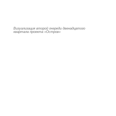
Визуализация второй очереди двенадцатого
квартала проекта «Остров»