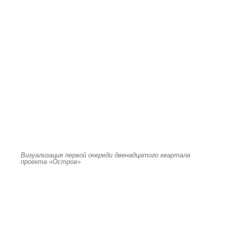
Визуализация первой очереди двенадцатого квартала
проекта «Остров»