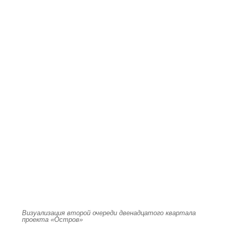
Визуализация второй очереди двенадцатого квартала
проекта «Остров»