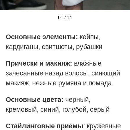
01
/
/
/
/
/
/
/
/
/
/
/
/
/
/
14
Основные элементы:
кейпы,
кардиганы, свитшоты, рубашки
Прически и макияж:
влажные
зачесанные назад волосы, сияющий
макияж, нежные румяна и помада
Основные цвета:
черный,
кремовый, синий, голубой, серый
Стайлинговые приемы
: кружевные