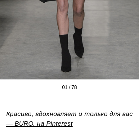
01
/
/
/
/
/
/
/
/
/
/
/
/
/
/
/
/
/
/
/
/
/
/
/
/
/
/
/
/
/
/
/
/
/
/
/
/
/
/
/
/
/
/
/
/
/
/
/
/
/
/
/
/
/
/
/
/
/
/
/
/
/
/
/
/
/
/
/
/
/
/
/
/
/
/
/
/
/
/
78
Красиво, вдохновляет и только для вас
— BURO. на Pinterest