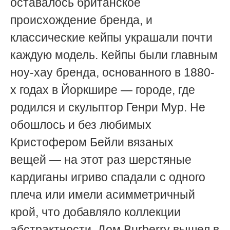
оставалось британское
происхождение бренда, и
классические кейпы
украшали почти
каждую модель. Кейпы были главным
ноу-хау бренда, основанного в 1880-
х годах в Йоркшире
— городе, где
родился и скульптор Генри Мур.
Не
обошлось и без любимых
Кристофером Бейли вязаных
вещей
— на этот раз шерстяные
кардиганы игриво спадали с одного
плеча или имели асимметричный
крой, что добавляло коллекции
абстрактности. Дом Burberry вышел в