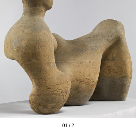
01
/
/
2