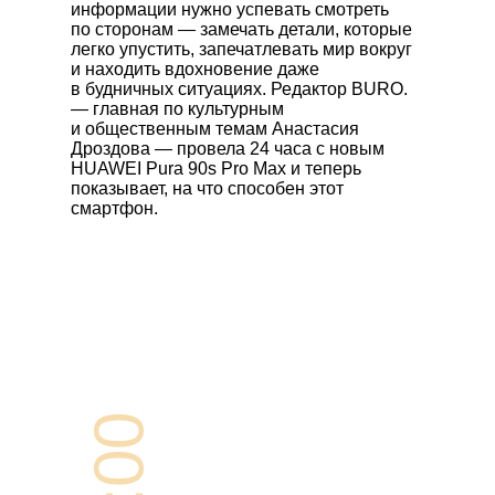
информации нужно успевать смотреть
по сторонам — замечать детали, которые
легко упустить, запечатлевать мир вокруг
и находить вдохновение даже
в будничных ситуациях. Редактор BURO.
— главная по культурным
и общественным темам Анастасия
Дроздова — провела 24 часа с новым
HUAWEI Pura 90s Pro Max
и теперь
показывает, на что способен этот
смартфон.