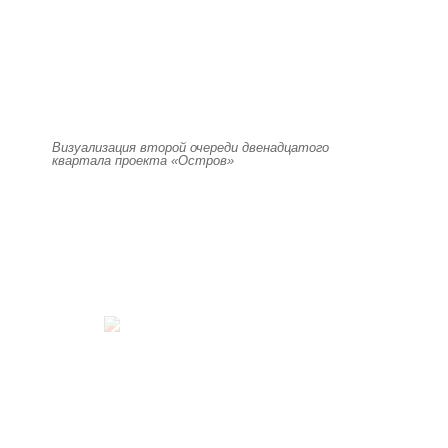
Визуализация второй очереди двенадцатого
квартала проекта «Остров»