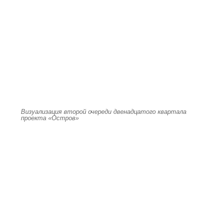
Визуализация второй очереди двенадцатого квартала
проекта «Остров»