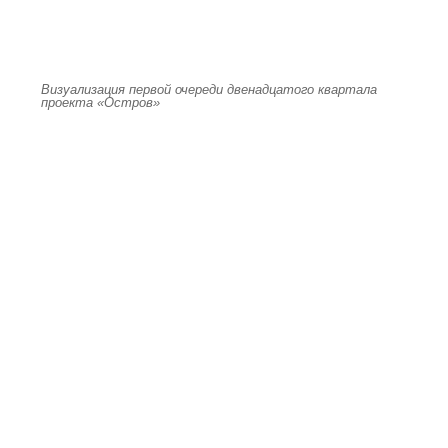
Визуализация первой очереди двенадцатого квартала
проекта «Остров»