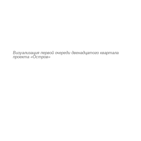
Визуализация первой очереди двенадцатого квартала
проекта «Остров»