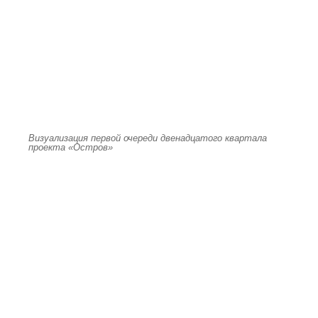
Визуализация первой очереди двенадцатого квартала
проекта «Остров»