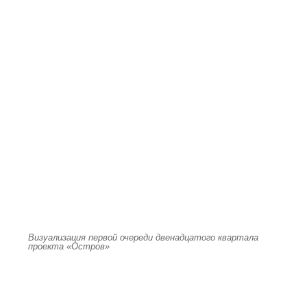
Визуализация первой очереди двенадцатого квартала
проекта «Остров»