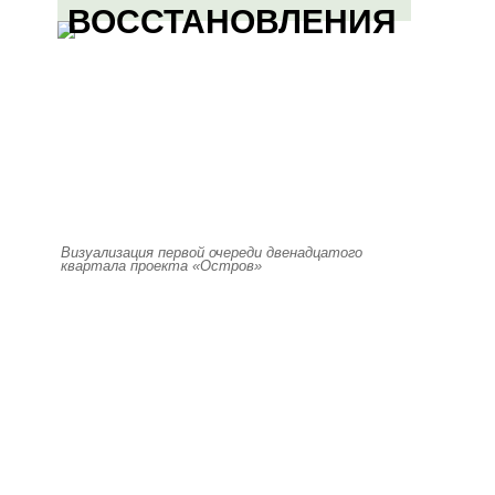
ВОССТАНОВЛЕНИЯ
Визуализация первой очереди двенадцатого
квартала проекта «Остров»