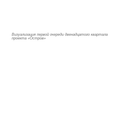
Визуализация первой очереди двенадцатого квартала
проекта «Остров»