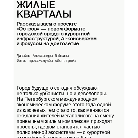
ЖИЛЫЕ
КВАРТАЛЫ
Рассказываем о проекте
«Остров» — новом формате
городской среды с курортной
инфраструктурой, AI-консьержем
и фокусом на долголетие
Дизайн: Александра Бабкина
Фото: пресс-слуюба
«Донстрой»
Город будущего сегодня обсуждают
не только урбанисты, но и девелоперы.
На Петербургском международном
экономическом форуме этого года одной
из ключевых тем стало то, как меняются
ожидания жителей мегаполисов: на смену
привычным жилым комплексам приходят
проекты, где дом становится частью
полноценной экосистемы — с курортной
атмосферой, сервисами на базе