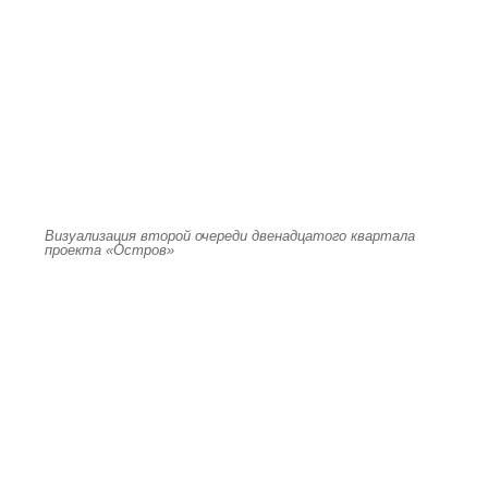
Визуализация второй очереди двенадцатого квартала
проекта «Остров»