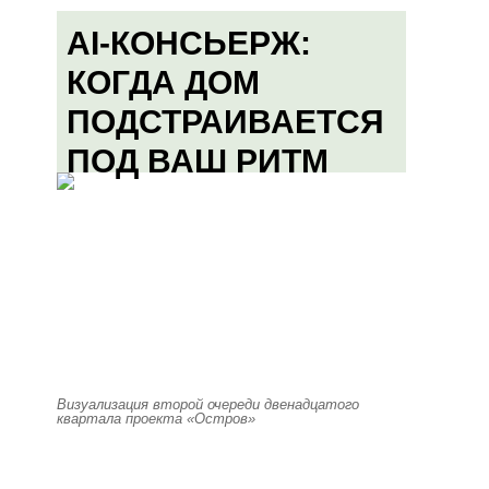
AI-КОНСЬЕРЖ:
КОГДА ДОМ
ПОДСТРАИВАЕТСЯ
ПОД ВАШ РИТМ
Визуализация второй очереди двенадцатого
квартала проекта «Остров»