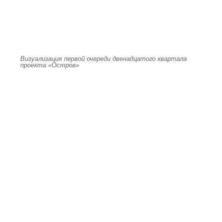
Визуализация первой очереди двенадцатого квартала
проекта «Остров»