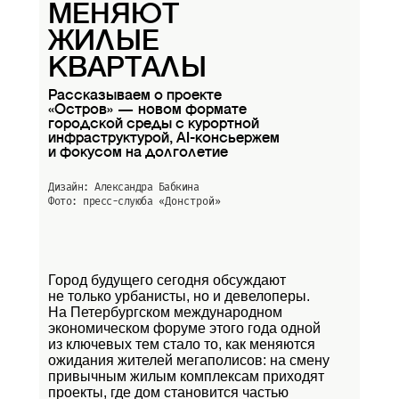
МЕНЯЮТ
ЖИЛЫЕ
КВАРТАЛЫ
Рассказываем о проекте
«Остров» — новом формате
городской среды с курортной
инфраструктурой, AI-консьержем
и фокусом на долголетие
Дизайн: Александра Бабкина
Фото: пресс-слуюба
«Донстрой»
Город будущего сегодня обсуждают
не только урбанисты, но и девелоперы.
На Петербургском международном
экономическом форуме этого года одной
из ключевых тем стало то, как меняются
ожидания жителей мегаполисов: на смену
привычным жилым комплексам приходят
проекты, где дом становится частью