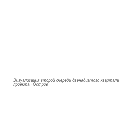
Визуализация второй очереди двенадцатого квартала
проекта «Остров»