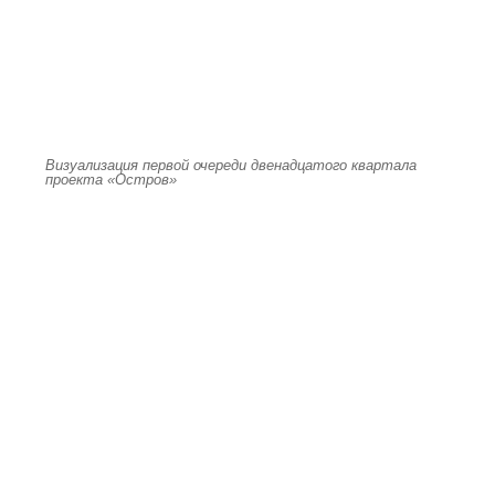
Визуализация первой очереди двенадцатого квартала
проекта «Остров»