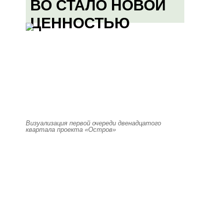
ВО СТАЛО НОВОЙ
ЦЕННОСТЬЮ
Визуализация первой очереди двенадцатого
квартала проекта «Остров»