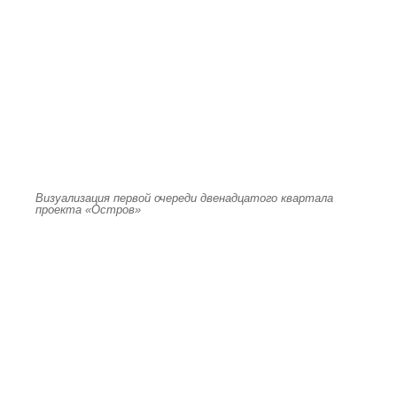
Визуализация первой очереди двенадцатого квартала
проекта «Остров»