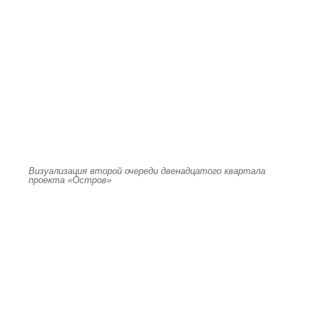
Визуализация второй очереди двенадцатого квартала
проекта «Остров»