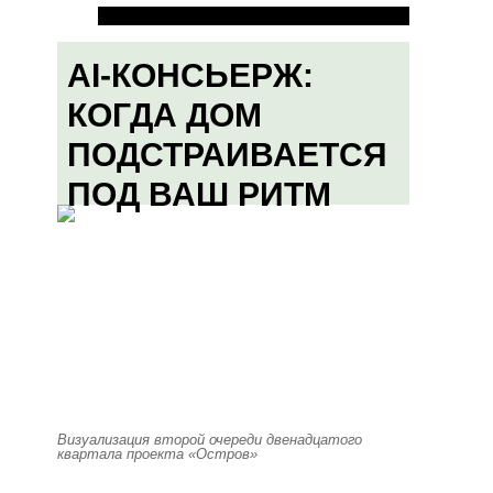
AI-КОНСЬЕРЖ:
КОГДА ДОМ
ПОДСТРАИВАЕТСЯ
ПОД ВАШ РИТМ
Визуализация второй очереди двенадцатого
квартала проекта «Остров»