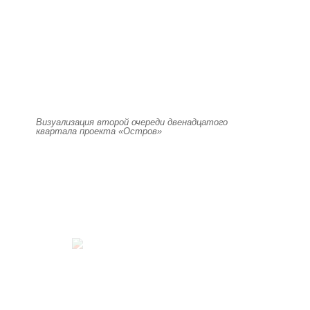
Визуализация второй очереди двенадцатого
квартала проекта «Остров»