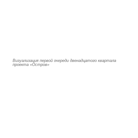
Визуализация первой очереди двенадцатого квартала
проекта «Остров»