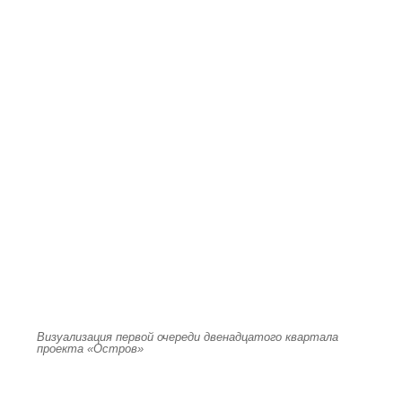
Визуализация первой очереди двенадцатого квартала
проекта «Остров»