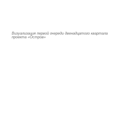
Визуализация первой очереди двенадцатого квартала
проекта «Остров»