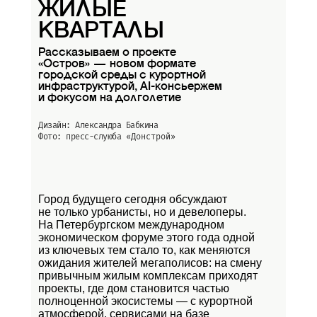
ЖИЛЫЕ
КВАРТАЛЫ
Рассказываем о проекте
«Остров» — новом формате
городской среды с курортной
инфраструктурой, AI-консьержем
и фокусом на долголетие
Дизайн: Александра Бабкина
Фото: пресс-слуюба
«Донстрой»
Город будущего сегодня обсуждают
не только урбанисты, но и девелоперы.
На Петербургском международном
экономическом форуме этого года одной
из ключевых тем стало то, как меняются
ожидания жителей мегаполисов: на смену
привычным жилым комплексам приходят
проекты, где дом становится частью
полноценной экосистемы — с курортной
атмосферой, сервисами на базе