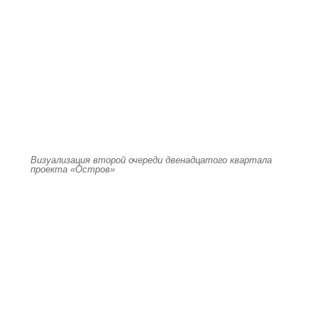
Визуализация второй очереди двенадцатого квартала
проекта «Остров»