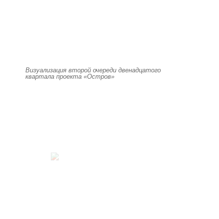
Визуализация второй очереди двенадцатого
квартала проекта «Остров»