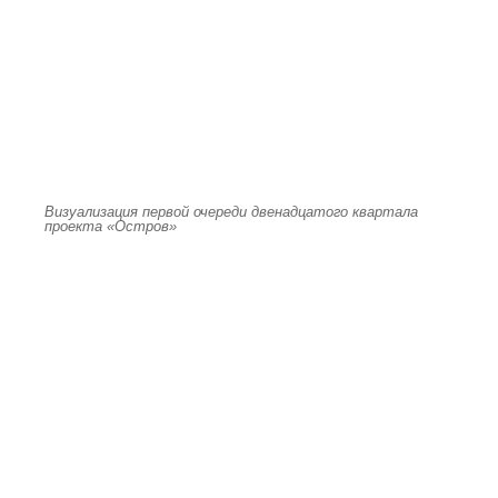
Визуализация первой очереди двенадцатого квартала
проекта «Остров»