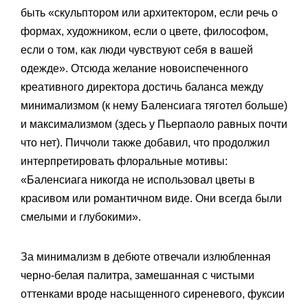
быть «скульптором или архитектором, если речь о
формах, художником, если о цвете, философом,
если о том, как люди чувствуют себя в вашей
одежде». Отсюда желание новоиспеченного
креативного директора достичь баланса между
минимализмом (к нему Баленсиага тяготел больше)
и максимализмом (здесь у Пьерпаоло равных почти
что нет). Пиччоли также добавил, что продолжил
интерпретировать флоральные мотивы:
«Баленсиага никогда не использовал цветы в
красивом или романтичном виде. Они всегда были
смелыми и глубокими».
За минимализм в дебюте отвечали излюбленная
черно-белая палитра, замешанная с чистыми
оттенками вроде насыщенного сиреневого, фуксии