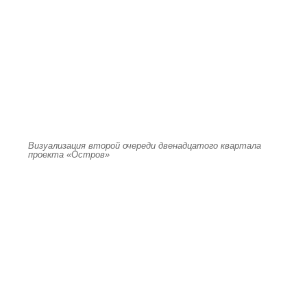
Визуализация второй очереди двенадцатого квартала
проекта «Остров»