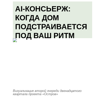
AI-КОНСЬЕРЖ:
КОГДА ДОМ
ПОДСТРАИВАЕТСЯ
ПОД ВАШ РИТМ
Визуализация второй очереди двенадцатого
квартала проекта «Остров»