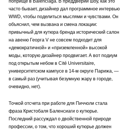
поприще в Balenciaga. В преддверии шоу, как это
часто бывает, дизайнер дал программное интервью
WWD, чтобы поделиться мыслями и чувствами. Он
объяснил, чем вызвана и смена локации:
привычный для кутюра бренда исторический салон
на авеню Георга V не совсем подходит для
«демократичной» и «приземленной» высокой
моды, которую дизайнер продвигает. А вот подиум
под открытым небом в Cité Universitaire,
университетском кампусе в 14-м округе Парижа, —
в самый раз (учитывая безумную жару в городе,
очевидно, нет).
Точкой отсчета при работе для Пиччоли стала
фраза Кристобаля Баленсиаги о кутюрье.
Последний рассуждал о двойственной природе
профессии, о том, что хороший кутюрье должен