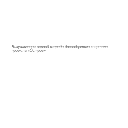
Визуализация первой очереди двенадцатого квартала
проекта «Остров»