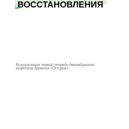
ВОССТАНОВЛЕНИЯ
Визуализация первой очереди двенадцатого
квартала проекта «Остров»