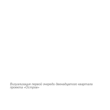
Визуализация первой очереди двенадцатого квартала
проекта «Остров»