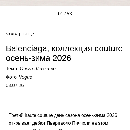
01
/
/
/
/
/
/
/
/
/
/
/
/
/
/
/
/
/
/
/
/
/
/
/
/
/
/
/
/
/
/
/
/
/
/
/
/
/
/
/
/
/
/
/
/
/
/
/
/
/
/
/
/
/
53
МОДА
|
ВЕЩИ
Balenciaga, коллекция couture
осень-зима 2026
Текст:
Ольга Шевченко
Фото:
Vogue
08.07.26
Третий haute couture день сезона осень-зима 2026
открывает дебют Пьерпаоло Пиччоли на этом