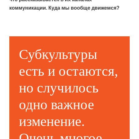
коммуникации. Куда мы вообще движемся?
Субкультуры
есть и остаются,
но случилось
одно важное
изменение.
Очень многое