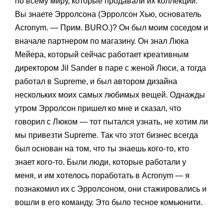
по всему миру, которые продавали их коллекции.
Вы знаете Эрролсона (Эрролсон Хью, основатель
Acronym. — Прим. BURO.)? Он был моим соседом и
вначале партнером по магазину. Он знал Люка
Мейера, который сейчас работает креативным
директором Jil Sander в паре с женой Люси, а тогда
работал в Supreme, и был автором дизайна
нескольких моих самых любимых вещей. Однажды
утром Эрролсон пришел ко мне и сказал, что
говорил с Люком — тот пытался узнать, не хотим ли
мы
привезти Supreme. Так что этот бизнес всегда
был основан на том, что ты знаешь кого-то, кто
знает кого-то. Были люди, которые работали у
меня, и им хотелось поработать в Acronym — я
познакомил их с Эрролсоном, они стажировались и
вошли в его команду. Это было тесное комьюнити.