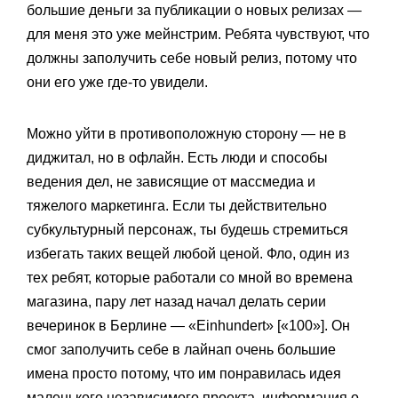
большие деньги за публикации о новых релизах —
для меня это уже мейнстрим. Ребята чувствуют, что
должны заполучить себе новый релиз, потому что
они его уже где-то увидели.
Можно уйти в противоположную сторону — не в
диджитал, но в офлайн. Есть люди и способы
ведения дел, не зависящие от массмедиа и
тяжелого маркетинга. Если ты действительно
субкультурный персонаж, ты будешь стремиться
избегать таких вещей любой ценой. Фло, один из
тех ребят, которые работали со мной во времена
магазина, пару лет назад начал делать серии
вечеринок в Берлине — «Einhundert» [«100»]. Он
смог заполучить себе в лайнап очень большие
имена просто потому, что им понравилась идея
маленького независимого проекта, информация о