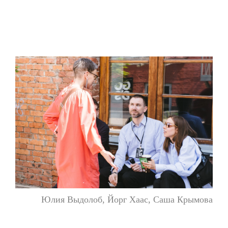
Юлия Выдолоб, Йорг Хаас, Саша Крымова