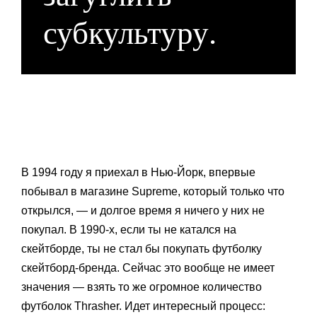
субкультуру
.
В 1994 году я приехал в Нью-Йорк, впервые
побывал в магазине Supreme, который только что
открылся, — и долгое время я ничего у них не
покупал. В 1990-х, если ты не катался на
скейтборде, ты не стал бы покупать футболку
скейтборд-бренда. Сейчас это вообще не имеет
значения — взять то же огромное количество
футболок Thrasher. Идет интересный процесс: