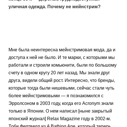
уличная одежда. Почему не мейнстрим?
Мне была неинтересна мейнстримовая мода, да и
доступа к ней не было. И те марки, с которыми мы
работали и строили комьюнити, были по большому
счету в одном кругу 20 лет назад. Мы знали друг
друга, видели общий рост. Интересно, что бренды,
которые тогда были нишевыми, сейчас стали чуть
более мейнстримовыми — я познакомился с
Эрролсоном в 2003 году, когда его Acronym знали
только в Японии. О нем написал [ныне закрытый
японский журнал] Relax Magazine году в 2002-м.
Тоби Фелтвелл из A Bathing Ape, который теперь