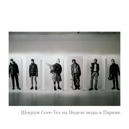
Шоурум Gore-Tex на Неделе моды в Париже