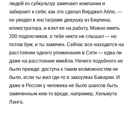
людей из субкультур замечают компании и
забирают к себе, как это сделал Вирджил Абло, —
он увидел в инстаграме девушку из Берлина,
иллюстратора, и взял ее на работу. Можно иметь
200 подписчиков, о тебе никто не слышал — но
потом бум, и ты замечен. Сейчас все находится на
расстоянии одного упоминания в Сети — едва ли
даже на расстоянии имейла. Ничего подобного не
было прежде: доступа к таким возможностям не
было, если ты жил где-то в закоулках Баварии. И
даже в России у человека не было шансов быть
замеченным кем-то вроде, например, Хельмута
Ланга.