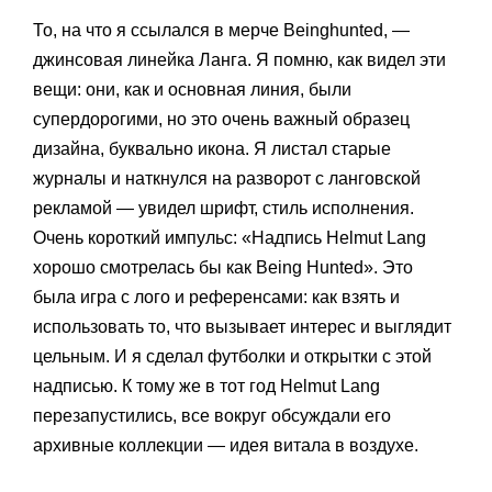
То, на что я ссылался в мерче Beinghunted, —
джинсовая линейка Ланга. Я помню, как видел эти
вещи: они, как и основная линия, были
супердорогими, но это очень важный образец
дизайна, буквально икона. Я листал старые
журналы и наткнулся на разворот с ланговской
рекламой — увидел шрифт, стиль исполнения.
Очень короткий импульс: «‎Надпись Helmut Lang
хорошо смотрелась бы как Being Hunted». Это
была игра с лого и референсами: как взять и
использовать то, что вызывает интерес и выглядит
цельным. И я сделал футболки и открытки с этой
надписью. К тому же в тот год Helmut Lang
перезапустились, все вокруг обсуждали его
архивные коллекции — идея витала в воздухе.