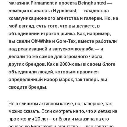
магазина Firmament и проекта Beinghunted —
немецкого аналога Hypebeast, — владельца
коммуникационного агентства и галереи. Но, на
мой взгляд, суть того, что вы делаете, в
объединении игроков рынка. Как, например,
вы свели Off-White и Gore-Tex, вместе работали
над реализацией и запуском коллаба — и
делали то же самое для огромного числа
других брендов. Как в 2000-х вы в своем блоге
объединяли людей, которым нравился
определенный набор марок, так теперь вы
сводите бренды.
Не в слишком активном ключе, но, наверное, так
можно сказать. Если смотреть на то, что я делаю на
протяжении 20 лет – от блога и магазина на его
основе до Firmament и агентства, — все завязано