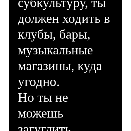
субкультуру, ты
должен ходить в
клубы, бары,
музыкальные
магазины, куда
угодно.
Но ты не
можешь
загуглить