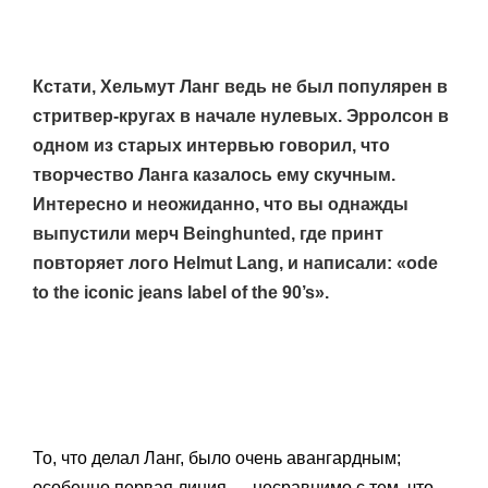
Кстати, Хельмут Ланг ведь не был популярен в
стритвер-кругах в начале нулевых. Эрролсон в
одном из старых интервью говорил, что
творчество Ланга казалось ему скучным.
Интересно и неожиданно, что вы однажды
выпустили мерч Beinghunted, где принт
повторяет лого Helmut Lang, и написали: «ode
to the iconic jeans label of the 90’s».
То, что делал Ланг, было очень авангардным;
особенно первая линия — несравнимо с тем, что