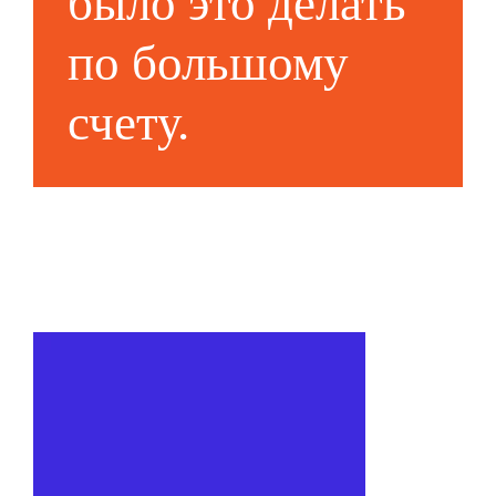
было это делать
по большому
счету.