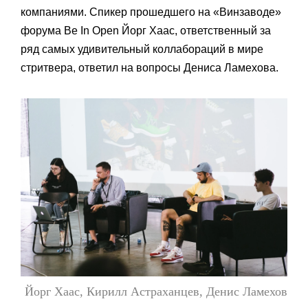
компаниями. Спикер прошедшего на «Винзаводе»
форума Be In Open Йорг Хаас, ответственный за
ряд самых удивительный коллабораций в мире
стритвера, ответил на вопросы Дениса Ламехова.
Йорг Хаас, Кирилл Астраханцев, Денис Ламехов