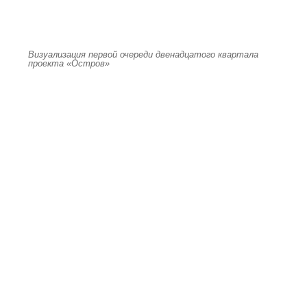
Визуализация первой очереди двенадцатого квартала
проекта «Остров»