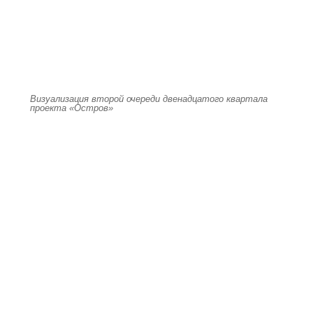
Визуализация второй очереди двенадцатого квартала
проекта «Остров»