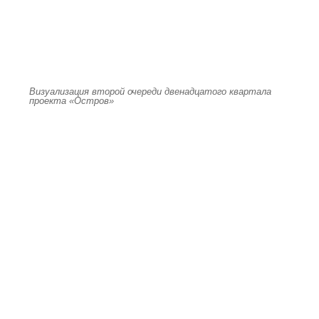
Визуализация второй очереди двенадцатого квартала
проекта «Остров»