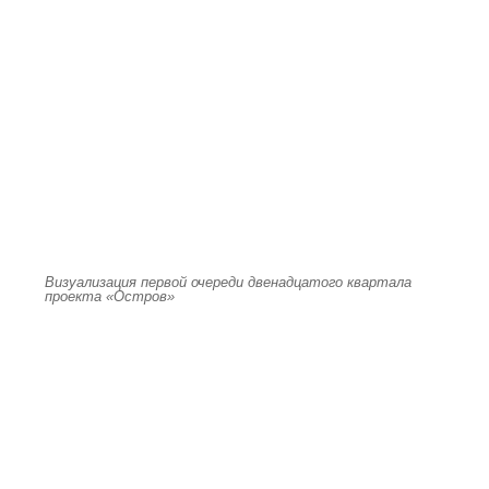
Визуализация первой очереди двенадцатого квартала
проекта «Остров»