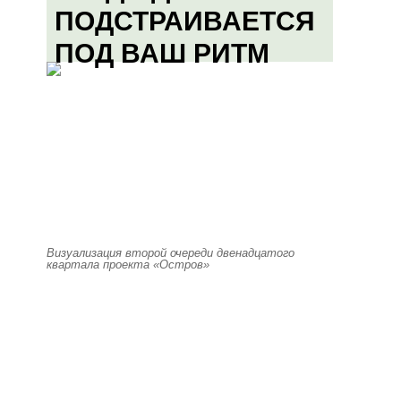
ПОДСТРАИВАЕТСЯ
ПОД ВАШ РИТМ
Визуализация второй очереди двенадцатого
квартала проекта «Остров»