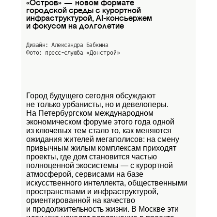
«Остров» — новом формате
городской среды с курортной
инфраструктурой, AI-консьержем
и фокусом на долголетие
Дизайн: Александра Бабкина
Фото: пресс-слуюба
«Донстрой»
Город будущего сегодня обсуждают
не только урбанисты, но и девелоперы.
На Петербургском международном
экономическом форуме этого года одной
из ключевых тем стало то, как меняются
ожидания жителей мегаполисов: на смену
привычным жилым комплексам приходят
проекты, где дом становится частью
полноценной экосистемы — с курортной
атмосферой, сервисами на базе
искусственного интеллекта, общественными
пространствами и инфраструктурой,
ориентированной на качество
и продолжительность жизни. В Москве эти