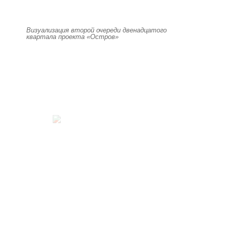
Визуализация второй очереди двенадцатого
квартала проекта «Остров»