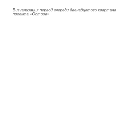
Визуализация первой очереди двенадцатого квартала
проекта «Остров»