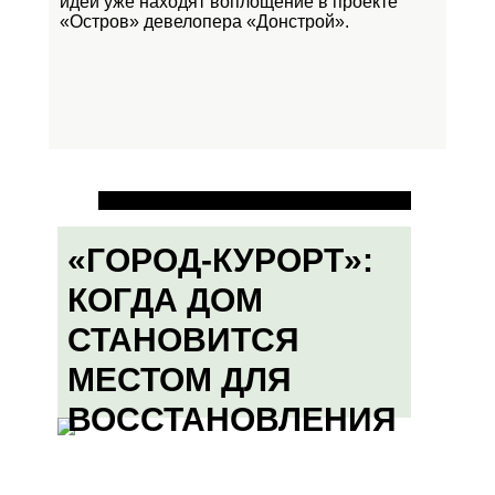
идеи уже находят воплощение в проекте
«Остров»
девелопера «Донстрой».
«ГОРОД-КУРОРТ»:
КОГДА ДОМ
СТАНОВИТСЯ
МЕСТОМ ДЛЯ
ВОССТАНОВЛЕНИЯ