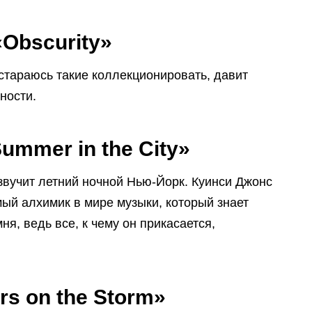
Obscurity»
 стараюсь такие коллекционировать, давит
ности.
ummer in the City»
звучит летний ночной Нью-Йорк. Куинси Джонс
мый алхимик в мире музыки, который знает
я, ведь все, к чему он прикасается,
rs on the Storm»