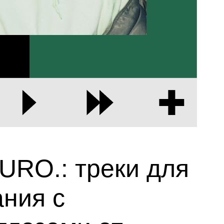
URO.: треки для
ния с