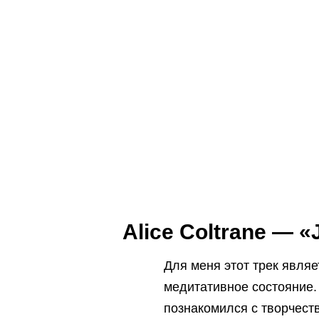
Alice Coltrane — «
Для меня этот трек явля
медитативное состояние.
познакомился с творчест