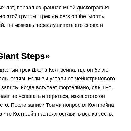
ых лет, первая собранная мной дискография
о этой группы. Трек «Riders on the Storm»
ей, ты можешь переслушивать его снова и
Giant Steps»
дарный трек Джона Колтрейна, где он бегло
альностям. Если вы устали от мейнстримового
 запись. Когда вступает фортепиано, слышно,
ает не успевать и теряться, из-за этого он
сто. После записи Томми попросил Колтрейна
а что Колтрейн настоял оставить все как есть,