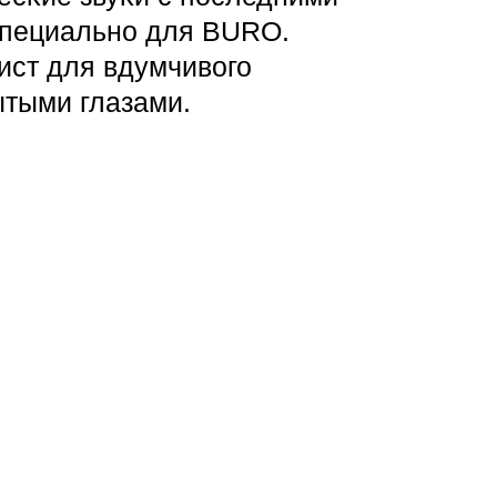
Специально для BURO.
лист для вдумчивого
ытыми глазами.