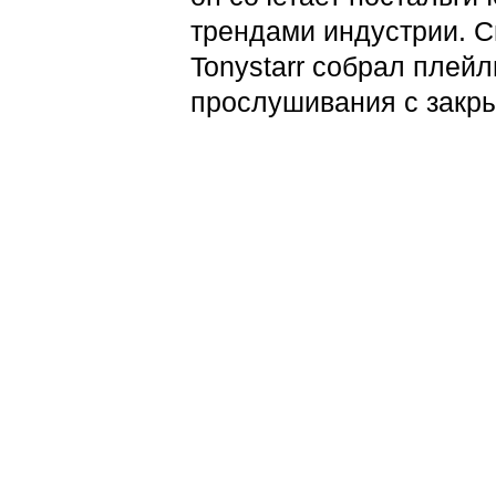
трендами индустрии. 
Tonystarr собрал плей
прослушивания с закр