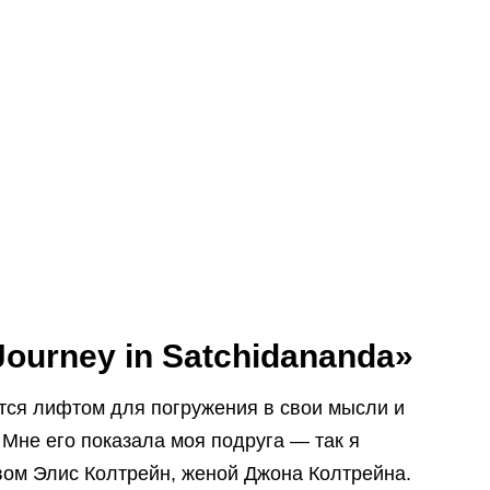
Journey in Satchidananda»
ется лифтом для погружения в свои мысли и
 Мне его показала моя подруга — так я
вом Элис Колтрейн, женой Джона Колтрейна.