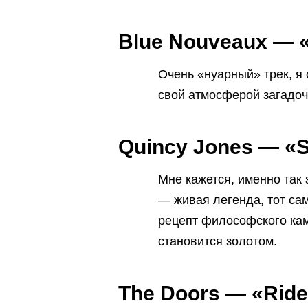
Blue Nouveaux — «
Очень «нуарный» трек, я
свой атмосферой загадоч
Quincy Jones — «S
Мне кажется, именно так 
— живая легенда, тот са
рецепт философского камн
становится золотом.
The Doors — «Ride