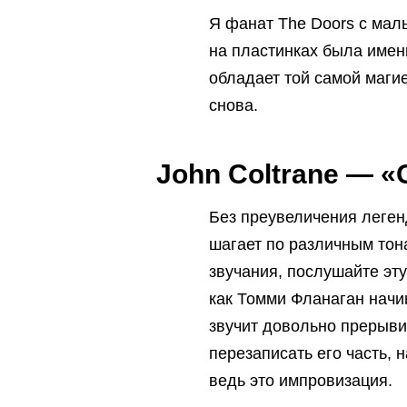
Я фанат The Doors с мал
на пластинках была именн
обладает той самой маги
снова.
John Coltrane — «
Без преувеличения леген
шагает по различным тон
звучания, послушайте эту
как Томми Фланаган начин
звучит довольно прерыви
перезаписать его часть, н
ведь это импровизация.