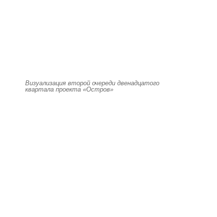
Визуализация второй очереди двенадцатого
квартала проекта «Остров»