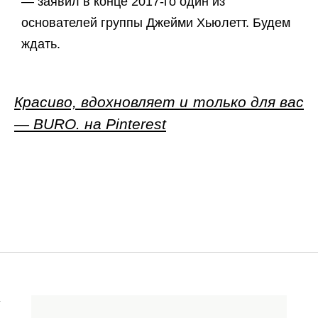
— заявил в конце 2017-го один из
основателей группы Джейми Хьюлетт. Будем
ждать.
Красиво, вдохновляет и только для вас
— BURO. на Pinterest