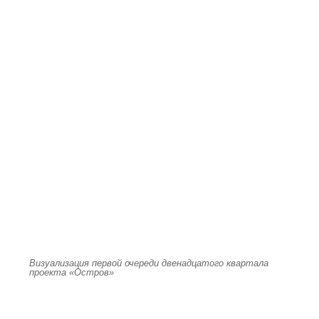
Визуализация первой очереди двенадцатого квартала
проекта «Остров»