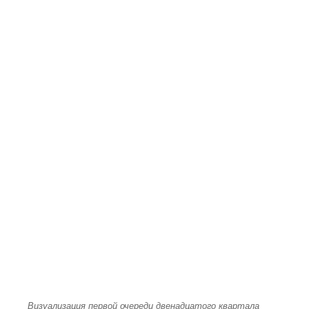
Визуализация первой очереди двенадцатого квартала