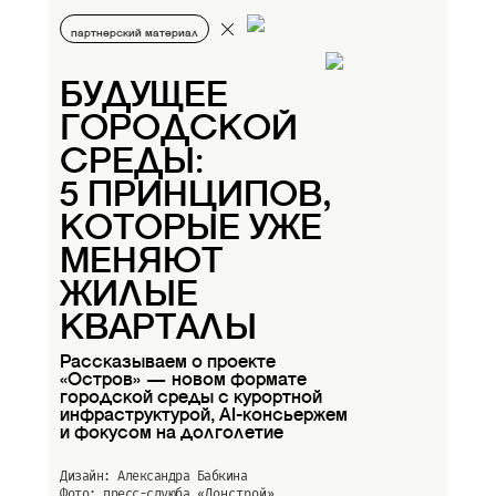
партнерский материал
БУДУЩЕЕ
ГОРОДСКОЙ
СРЕДЫ:
5 ПРИНЦИПОВ,
КОТОРЫЕ УЖЕ
МЕНЯЮТ
ЖИЛЫЕ
КВАРТАЛЫ
Рассказываем о проекте
«Остров» — новом формате
городской среды с курортной
инфраструктурой, AI-консьержем
и фокусом на долголетие
Дизайн: Александра Бабкина
Фото: пресс-слуюба
«Донстрой»