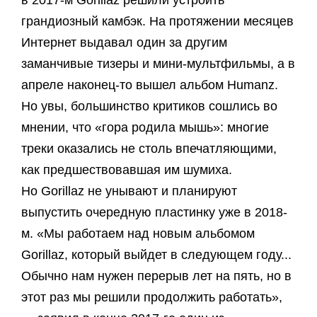
в 2017-м Gorillaz решили устроить
грандиозный камбэк. На протяжении месяцев
Интернет выдавал один за другим
заманчивые тизеры и мини-мультфильмы, а в
апреле наконец-то вышел альбом Humanz.
Но увы, большинство критиков сошлись во
мнении, что «гора родила мышь»: многие
треки оказались не столь впечатляющими,
как предшествовавшая им шумиха.
Но Gorillaz не унывают и планируют
выпустить очередную пластинку уже в 2018-
м. «Мы работаем над новым альбомом
Gorillaz, который выйдет в следующем году...
Обычно нам нужен перерыв лет на пять, но в
этот раз мы решили продолжить работать»,