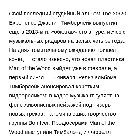
Свой последний студийный альбом The 20/20
Experience Джастин Тимберлейк выпустил
еще в 2013-м и, «обкатав» его в туре, исчез с
музыкальных радаров на целых четыре года.
На днях томительному ожиданию пришел
конец — стало извесно, что новая пластинка
Man of the Wood выйдет уже в феврале, а
первый сингл — 5 января. Релиз альбома
Тимберлейк анонсировал коротким
видеороликом: в кадре музыкант гуляет на
фоне живописных пейзажей под тизеры
новых треков, напоминающих творчество
группы Bon Iver. Продюсерами Man of the
Wood выступили Тимбалэнд и Фаррелл