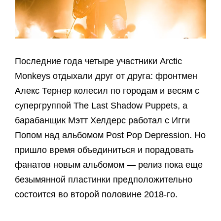
Последние года четыре участники Arctic
Monkeys отдыхали друг от друга: фронтмен
Алекс Тернер колесил по городам и весям с
супергруппой The Last Shadow Puppets, а
барабанщик Мэтт Хелдерс работал с Игги
Попом над альбомом Post Pop Depression. Но
пришло время объединиться и порадовать
фанатов новым альбомом — релиз пока еще
безымянной пластинки предположительно
состоится вo второй половине 2018-го.