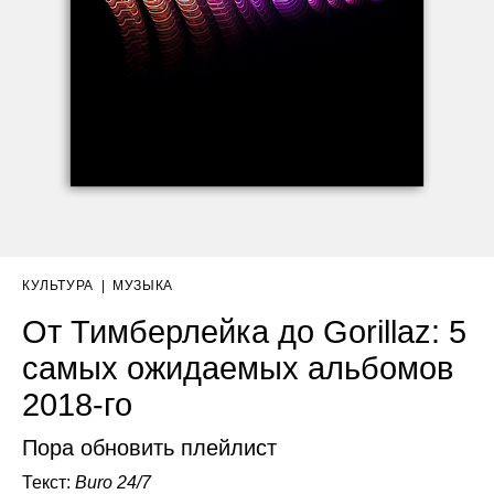
КУЛЬТУРА
|
МУЗЫКА
От Тимберлейка до Gorillaz: 5
самых ожидаемых альбомов
2018-го
Пора обновить плейлист
Текст:
Buro 24/7