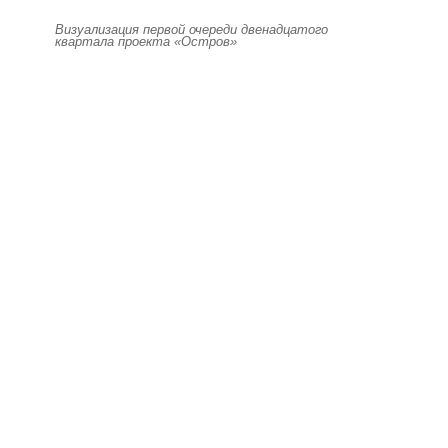
Визуализация первой очереди двенадцатого
квартала проекта «Остров»