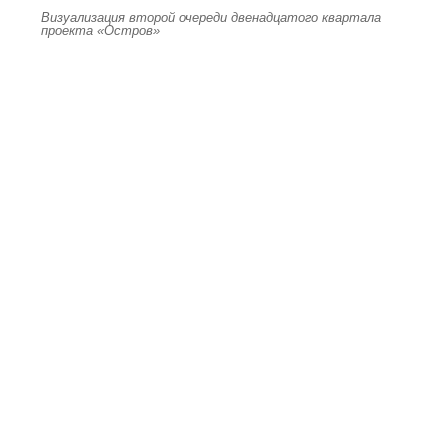
Визуализация второй очереди двенадцатого квартала
проекта «Остров»