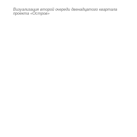
Визуализация второй очереди двенадцатого квартала
проекта «Остров»