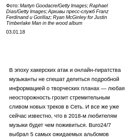
Фото:
Martyn Goodacre/Getty Images; Raphael
Dias/Getty Images; Aрхивы пресс-служб Franz
Ferdinand и Gorillaz; Ryan McGinley for Justin
Timberlake Man in the wood album
03.01.18
В эпоху хакерских атак и онлайн-пиратства
музыканты не спешат делиться подробной
информацией о творческих планах — любая
неосторожность грозит стремительным
сливом новых треков в Сеть. И все же уже
сейчас известно, что в 2018-м любителям
музыки будет чем поживиться. Buro24/7
выбрал 5 самых ожидаемых альбомов