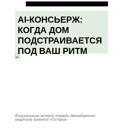
AI-КОНСЬЕРЖ:
КОГДА ДОМ
ПОДСТРАИВАЕТСЯ
ПОД ВАШ РИТМ
Визуализация второй очереди двенадцатого
квартала проекта «Остров»