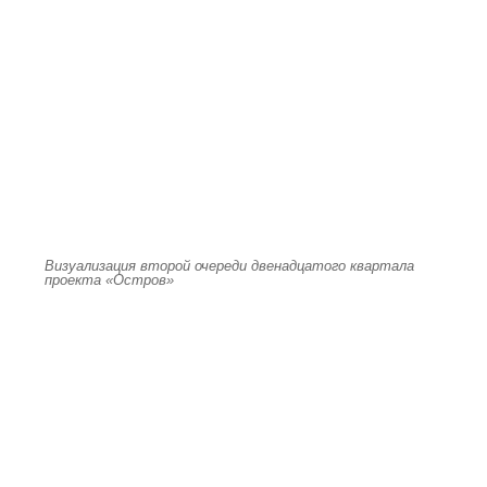
Визуализация второй очереди двенадцатого квартала
проекта «Остров»