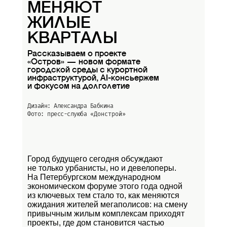
МЕНЯЮТ
ЖИЛЫЕ
КВАРТАЛЫ
Рассказываем о проекте
«Остров» — новом формате
городской среды с курортной
инфраструктурой, AI-консьержем
и фокусом на долголетие
Дизайн: Александра Бабкина
Фото: пресс-слуюба
«Донстрой»
Город будущего сегодня обсуждают
не только урбанисты, но и девелоперы.
На Петербургском международном
экономическом форуме этого года одной
из ключевых тем стало то, как меняются
ожидания жителей мегаполисов: на смену
привычным жилым комплексам приходят
проекты, где дом становится частью