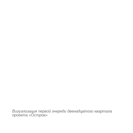
Визуализация первой очереди двенадцатого квартала
проекта «Остров»