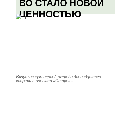
ВО СТАЛО НОВОЙ
ЦЕННОСТЬЮ
Визуализация первой очереди двенадцатого
квартала проекта «Остров»