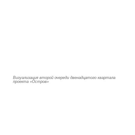
Визуализация второй очереди двенадцатого квартала
проекта «Остров»