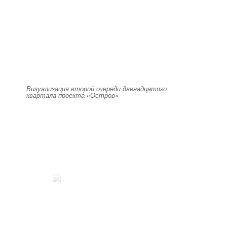
Визуализация второй очереди двенадцатого
квартала проекта «Остров»