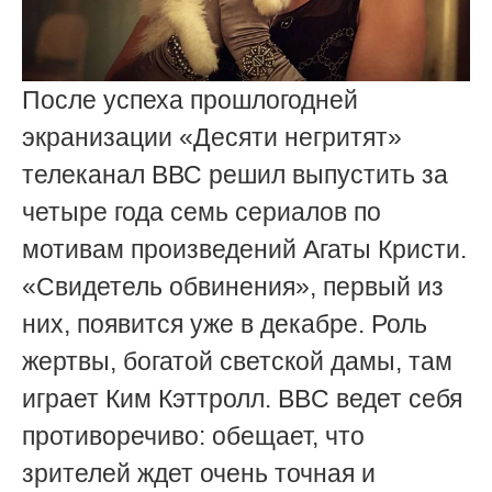
После успеха прошлогодней
экранизации «Десяти негритят»
телеканал ВВС решил выпустить за
четыре года семь сериалов по
мотивам произведений Агаты Кристи.
«Свидетель обвинения», первый из
них, появится уже в декабре. Роль
жертвы, богатой светской дамы, там
играет Ким Кэттролл. BBC ведет себя
противоречиво: обещает, что
зрителей ждет очень точная и