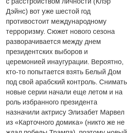
с расстройством личности (Клэр
Дэйнс) вот уже шестой год
противостоит международному
терроризму. Сюжет нового сезона
разворачивается между днем
президентских выборов и
церемонией инаугурации. Вероятно,
кто-то попытается взять Белый Дом
под свой арабский контроль. Снимать
новые серии начали еще летом и на
роль избранного президента
назначили актрису Элизабет Марвел
из «Карточного домика» (никто же не
ждал победы Трампа), поэтому новый