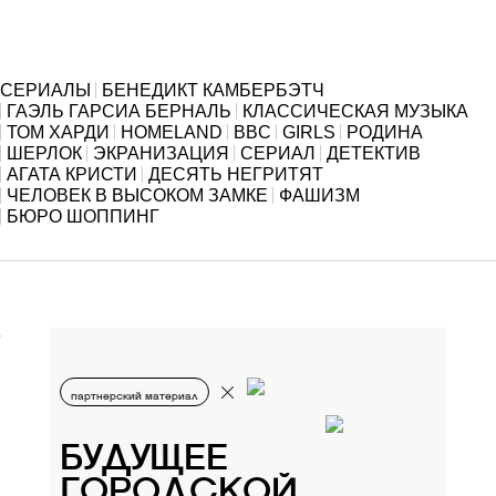
СЕРИАЛЫ
БЕНЕДИКТ КАМБЕРБЭТЧ
ГАЭЛЬ ГАРСИА БЕРНАЛЬ
КЛАССИЧЕСКАЯ МУЗЫКА
ТОМ ХАРДИ
HOMELAND
BBC
GIRLS
РОДИНА
ШЕРЛОК
ЭКРАНИЗАЦИЯ
СЕРИАЛ
ДЕТЕКТИВ
АГАТА КРИСТИ
ДЕСЯТЬ НЕГРИТЯТ
ЧЕЛОВЕК В ВЫСОКОМ ЗАМКЕ
ФАШИЗМ
БЮРО ШОППИНГ
партнерский материал
БУДУЩЕЕ
ГОРОДСКОЙ