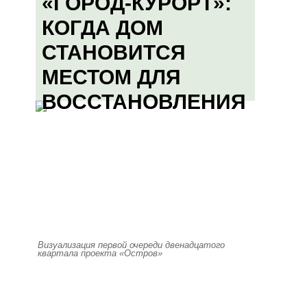
«ГОРОД-КУРОРТ»:
КОГДА ДОМ
СТАНОВИТСЯ
МЕСТОМ ДЛЯ
ВОССТАНОВЛЕНИЯ
Визуализация первой очереди двенадцатого
квартала проекта «Остров»