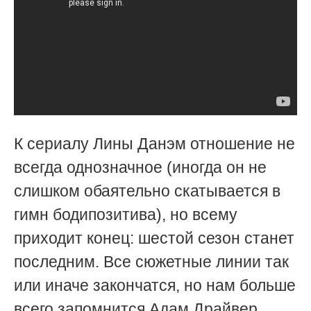
К сериалу Лины Данэм отношение не
всегда однозначное (иногда он не
слишком обаятельно скатывается в
гимн бодипозитива), но всему
приходит конец: шестой сезон станет
последним. Все сюжетные линии так
или иначе закончатся, но нам больше
всего запомнится Адам Драйвер,