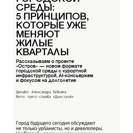
СРЕДЫ:
5 ПРИНЦИПОВ,
КОТОРЫЕ УЖЕ
МЕНЯЮТ
ЖИЛЫЕ
КВАРТАЛЫ
Рассказываем о проекте
«Остров» — новом формате
городской среды с курортной
инфраструктурой, AI-консьержем
и фокусом на долголетие
Дизайн: Александра Бабкина
Фото: пресс-слуюба
«Донстрой»
Город будущего сегодня обсуждают
не только урбанисты, но и девелоперы.