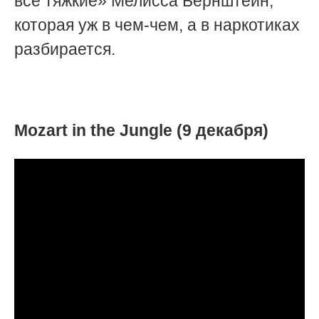
все тяжкие» Мелисса Бернштейн,
которая уж в чем-чем, а в наркотиках
разбирается.
Mozart in the Jungle (9 декабря)