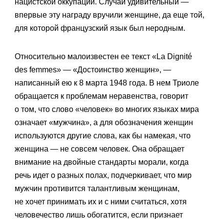
нацистской оккупации. Случай удивительный —
впервые эту награду вручили женщине, да еще той,
для которой французский язык был неродным.
Относительно малоизвестен ее текст «La Dignité
des femmes» — «Достоинство женщин», —
написанный ею к 8 марта 1948 года. В нем Триоле
обращается к проблемам неравенства, говорит
о том, что слово «человек» во многих языках мира
означает «мужчина», а для обозначения женщин
используются другие слова, как бы намекая, что
женщина — не совсем человек. Она обращает
внимание на двойные стандарты морали, когда
речь идет о разных полах, подчеркивает, что мир
мужчин противится талантливым женщинам,
не хочет принимать их и с ними считаться, хотя
человечество лишь обогатится, если признает