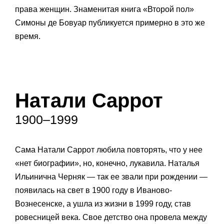
права женщин. Знаменитая книга «Второй пол»
Симоны де Бовуар публикуется примерно в это же
время.
Натали Саррот
1900–1999
Сама Натали Саррот любила повторять, что у нее
«нет биографии», но, конечно, лукавила. Наталья
Ильинична Черняк — так ее звали при рождении —
появилась на свет в 1900 году в Иваново-
Вознесенске, а ушла из жизни в 1999 году, став
ровесницей века. Свое детство она провела между