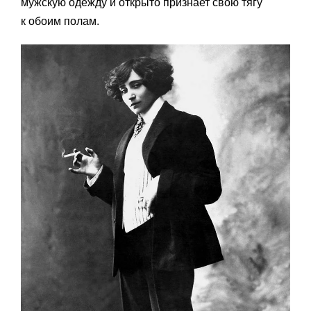
мужскую одежду и открыто признает свою тягу
к обоим полам.