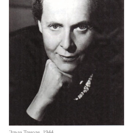
Эльза Триоле, 1944