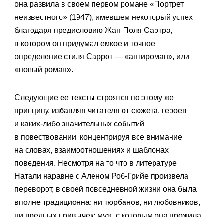
она развила в своем первом романе «Портрет
неизвестного» (1947), имевшем некоторый успех
благодаря предисловию Жан-Поля Сартра,
в котором он придумал емкое и точное
определение стиля Саррот — «антироман», или
«новый роман».
Следующие ее тексты строятся по этому же
принципу, избавляя читателя от сюжета, героев
и каких-либо значительных событий
в повествовании, концентрируя все внимание
на словах, взаимоотношениях и шаблонах
поведения. Несмотря на то что в литературе
Натали наравне с Аленом Роб-Грийе произвела
переворот, в своей повседневной жизни она была
вполне традиционна: ни тюрбанов, ни любовников,
ни вредных привычек; муж, с которым она прожила