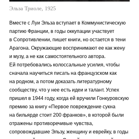
Эльза Триоле, 1925
Вместе с Луи Эльза вступает в Коммунистическую
партию Франции, в годы оккупации участвует
в Сопротивлении, пишет книги, но остается в тени
Арагона. Окружающие воспринимают ее как жену
и музу, а не как самостоятельного автора.
Ей потребовались колоссальные усилия, чтобы
сначала научиться писать на французском как
на родном, а потом доказать литературному
сообществу, что у нее есть идеи и талант. Успех
пришел в 1944 году, когда ей вручили Гонкуровскую
премию за книгу «Первое повреждение сукна
на бильярде стоит 200 франков», в которой были
отражены противоречивые чувства,
сопровождавшие Эльзу, женщину и еврейку, в годы