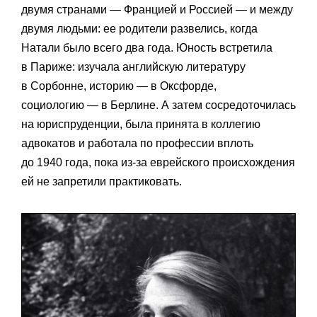
двумя странами — Францией и Россией — и между
двумя людьми: ее родители развелись, когда
Натали было всего два года. Юность встретила
в Париже: изучала английскую литературу
в Сорбонне, историю — в Оксфорде,
социологию — в Берлине. А затем сосредоточилась
на юриспруденции, была принята в коллегию
адвокатов и работала по профессии вплоть
до 1940 года, пока из-за еврейского происхождения
ей не запретили практиковать.