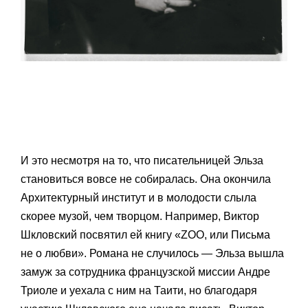
И это несмотря на то, что писательницей Эльза
становиться вовсе не собиралась. Она окончила
Архитектурный институт и в молодости слыла
скорее музой, чем творцом. Например, Виктор
Шкловский посвятил ей книгу «ZOO, или Письма
не о любви». Романа не случилось — Эльза вышла
замуж за сотрудника французской миссии Андре
Триоле и уехала с ним на Таити, но благодаря