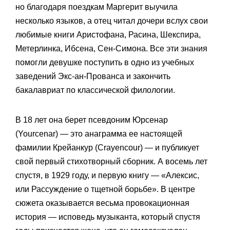
но благодаря поездкам Маргерит выучила
несколько языков, а отец читал дочери вслух свои
любимые книги Аристофана, Расина, Шекспира,
Метерлинка, Ибсена, Сен-Симона. Все эти знания
помогли девушке поступить в одно из учебных
заведений Экс-ан-Прованса и закончить
бакалавриат по классической филологии.
В 18 лет она берет псевдоним Юрсенар
(Yourcenar) — это анаграмма ее настоящей
фамилии Крейанкур (Crayencour) — и публикует
свой первый стихотворный сборник. А восемь лет
спустя, в 1929 году, и первую книгу — «Алексис,
или Рассуждение о тщетной борьбе». В центре
сюжета оказывается весьма провокационная
история — исповедь музыканта, который спустя