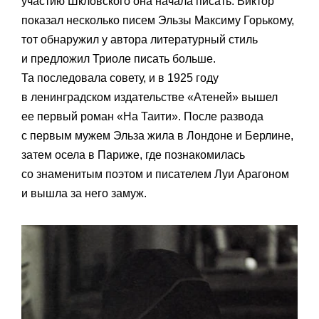
участию Шкловского она начала писать. Виктор
показал несколько писем Эльзы Максиму Горькому,
тот обнаружил у автора литературный стиль
и предложил Триоле писать больше.
Та последовала совету, и в 1925 году
в ленинградском издательстве «Атеней» вышел
ее первый роман «На Таити». После развода
с первым мужем Эльза жила в Лондоне и Берлине,
затем осела в Париже, где познакомилась
со знаменитым поэтом и писателем Луи Арагоном
и вышла за него замуж.