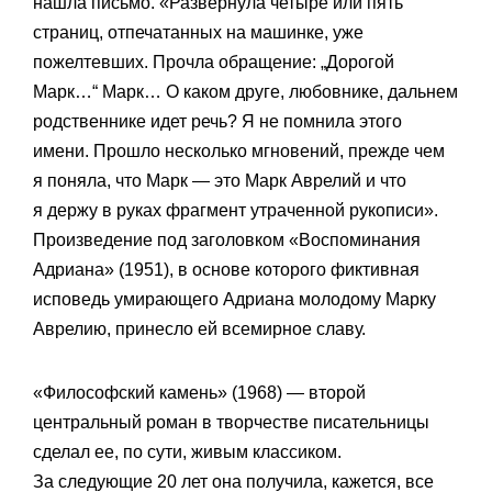
нашла письмо. «Развернула четыре или пять
страниц, отпечатанных на машинке, уже
пожелтевших. Прочла обращение: „Дорогой
Марк…“ Марк… О каком друге, любовнике, дальнем
родственнике идет речь? Я не помнила этого
имени. Прошло несколько мгновений, прежде чем
я поняла, что Марк — это Марк Аврелий и что
я держу в руках фрагмент утраченной рукописи».
Произведение под заголовком «Воспоминания
Адриана» (1951), в основе которого фиктивная
исповедь умирающего Адриана молодому Марку
Аврелию, принесло ей всемирное славу.
«Философский камень» (1968) — второй
центральный роман в творчестве писательницы
сделал ее, по сути, живым классиком.
За следующие 20 лет она получила, кажется, все