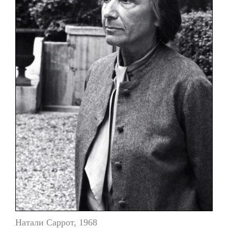
Натали Саррот, 1968