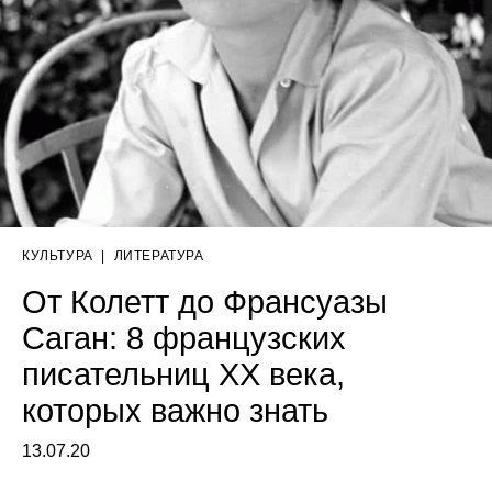
КУЛЬТУРА
|
ЛИТЕРАТУРА
От Колетт до Франсуазы
Саган: 8 французских
писательниц XX века,
которых важно знать
13.07.20