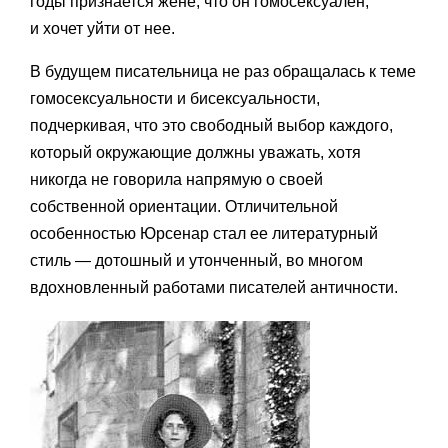
годы признается жене, что он гомосексуален,
и хочет уйти от нее.
В будущем писательница не раз обращалась к теме
гомосексуальности и бисексуальности,
подчеркивая, что это свободный выбор каждого,
который окружающие должны уважать, хотя
никогда не говорила напрямую о своей
собственной ориентации. Отличительной
особенностью Юрсенар стал ее литературный
стиль — дотошный и утонченный, во многом
вдохновленный работами писателей античности.