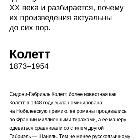
ХХ века и разбирается, почему
их произведения актуальны
до сих пор.
Колетт
1873–1954
Сидони-Габриэль Колетт, более известная как
Колетт, в 1948 году была номинирована
на Нобелевскую премию, ее романы продавались
во Франции миллионными тиражами, а ее манеру
одеваться сравнивали со стилем другой
Габриэль — Шанель. Тем не менее русскоязычному