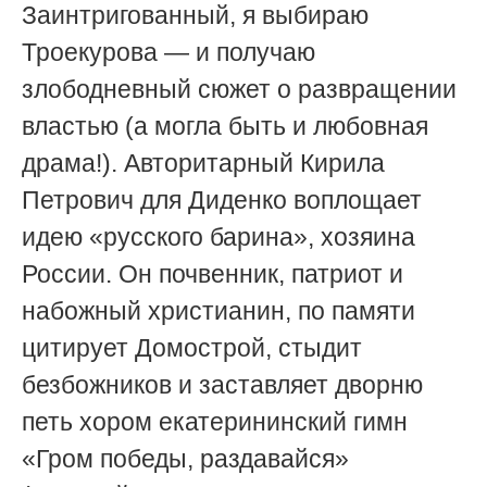
Заинтригованный, я выбираю
Троекурова — и получаю
злободневный сюжет о развращении
властью (а могла быть и любовная
драма!). Авторитарный Кирила
Петрович для Диденко воплощает
идею «русского барина», хозяина
России. Он почвенник, патриот и
набожный христианин, по памяти
цитирует Домострой, стыдит
безбожников и заставляет дворню
петь хором екатерининский гимн
«Гром победы, раздавайся»