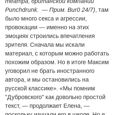
театра,
британской компании
Punchdrunk. — Прим. Bur0 24/7)
, там
было много секса и агрессии,
провокации — именно на этих
эмоциях строились впечатления
зрителя. Сначала мы искали
материал, с которым можно работать
похожим образом. Но в итоге Максим
уговорил не брать иностранного
автора, и мы остановились на
русской классике». «Мы помним
"Дубровского" как довольно простой
текст, — продолжает Елена, —
поскольку изучали его в школе. Но я