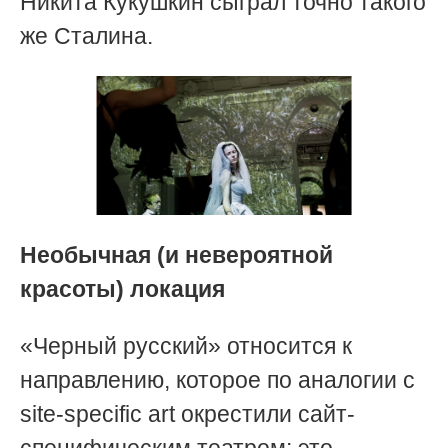
Никита Кукушкин сыграл точно такого
же Сталина.
Необычная (и невероятной
красоты) локация
«Черный русский» относится к
направлению, которое по аналогии с
site-specific art окрестили сайт-
специфическим театром: это