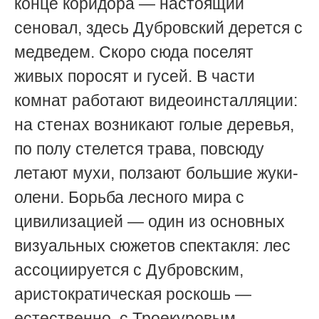
конце коридора — настоящий
сеновал, здесь Дубровский дерется с
медведем. Скоро сюда поселят
живых поросят и гусей. В части
комнат работают видеоинсталляции:
на стенах возникают голые деревья,
по полу стелется трава, повсюду
летают мухи, ползают большие жуки-
олени. Борьба лесного мира с
цивилизацией — один из основных
визуальных сюжетов спектакля: лес
ассоциируется с Дубровским,
аристократическая роскошь —
естественно, с Троекуровым.