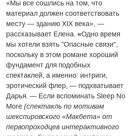
«Мы все сошлись на том, что
материал должен соответствовать
месту — зданию XIX века», —
рассказывает Елена.
«
Одно время
мы хотели взять "Опасные связи",
поскольку в этом романе хороший
фундамент для подобных
спектаклей, а именно: интриги,
эротический флер, — подхватывает
Дарья. — Если вспоминать Sleep No
More
(спектакль
по мотивам
шекспировского «Макбета» от
первопроходцев интерактивного