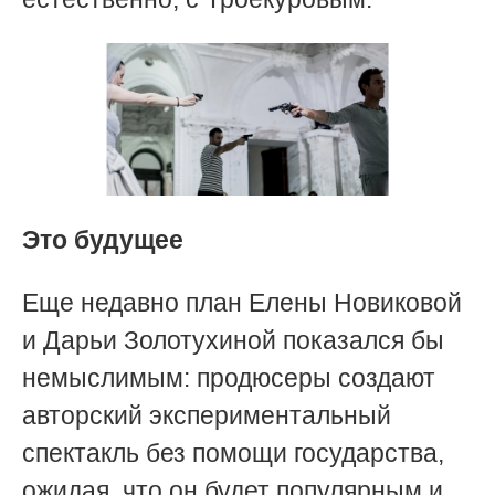
Это будущее
Еще недавно план Елены Новиковой
и Дарьи Золотухиной показался бы
немыслимым: продюсеры создают
авторский экспериментальный
спектакль без помощи государства,
ожидая, что он будет популярным и