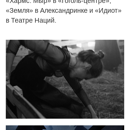
«Хармс. Мыр» в «Гоголь-центре»,
«Земля» в Александринке и «Идиот»
в Театре Наций.