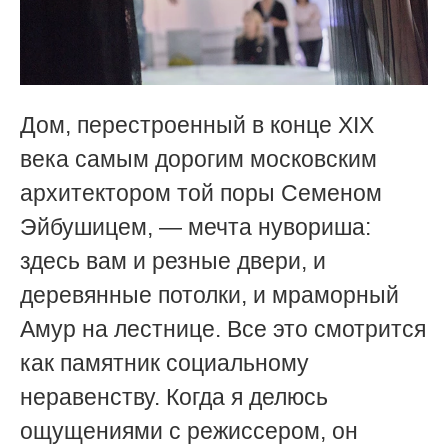
Дом, перестроенный в конце XIX
века самым дорогим московским
архитектором той поры Семеном
Эйбушицем, — мечта нувориша:
здесь вам и резные двери, и
деревянные потолки, и мраморный
Амур на лестнице. Все это смотрится
как памятник социальному
неравенству. Когда я делюсь
ощущениями с режиссером, он