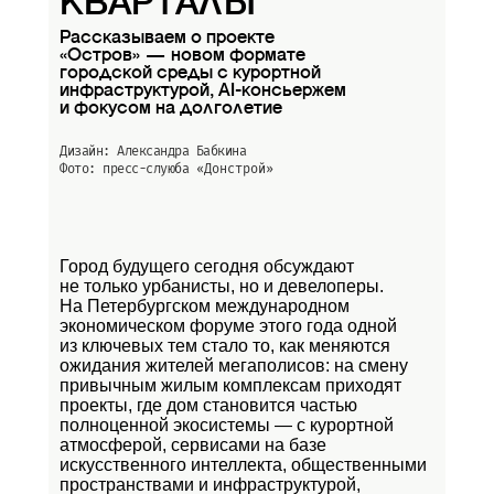
КВАРТАЛЫ
Рассказываем о проекте
«Остров» — новом формате
городской среды с курортной
инфраструктурой, AI-консьержем
и фокусом на долголетие
Дизайн: Александра Бабкина
Фото: пресс-слуюба
«Донстрой»
Город будущего сегодня обсуждают
не только урбанисты, но и девелоперы.
На Петербургском международном
экономическом форуме этого года одной
из ключевых тем стало то, как меняются
ожидания жителей мегаполисов: на смену
привычным жилым комплексам приходят
проекты, где дом становится частью
полноценной экосистемы — с курортной
атмосферой, сервисами на базе
искусственного интеллекта, общественными
пространствами и инфраструктурой,