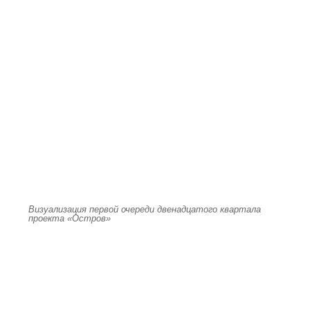
Визуализация первой очереди двенадцатого квартала
проекта «Остров»