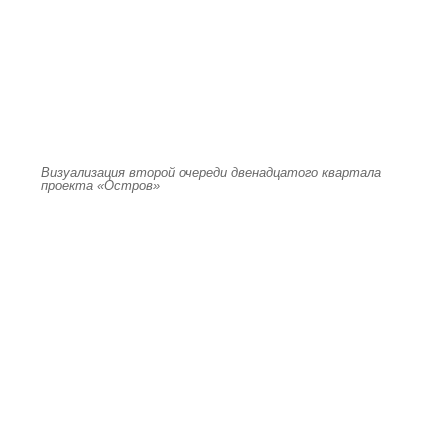
Визуализация второй очереди двенадцатого квартала
проекта «Остров»