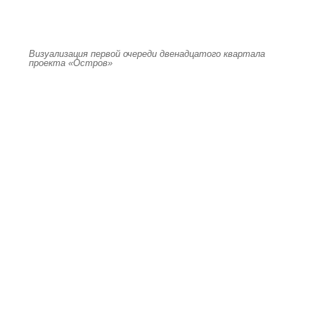
Визуализация первой очереди двенадцатого квартала
проекта «Остров»