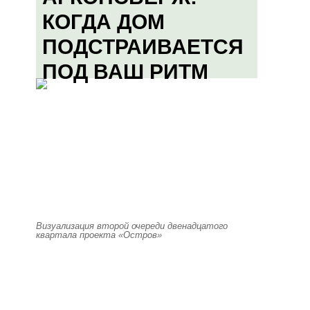
КОГДА ДОМ
ПОДСТРАИВАЕТСЯ
ПОД ВАШ РИТМ
Визуализация второй очереди двенадцатого
квартала проекта «Остров»