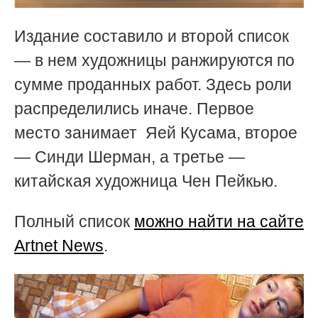
Издание составило и второй список
— в нем художницы ранжируются по
сумме проданных работ. Здесь роли
распределились иначе. Первое
место занимает Яей Кусама, второе
— Синди Шерман, а третье —
китайская художница Чен Пейкью.
Полный список
можно найти на сайте
Artnet News
.