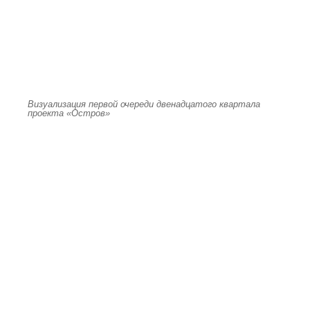
Визуализация первой очереди двенадцатого квартала
проекта «Остров»