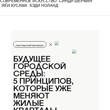
СОВРЕМЕННОЕ ИСКУССТВО
СИНДИ ШЕРМАН
ЯЁИ КУСАМА
КЭДИ НОЛАНД
партнерский материал
БУДУЩЕЕ
ГОРОДСКОЙ
СРЕДЫ:
5 ПРИНЦИПОВ,
КОТОРЫЕ УЖЕ
МЕНЯЮТ
ЖИЛЫЕ