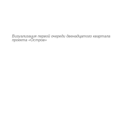
Визуализация первой очереди двенадцатого квартала
проекта «Остров»