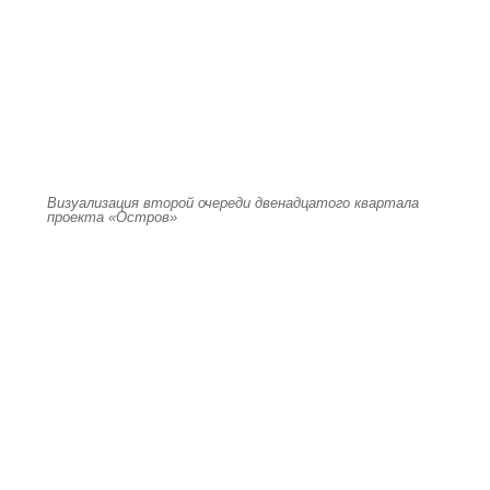
Визуализация второй очереди двенадцатого квартала
проекта «Остров»