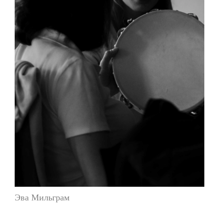
Эва Мильграм