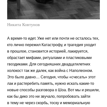
Никита Ковтунов
А время-то идет. Уже нет или почти не осталось тех,
кто лично пережил Катастрофу, и трагедия уходит
в прошлое, становится историей, лакируется,
обрастает мифами, ритуалами и пластиковыми
гвоздиками. Для сегодняшних двадцатилетних
холокост так же далек, как война с Наполеоном.
Это было давно… Сегодня, чтобы «счесать» этот
лак и растеребить память, нужно искать какие-то
новые способы разговора о Шоа. Вот мы и решили,
как бы дико это ни звучало, попробовать зайти
в тему не через скорбь, тоску и мемориальную