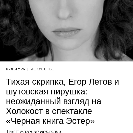
КУЛЬТУРА
|
ИСКУССТВО
Тихая скрипка, Егор Летов и
шутовская пирушка:
неожиданный взгляд на
Холокост в спектакле
«Черная книга Эстер»
Текст:
Евгения Беркович