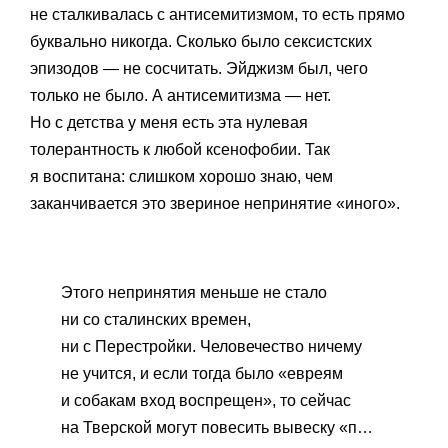
не сталкивалась с антисемитизмом, то есть прямо
буквально никогда. Сколько было сексистских
эпизодов — не сосчитать. Эйджизм был, чего
только не было. А антисемитизма — нет.
Но с детства у меня есть эта нулевая
толерантность к любой ксенофобии. Так
я воспитана: слишком хорошо знаю, чем
заканчивается это звериное непринятие «иного».
Этого непринятия меньше не стало
ни со сталинских времен,
ни с Перестройки. Человечество ничему
не учится, и если тогда было «евреям
и собакам вход воспрещен», то сейчас
на Тверской могут повесить вывеску «п…