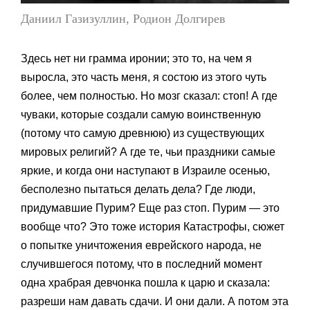
Даниил Газизуллин, Родион Долгирев
Здесь нет ни грамма иронии; это то, на чем я
выросла, это часть меня, я состою из этого чуть
более, чем полностью. Но мозг сказал: стоп! А где
чуваки, которые создали самую воинственную
(потому что самую древнюю) из существующих
мировых религий? А где те, чьи праздники самые
яркие, и когда они наступают в Израиле осенью,
бесполезно пытаться делать дела? Где люди,
придумавшие Пурим? Еще раз стоп. Пурим — это
вообще что? Это тоже история Катастрофы, сюжет
о попытке уничтожения еврейского народа, не
случившегося потому, что в последний момент
одна храбрая девчонка пошла к царю и сказала:
разреши нам давать сдачи. И они дали. А потом эта