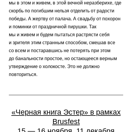
мы в этом и живем, в этой вечной неразберихе, где
скорбь по погибшим нельзя отделить от радости
победы. А жертву от палача. А свадьбу от похорон
и поминки от праздничной пирушки. Так
мы и живем и будем пытаться растрясти себя
и зрителя этим странным способом, смешав все
со всем и постаравшись не потерять при этом
до банальности простое, но остающееся верным
утверждение о холокосте. Это не должно
повториться.
«Черная книга Эстер» в рамках
Brusfest
15 — 16 ноября, 11 декабря