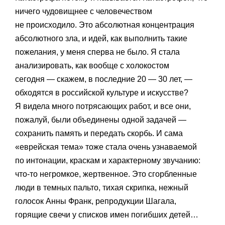
ничего чудовищнее с человечеством
не происходило. Это абсолютная концентрация
абсолютного зла, и идей, как выполнить такие
пожелания, у меня сперва не было. Я стала
анализировать, как вообще с холокостом
сегодня — скажем, в последние 20 — 30 лет, —
обходятся в российской культуре и искусстве?
Я видела много потрясающих работ, и все они,
пожалуй, были объединены одной задачей —
сохранить память и передать скорбь. И сама
«еврейская тема» тоже стала очень узнаваемой
по интонации, краскам и характерному звучанию:
что-то негромкое, жертвенное. Это сгорбленные
люди в темных пальто, тихая скрипка, нежный
голосок Анны Франк, репродукции Шагала,
горящие свечи у списков имен погибших детей…