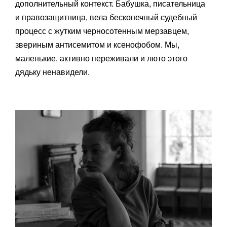
дополнительный контекст. Бабушка, писательница
и правозащитница, вела бесконечный судебный
процесс с жутким черносотенным мерзавцем,
звериным антисемитом и ксенофобом. Мы,
маленькие, активно переживали и люто этого
дядьку ненавидели.