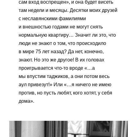
сам вход воспрещен», и она будет висеть
там недели и месяцы. Десятки моих друзей
с неславянскими фамилиями
и внешностью годами не могут снять
нормальную квартиру… Значит ли это, что
люди не знают о том, что происходило
в мире 75 лет назад? Да нет, конечно,
знают. Но это же другое! В их головах
проигрывается что-то вроде «…а
мы впустим таджиков, а они потом весь
аул привезут!» Или «…я ничего не имею
против, но пусть любят, кого хотят, у себя
дома».