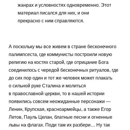
жанрах и условностях одновременно. Этот
материал писался для них, и они
прекрасно с ним справляются.
А поскольку мы все живем в стране бесконечного
палимпсеста, где коммунисты построили новую
религию на костях старой, где отрицание Бога
соединилось с чередой бесконечных ритуалов, где
до сих пор один и тот же человек может плакать
о сильной руке Сталина и молиться
в православной церкви, то в нашей истории
появились совсем неожиданные персонажи —
Ленин, Крупская, красноармейцы, а также Егор
Летов, Пауль Целан, блатные песни и огненные
львы на флагах. Поди там их разбери… Ну так