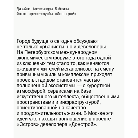
Дизайн: Александра Бабкина
Фото: пресс-слуюба
«Донстрой»
Город будущего сегодня обсуждают
не только урбанисты, но и девелоперы.
На Петербургском международном
экономическом форуме этого года одной
из ключевых тем стало то, как меняются
ожидания жителей мегаполисов: на смену
привычным жилым комплексам приходят
проекты, где дом становится частью
полноценной экосистемы — с курортной
атмосферой, сервисами на базе
искусственного интеллекта, общественными
пространствами и инфраструктурой,
ориентированной на качество
и продолжительность жизни. В Москве эти
идеи уже находят воплощение в проекте
«Остров»
девелопера «Донстрой».