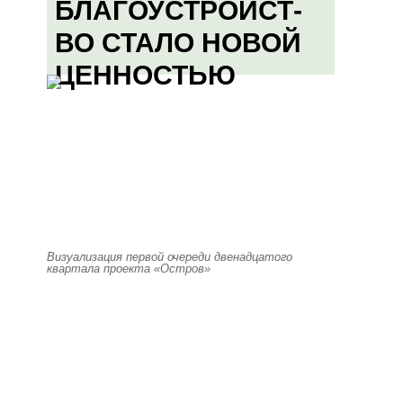
БЛАГОУСТРОЙСТ-
ВО СТАЛО НОВОЙ
ЦЕННОСТЬЮ
Визуализация первой очереди двенадцатого
квартала проекта «Остров»