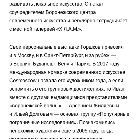
развивать локальное искусство. Он стал
соучредителем Воронежского центра
современного искусства и регулярно сотрудничает
с местной галереей «Х.Л.А.М.».
Свои персональные выставки Горшков привозил
и в Москву, и в Санкт-Петербург, и за рубеж —
в Берлин, Будапешт, Вену и Париж. В 2017 году
международная ярмарка современного искусства
Cosmoscow назвала его художником года, а если
вспомнить о его групповых достижениях, то Иван
вместе с другими выдающимися представителями
«воронежской волны» — Арсением Жиляевым
и Ильей Долговым — основал группу «Популярные
пограничные исследования». Познакомились
непохожие художники еще в 2005 году, когда