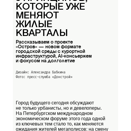
КОТОРЫЕ УЖЕ
МЕНЯЮТ
ЖИЛЫЕ
КВАРТАЛЫ
Рассказываем о проекте
«Остров» — новом формате
городской среды с курортной
инфраструктурой, AI-консьержем
и фокусом на долголетие
Дизайн: Александра Бабкина
Фото: пресс-слуюба
«Донстрой»
Город будущего сегодня обсуждают
не только урбанисты, но и девелоперы.
На Петербургском международном
экономическом форуме этого года одной
из ключевых тем стало то, как меняются
ожидания жителей мегаполисов: на смену