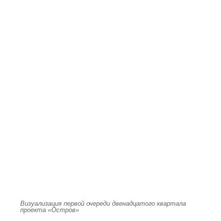
Визуализация первой очереди двенадцатого квартала
проекта «Остров»