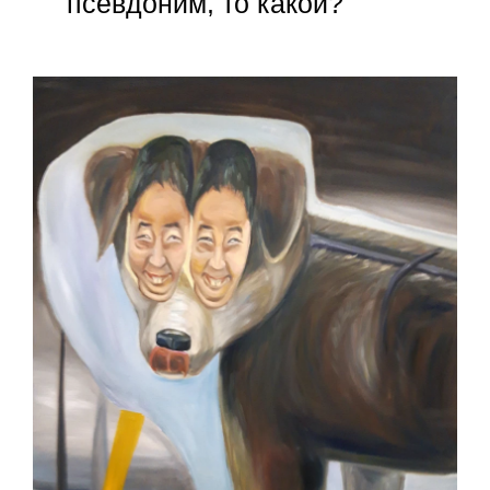
псевдоним, то какой?