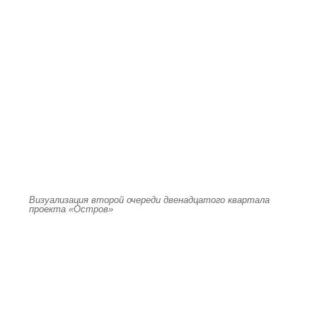
Визуализация второй очереди двенадцатого квартала
проекта «Остров»