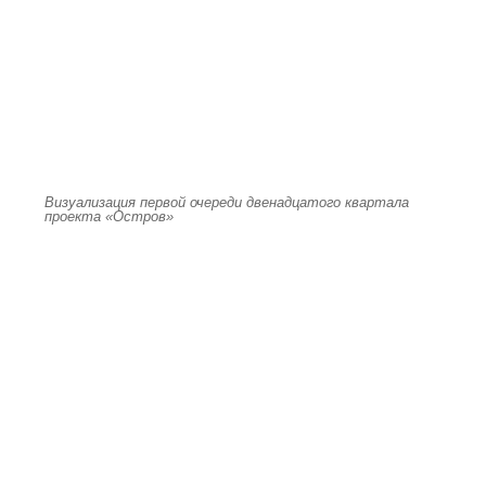
Визуализация первой очереди двенадцатого квартала
проекта «Остров»