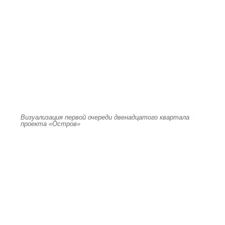
Визуализация первой очереди двенадцатого квартала
проекта «Остров»