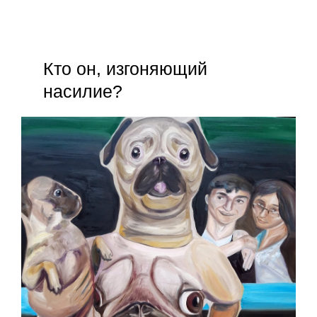
Кто он, изгоняющий
насилие?