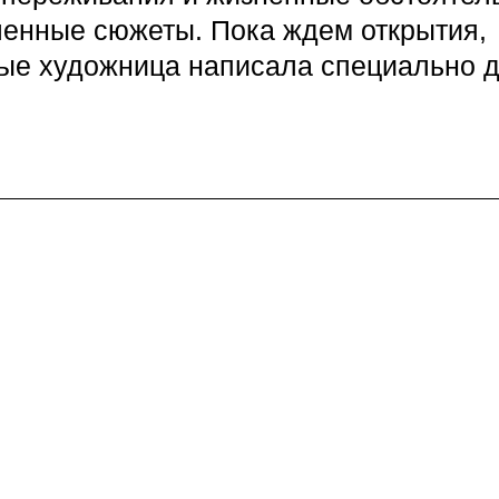
енные сюжеты. Пока ждем открытия,
рые художница написала специально 